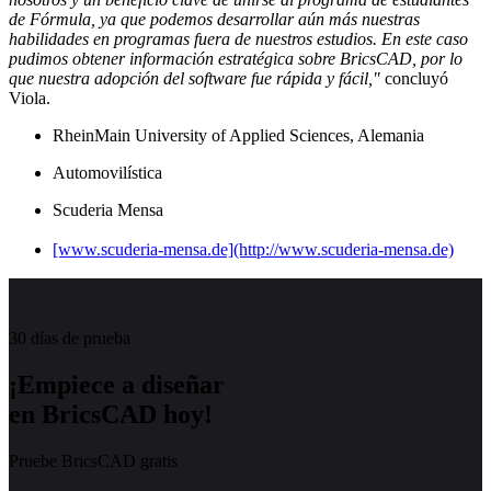
de Fórmula, ya que podemos desarrollar aún más nuestras
habilidades en programas fuera de nuestros estudios. En este caso
pudimos obtener información estratégica sobre BricsCAD, por lo
que nuestra adopción del software fue rápida y fácil,"
concluyó
Viola.
RheinMain University of Applied Sciences, Alemania
Automovilística
Scuderia Mensa
[www.scuderia-mensa.de](http://www.scuderia-mensa.de)
30 días de prueba
¡Empiece a diseñar
en BricsCAD hoy!
Pruebe BricsCAD gratis