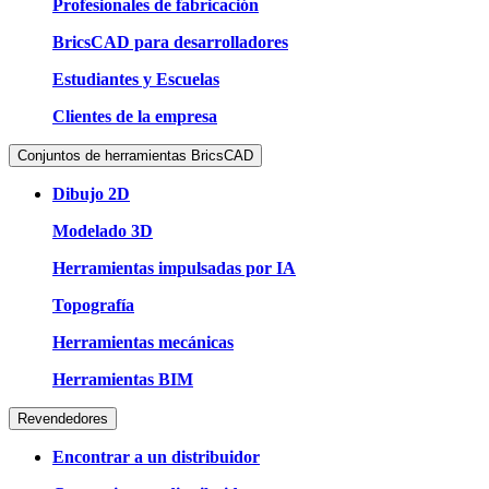
Profesionales de fabricación
BricsCAD para desarrolladores
Estudiantes y Escuelas
Clientes de la empresa
Conjuntos de herramientas BricsCAD
Dibujo 2D
Modelado 3D
Herramientas impulsadas por IA
Topografía
Herramientas mecánicas
Herramientas BIM
Revendedores
Encontrar a un distribuidor