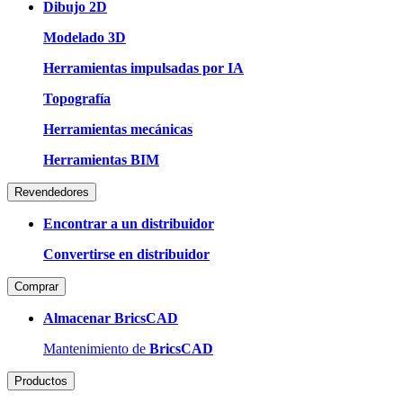
Dibujo 2D
Modelado 3D
Herramientas impulsadas por IA
Topografía
Herramientas mecánicas
Herramientas BIM
Revendedores
Encontrar a un distribuidor
Convertirse en distribuidor
Comprar
Almacenar BricsCAD
Mantenimiento de
BricsCAD
Productos