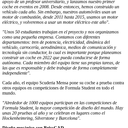
apoyo de un profesor universitario, y lanzamos nuestro primer
coche en eventos en 2008. Desde entonces, hemos construido un
vehículo cada año. Sin embargo, nuestros automóviles usan un
motor de combustión, desde 2011 hasta 2015, usamos un motor
eléctrico, y volveremos a usar un motor eléctrico este año".
"Unos 50 estudiantes trabajan en el proyecto y nos organizamos
como una pequeña empresa. Contamos con diferentes
departamentos: tren de potencia, electricidad, dinámica del
vehículo, carrocería, aerodinámica, medios de comunicación y
tecnología sin conductor, lo cual es importante porque planeamos
construir un coche en 2022 que pueda conducirse de forma
autónoma. Cada miembro del equipo tiene sus propias tareas, de
las que es responsable y debe trabajar de forma completamente
independiente".
Cada año, el equipo Scuderia Mensa pone su coche a prueba contra
otros equipos en competiciones de Formula Student en todo el
mundo.
"Alrededor de 1000 equipos participan en las competiciones de
Formula Student, la mayor competición de diseño del mundo. Hay
unas 20 pruebas al año y se celebran en lugares como el
Hockenheimring, Silverstone y Barcelona".
Diseño mecánico con BricsCAD