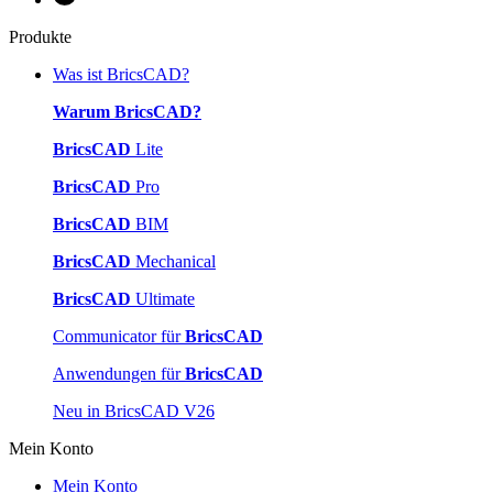
Produkte
Was ist BricsCAD?
Warum BricsCAD?
BricsCAD
Lite
BricsCAD
Pro
BricsCAD
BIM
BricsCAD
Mechanical
BricsCAD
Ultimate
Communicator für
BricsCAD
Anwendungen für
BricsCAD
Neu in BricsCAD V26
Mein Konto
Mein Konto