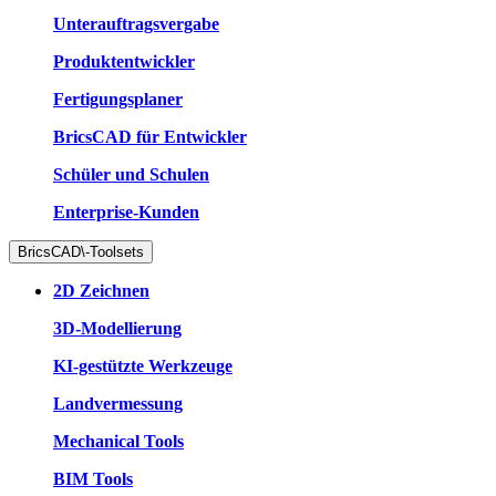
Unterauftragsvergabe
Produktentwickler
Fertigungsplaner
BricsCAD für Entwickler
Schüler und Schulen
Enterprise-Kunden
BricsCAD\-Toolsets
2D Zeichnen
3D-Modellierung
KI-gestützte Werkzeuge
Landvermessung
Mechanical Tools
BIM Tools