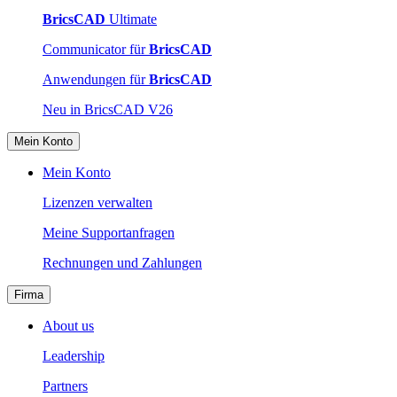
BricsCAD
Ultimate
Communicator für
BricsCAD
Anwendungen für
BricsCAD
Neu in BricsCAD V26
Mein Konto
Mein Konto
Lizenzen verwalten
Meine Supportanfragen
Rechnungen und Zahlungen
Firma
About us
Leadership
Partners