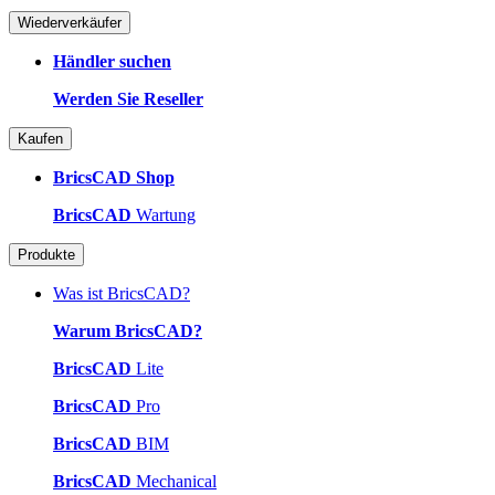
Wiederverkäufer
Händler suchen
Werden Sie Reseller
Kaufen
BricsCAD Shop
BricsCAD
Wartung
Produkte
Was ist BricsCAD?
Warum BricsCAD?
BricsCAD
Lite
BricsCAD
Pro
BricsCAD
BIM
BricsCAD
Mechanical