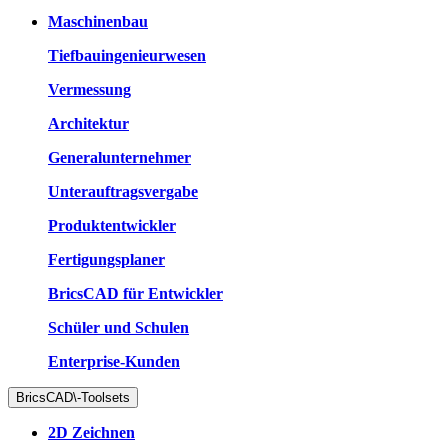
Maschinenbau
Tiefbauingenieurwesen
Vermessung
Architektur
Generalunternehmer
Unterauftragsvergabe
Produktentwickler
Fertigungsplaner
BricsCAD für Entwickler
Schüler und Schulen
Enterprise-Kunden
BricsCAD\-Toolsets
2D Zeichnen