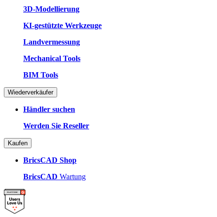
3D-Modellierung
KI-gestützte Werkzeuge
Landvermessung
Mechanical Tools
BIM Tools
Wiederverkäufer
Händler suchen
Werden Sie Reseller
Kaufen
BricsCAD Shop
BricsCAD
Wartung