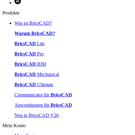
Produkte
Was ist BricsCAD?
Warum BricsCAD?
BricsCAD
Lite
BricsCAD
Pro
BricsCAD
BIM
BricsCAD
Mechanical
BricsCAD
Ultimate
Communicator für
BricsCAD
Anwendungen für
BricsCAD
Neu in BricsCAD V26
Mein Konto