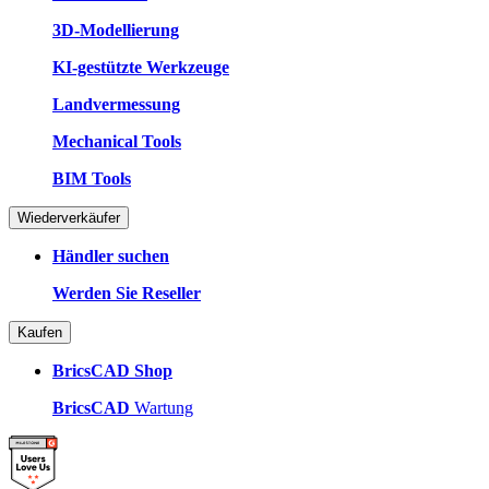
3D-Modellierung
KI-gestützte Werkzeuge
Landvermessung
Mechanical Tools
BIM Tools
Wiederverkäufer
Händler suchen
Werden Sie Reseller
Kaufen
BricsCAD Shop
BricsCAD
Wartung