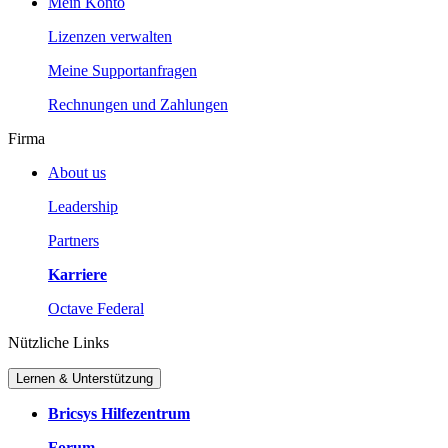
Mein Konto
Lizenzen verwalten
Meine Supportanfragen
Rechnungen und Zahlungen
Firma
About us
Leadership
Partners
Karriere
Octave Federal
Nützliche Links
Lernen & Unterstützung
Bricsys Hilfezentrum
Forum