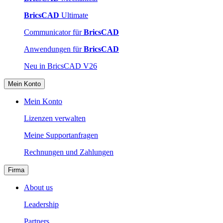
BricsCAD
Ultimate
Communicator für
BricsCAD
Anwendungen für
BricsCAD
Neu in BricsCAD V26
Mein Konto
Mein Konto
Lizenzen verwalten
Meine Supportanfragen
Rechnungen und Zahlungen
Firma
About us
Leadership
Partners