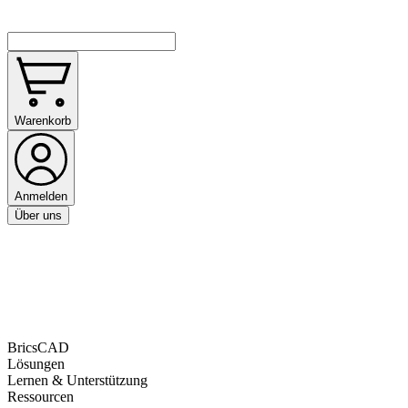
Warenkorb
Anmelden
Über uns
BricsCAD
Lösungen
Lernen & Unterstützung
Ressourcen