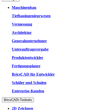
Maschinenbau
Tiefbauingenieurwesen
Vermessung
Architektur
Generalunternehmer
Unterauftragsvergabe
Produktentwickler
Fertigungsplaner
BricsCAD für Entwickler
Schüler und Schulen
Enterprise-Kunden
BricsCAD\-Toolsets
2D Zeichnen