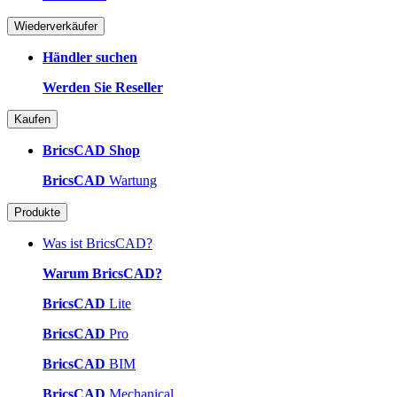
Wiederverkäufer
Händler suchen
Werden Sie Reseller
Kaufen
BricsCAD Shop
BricsCAD
Wartung
Produkte
Was ist BricsCAD?
Warum BricsCAD?
BricsCAD
Lite
BricsCAD
Pro
BricsCAD
BIM
BricsCAD
Mechanical