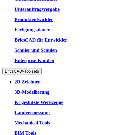
Unterauftragsvergabe
Produktentwickler
Fertigungsplaner
BricsCAD für Entwickler
Schüler und Schulen
Enterprise-Kunden
BricsCAD\-Toolsets
2D Zeichnen
3D-Modellierung
KI-gestützte Werkzeuge
Landvermessung
Mechanical Tools
BIM Tools