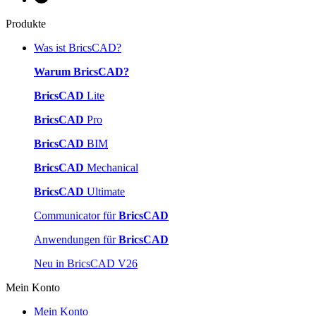
Produkte
Was ist BricsCAD?
Warum BricsCAD?
BricsCAD
Lite
BricsCAD
Pro
BricsCAD
BIM
BricsCAD
Mechanical
BricsCAD
Ultimate
Communicator für
BricsCAD
Anwendungen für
BricsCAD
Neu in BricsCAD V26
Mein Konto
Mein Konto