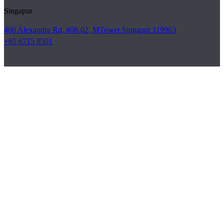
Singapur
460 Alexandra Rd, #08-02, MTower Singapur 119963
+65 6715 8501