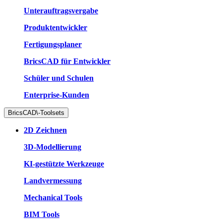
Unterauftragsvergabe
Produktentwickler
Fertigungsplaner
BricsCAD für Entwickler
Schüler und Schulen
Enterprise-Kunden
BricsCAD\-Toolsets
2D Zeichnen
3D-Modellierung
KI-gestützte Werkzeuge
Landvermessung
Mechanical Tools
BIM Tools