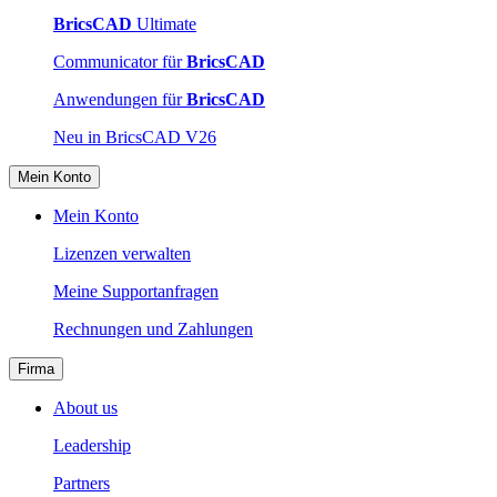
BricsCAD
Ultimate
Communicator für
BricsCAD
Anwendungen für
BricsCAD
Neu in BricsCAD V26
Mein Konto
Mein Konto
Lizenzen verwalten
Meine Supportanfragen
Rechnungen und Zahlungen
Firma
About us
Leadership
Partners