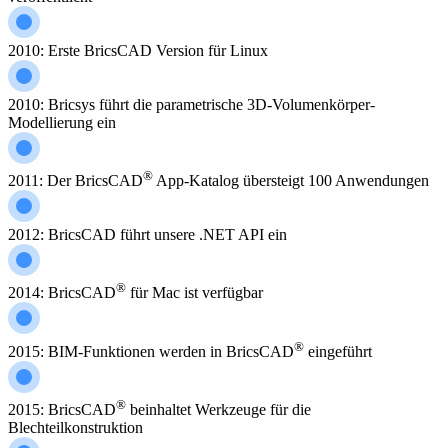
2010: Erste BricsCAD Version für Linux
2010: Bricsys führt die parametrische 3D-Volumenkörper-
Modellierung ein
®
2011: Der BricsCAD
App-Katalog übersteigt 100 Anwendungen
2012: BricsCAD führt unsere .NET API ein
®
2014: BricsCAD
für Mac ist verfügbar
®
2015: BIM-Funktionen werden in BricsCAD
eingeführt
®
2015: BricsCAD
beinhaltet Werkzeuge für die
Blechteilkonstruktion