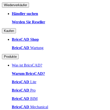
Wiederverkäufer
Händler suchen
Werden Sie Reseller
Kaufen
BricsCAD Shop
BricsCAD
Wartung
Produkte
Was ist BricsCAD?
Warum BricsCAD?
BricsCAD
Lite
BricsCAD
Pro
BricsCAD
BIM
BricsCAD
Mechanical