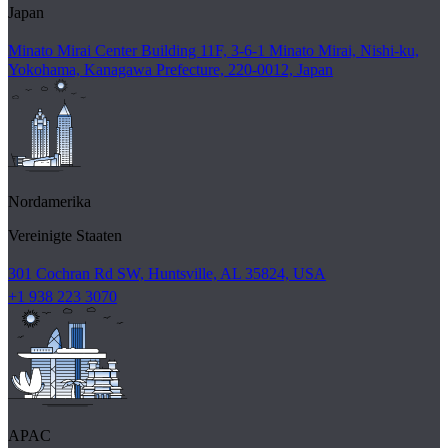
Japan
Minato Mirai Center Building 11F, 3-6-1 Minato Mirai, Nishi-ku,
Yokohama, Kanagawa Prefecture, 220-0012, Japan
Nordamerika
Vereinigte Staaten
301 Cochran Rd SW, Huntsville, AL 35824, USA
+1 938 223 3070
APAC