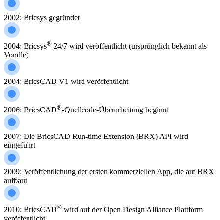
2002: Bricsys gegründet
®
2004: Bricsys
24/7 wird veröffentlicht (ursprünglich bekannt als
Vondle)
2004: BricsCAD V1 wird veröffentlicht
®
2006: BricsCAD
-Quellcode-Überarbeitung beginnt
2007: Die BricsCAD Run-time Extension (BRX) API wird
eingeführt
2009: Veröffentlichung der ersten kommerziellen App, die auf BRX
aufbaut
®
2010: BricsCAD
wird auf der Open Design Alliance Plattform
veröffentlicht