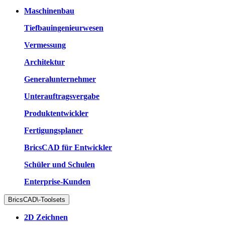
Maschinenbau
Tiefbauingenieurwesen
Vermessung
Architektur
Generalunternehmer
Unterauftragsvergabe
Produktentwickler
Fertigungsplaner
BricsCAD für Entwickler
Schüler und Schulen
Enterprise-Kunden
BricsCAD\-Toolsets
2D Zeichnen