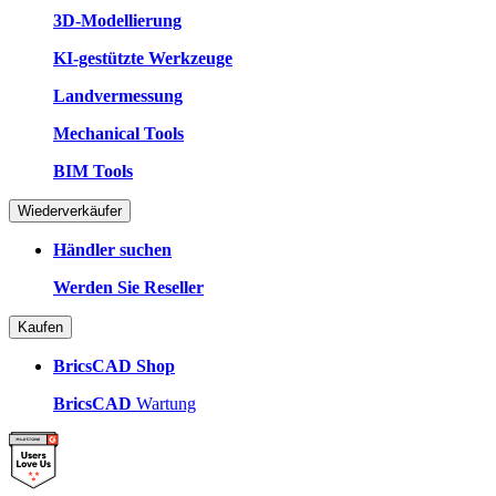
3D-Modellierung
KI-gestützte Werkzeuge
Landvermessung
Mechanical Tools
BIM Tools
Wiederverkäufer
Händler suchen
Werden Sie Reseller
Kaufen
BricsCAD Shop
BricsCAD
Wartung