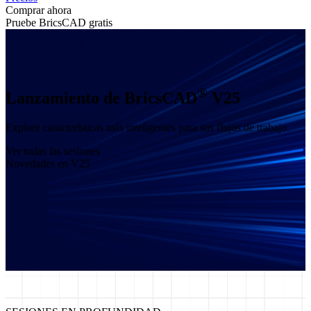
Comprar ahora
Pruebe BricsCAD gratis
®
Lanzamiento de BricsCAD
V25
Explore características más inteligentes para sus flujos de trabajo.
Ver todas las sesiones
Novedades en V25