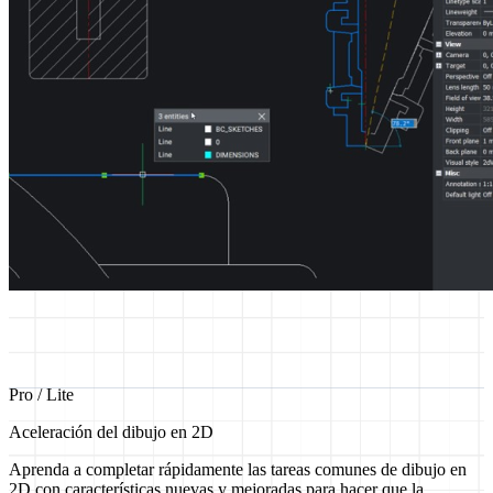
Pro / Lite
Aceleración del dibujo en 2D
Aprenda a completar rápidamente las tareas comunes de dibujo en
2D con características nuevas y mejoradas para hacer que la