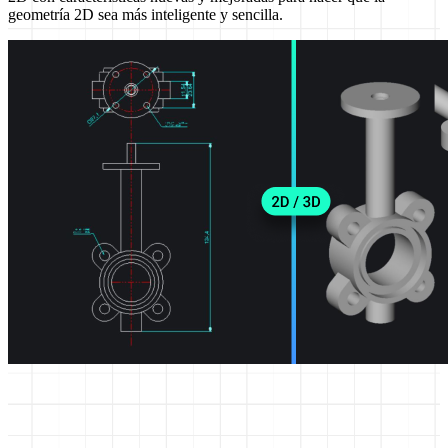
geometría 2D sea más inteligente y sencilla.