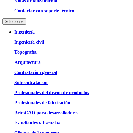
Notas de lanzamiento
Contactar con soporte técnico
Soluciones
Ingeniería
Ingeniería civil
Topografía
Arquitectura
Contratación general
Subcontratación
Profesionales del diseño de productos
Profesionales de fabricación
BricsCAD para desarrolladores
Estudiantes y Escuelas
Clientes de la empresa