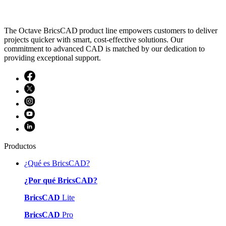
The Octave BricsCAD product line empowers customers to deliver
projects quicker with smart, cost-effective solutions. Our
commitment to advanced CAD is matched by our dedication to
providing exceptional support.
Productos
¿Qué es BricsCAD?
¿Por qué BricsCAD?
BricsCAD
Lite
BricsCAD
Pro