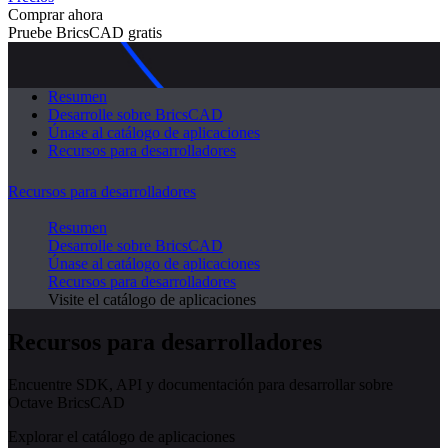
Comprar ahora
Pruebe BricsCAD gratis
Resumen
Desarrolle sobre BricsCAD
Únase al catálogo de aplicaciones
Recursos para desarrolladores
Recursos para desarrolladores
Resumen
Desarrolle sobre BricsCAD
Únase al catálogo de aplicaciones
Recursos para desarrolladores
Visite el catálogo de aplicaciones
Recursos para desarrolladores
Encuentre SDK, API y documentación para desarrollar sobre
Octave BricsCAD
Explorar el catálogo de aplicaciones