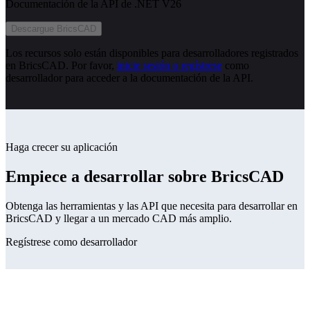
Documentación de la API de .NET V26
Descargue BricsCAD
Los recursos solo están disponibles para desarrolladores registrados
en BricsCAD. Por favor,
inicie sesión o regístrese
como
desarrollador para acceder a la documentación de la API.
Haga crecer su aplicación
Empiece a desarrollar sobre BricsCAD
Obtenga las herramientas y las API que necesita para desarrollar en
BricsCAD y llegar a un mercado CAD más amplio.
Regístrese como desarrollador