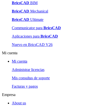
BricsCAD
BIM
BricsCAD
Mechanical
BricsCAD
Ultimate
Communicator para
BricsCAD
Aplicaciones para
BricsCAD
Nuevo en BricsCAD V26
Mi cuenta
Mi cuenta
Administrar licencias
Mis consultas de soporte
Facturas y pagos
Empresa
About us