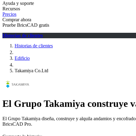
Ayuda y soporte
Recursos
Precios
Comprar ahora
Pruebe BricsCAD gratis
Historias de clientes
Historias de clientes
Edificio
Takamiya Co.Ltd
El Grupo Takamiya construye v
El Grupo Takamiya diseña, construye y alquila andamios y encofrados
BricsCAD Pro.