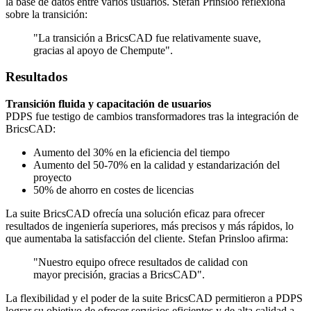
la base de datos entre varios usuarios. Stefan Prinsloo reflexiona
sobre la transición:
"La transición a BricsCAD fue relativamente suave,
gracias al apoyo de Chempute".
Resultados
Transición fluida y capacitación de usuarios
PDPS fue testigo de cambios transformadores tras la integración de
BricsCAD:
Aumento del 30% en la eficiencia del tiempo
Aumento del 50-70% en la calidad y estandarización del
proyecto
50% de ahorro en costes de licencias
La suite BricsCAD ofrecía una solución eficaz para ofrecer
resultados de ingeniería superiores, más precisos y más rápidos, lo
que aumentaba la satisfacción del cliente. Stefan Prinsloo afirma:
"Nuestro equipo ofrece resultados de calidad con
mayor precisión, gracias a BricsCAD".
La flexibilidad y el poder de la suite BricsCAD permitieron a PDPS
lograr su objetivo de ofrecer servicios eficientes y de alta calidad a