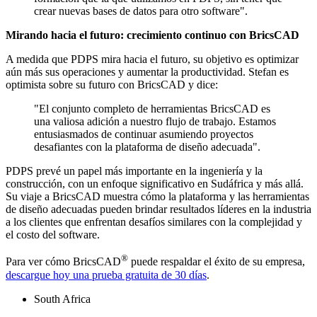
crear nuevas bases de datos para otro software".
Mirando hacia el futuro: crecimiento continuo con BricsCAD
A medida que PDPS mira hacia el futuro, su objetivo es optimizar
aún más sus operaciones y aumentar la productividad. Stefan es
optimista sobre su futuro con BricsCAD y dice:
"El conjunto completo de herramientas BricsCAD es
una valiosa adición a nuestro flujo de trabajo. Estamos
entusiasmados de continuar asumiendo proyectos
desafiantes con la plataforma de diseño adecuada".
PDPS prevé un papel más importante en la ingeniería y la
construcción, con un enfoque significativo en Sudáfrica y más allá.
Su viaje a BricsCAD muestra cómo la plataforma y las herramientas
de diseño adecuadas pueden brindar resultados líderes en la industria
a los clientes que enfrentan desafíos similares con la complejidad y
el costo del software.
®
Para ver cómo BricsCAD
puede respaldar el éxito de su empresa,
descargue hoy una prueba gratuita de 30 días
.
South Africa