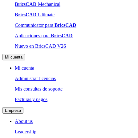
BricsCAD
Mechanical
BricsCAD
Ultimate
Communicator para
BricsCAD
Aplicaciones para
BricsCAD
Nuevo en BricsCAD V26
Mi cuenta
Mi cuenta
Administrar licencias
Mis consultas de soporte
Facturas y pagos
Empresa
About us
Leadership