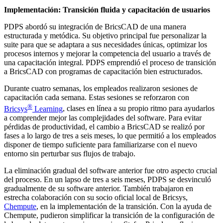
Implementación: Transición fluida y capacitación de usuarios
PDPS abordó su integración de BricsCAD de una manera
estructurada y metódica. Su objetivo principal fue personalizar la
suite para que se adaptara a sus necesidades únicas, optimizar los
procesos internos y mejorar la competencia del usuario a través de
una capacitación integral. PDPS emprendió el proceso de transición
a BricsCAD con programas de capacitación bien estructurados.
Durante cuatro semanas, los empleados realizaron sesiones de
capacitación cada semana. Estas sesiones se reforzaron con
®
Bricsys
Learning
, clases en línea a su propio ritmo para ayudarlos
a comprender mejor las complejidades del software. Para evitar
pérdidas de productividad, el cambio a BricsCAD se realizó por
fases a lo largo de tres a seis meses, lo que permitió a los empleados
disponer de tiempo suficiente para familiarizarse con el nuevo
entorno sin perturbar sus flujos de trabajo.
La eliminación gradual del software anterior fue otro aspecto crucial
del proceso. En un lapso de tres a seis meses, PDPS se desvinculó
gradualmente de su software anterior. También trabajaron en
estrecha colaboración con su socio oficial local de Bricsys,
Chempute
, en la implementación de la transición. Con la ayuda de
Chempute, pudieron simplificar la transición de la configuración de