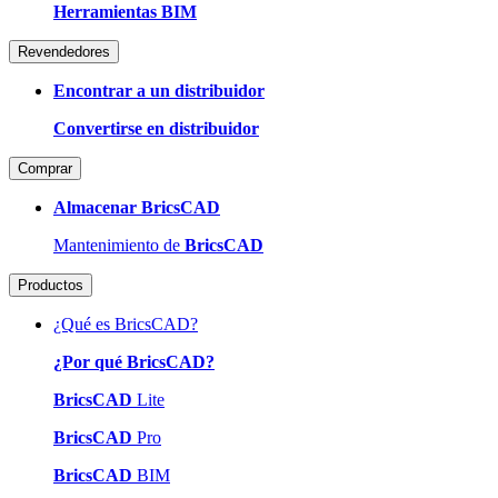
Herramientas BIM
Revendedores
Encontrar a un distribuidor
Convertirse en distribuidor
Comprar
Almacenar BricsCAD
Mantenimiento de
BricsCAD
Productos
¿Qué es BricsCAD?
¿Por qué BricsCAD?
BricsCAD
Lite
BricsCAD
Pro
BricsCAD
BIM