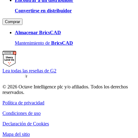
Encontrar a un distribuidor
Convertirse en distribuidor
Comprar
Almacenar BricsCAD
Mantenimiento de
BricsCAD
Lea todas las reseñas de G2
© 2026 Octave Intelligence plc y/o afiliados. Todos los derechos
reservados.
Política de privacidad
Condiciones de uso
Declaración de Cookies
Mapa del sitio