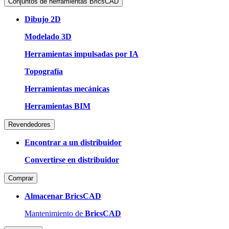
Conjuntos de herramientas BricsCAD
Dibujo 2D
Modelado 3D
Herramientas impulsadas por IA
Topografía
Herramientas mecánicas
Herramientas BIM
Revendedores
Encontrar a un distribuidor
Convertirse en distribuidor
Comprar
Almacenar BricsCAD
Mantenimiento de
BricsCAD