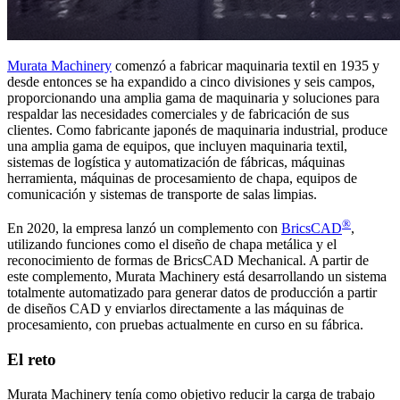
Murata Machinery
comenzó a fabricar maquinaria textil en 1935 y
desde entonces se ha expandido a cinco divisiones y seis campos,
proporcionando una amplia gama de maquinaria y soluciones para
respaldar las necesidades comerciales y de fabricación de sus
clientes. Como fabricante japonés de maquinaria industrial, produce
una amplia gama de equipos, que incluyen maquinaria textil,
sistemas de logística y automatización de fábricas, máquinas
herramienta, máquinas de procesamiento de chapa, equipos de
comunicación y sistemas de transporte de salas limpias.
®
En 2020, la empresa lanzó un complemento con
BricsCAD
,
utilizando funciones como el diseño de chapa metálica y el
reconocimiento de formas de BricsCAD Mechanical. A partir de
este complemento, Murata Machinery está desarrollando un sistema
totalmente automatizado para generar datos de producción a partir
de diseños CAD y enviarlos directamente a las máquinas de
procesamiento, con pruebas actualmente en curso en su fábrica.
El reto
Murata Machinery tenía como objetivo reducir la carga de trabajo