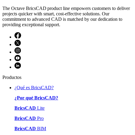
The Octave BricsCAD product line empowers customers to deliver
projects quicker with smart, cost-effective solutions. Our
commitment to advanced CAD is matched by our dedication to
providing exceptional support.
Productos
¿Qué es BricsCAD?
¿Por qué BricsCAD?
BricsCAD
Lite
BricsCAD
Pro
BricsCAD
BIM