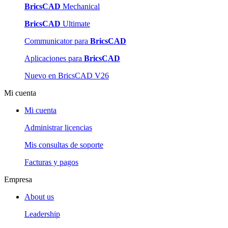
BricsCAD
Mechanical
BricsCAD
Ultimate
Communicator para
BricsCAD
Aplicaciones para
BricsCAD
Nuevo en BricsCAD V26
Mi cuenta
Mi cuenta
Administrar licencias
Mis consultas de soporte
Facturas y pagos
Empresa
About us
Leadership