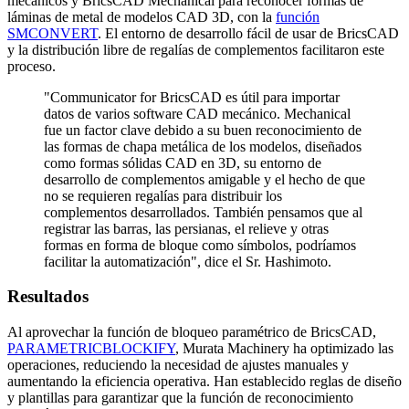
mecánicos y BricsCAD Mechanical para reconocer formas de
láminas de metal de modelos CAD 3D, con la
función
SMCONVERT
. El entorno de desarrollo fácil de usar de BricsCAD
y la distribución libre de regalías de complementos facilitaron este
proceso.
"Communicator for BricsCAD es útil para importar
datos de varios software CAD mecánico. Mechanical
fue un factor clave debido a su buen reconocimiento de
las formas de chapa metálica de los modelos, diseñados
como formas sólidas CAD en 3D, su entorno de
desarrollo de complementos amigable y el hecho de que
no se requieren regalías para distribuir los
complementos desarrollados. También pensamos que al
registrar las barras, las persianas, el relieve y otras
formas en forma de bloque como símbolos, podríamos
facilitar la automatización", dice el Sr. Hashimoto.
Resultados
Al aprovechar la función de bloqueo paramétrico de BricsCAD,
PARAMETRICBLOCKIFY
, Murata Machinery ha optimizado las
operaciones, reduciendo la necesidad de ajustes manuales y
aumentando la eficiencia operativa. Han establecido reglas de diseño
y plantillas para garantizar que la función de reconocimiento