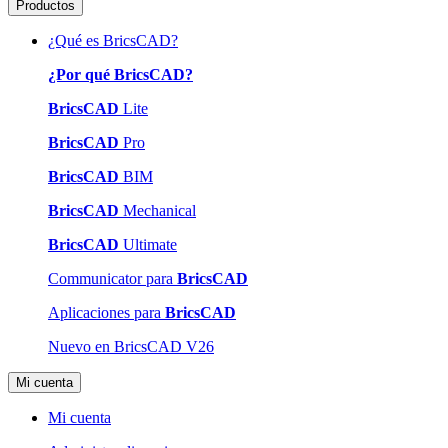
Productos
¿Qué es BricsCAD?
¿Por qué BricsCAD?
BricsCAD
Lite
BricsCAD
Pro
BricsCAD
BIM
BricsCAD
Mechanical
BricsCAD
Ultimate
Communicator para
BricsCAD
Aplicaciones para
BricsCAD
Nuevo en BricsCAD V26
Mi cuenta
Mi cuenta