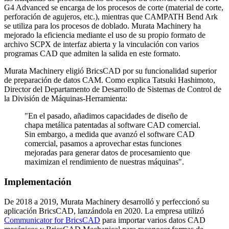
G4 Advanced se encarga de los procesos de corte (material de corte,
perforación de agujeros, etc.), mientras que CAMPATH Bend Ark
se utiliza para los procesos de doblado. Murata Machinery ha
mejorado la eficiencia mediante el uso de su propio formato de
archivo SCPX de interfaz abierta y la vinculación con varios
programas CAD que admiten la salida en este formato.
Murata Machinery eligió BricsCAD por su funcionalidad superior
de preparación de datos CAM. Como explica Tatsuki Hashimoto,
Director del Departamento de Desarrollo de Sistemas de Control de
la División de Máquinas-Herramienta:
"En el pasado, añadimos capacidades de diseño de
chapa metálica patentadas al software CAD comercial.
Sin embargo, a medida que avanzó el software CAD
comercial, pasamos a aprovechar estas funciones
mejoradas para generar datos de procesamiento que
maximizan el rendimiento de nuestras máquinas".
Implementación
De 2018 a 2019, Murata Machinery desarrolló y perfeccionó su
aplicación BricsCAD, lanzándola en 2020. La empresa utilizó
Communicator for BricsCAD
para importar varios datos CAD