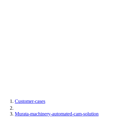
Customer-cases
Murata-machinery-automated-cam-solution