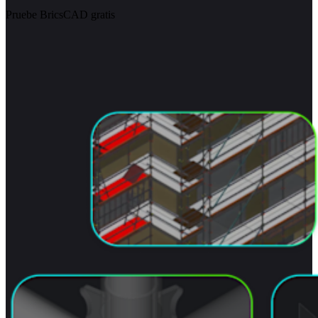
Pruebe BricsCAD gratis