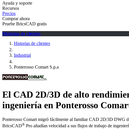
Ayuda y soporte
Recursos
Precios
Comprar ahora
Pruebe BricsCAD gratis
Historias de clientes
Historias de clientes
Industrial
Ponterosso Comart S.p.a
El CAD 2D/3D de alto rendimie
ingeniería en Ponterosso Comar
Ponterosso Comart migró fácilmente al familiar CAD 2D/3D DWG de al
®
BricsCAD
Pro añadían velocidad a sus flujos de trabajo de ingenierí