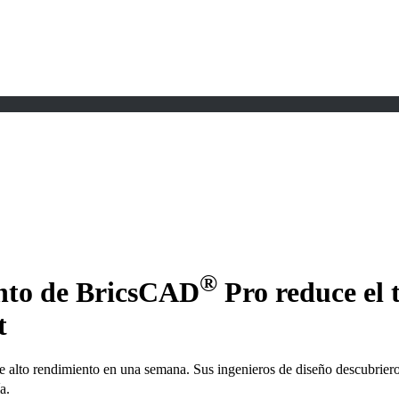
®
nto de BricsCAD
Pro reduce el 
t
to rendimiento en una semana. Sus ingenieros de diseño descubrieron
a.