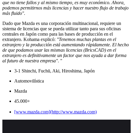
que no tiene fallos y al mismo tiempo, es muy económico. Ahora,
podemos permitirnos más licencias y hacer nuestro flujo de trabajo
más fluido".
Dado que Mazda es una corporación multinacional, requiere un
sistema de licencias que se pueda utilizar tanto para sus oficinas
centrales en Japón como para las bases de producción en el
extranjero. Kohama explicó:
"Tenemos muchas plantas en el
extranjero y la producción está aumentando rápidamente. El hecho
de que podamos usar las mismas licencias (BricsCAD) en el
extranjero es definitivamente un factor que nos ayuda a dar forma
al futuro de nuestra empresa".
"
3-1 Shinchi, Fuchū, Aki, Hiroshima, Japón
Automovilística
Mazda
45.000+
[www.mazda.com](http://www.mazda.com)