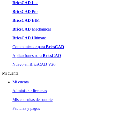
BricsCAD
Lite
BricsCAD
Pro
BricsCAD
BIM
BricsCAD
Mechanical
BricsCAD
Ultimate
Communicator para
BricsCAD
Aplicaciones para
BricsCAD
Nuevo en BricsCAD V26
Mi cuenta
Mi cuenta
Administrar licencias
Mis consultas de soporte
Facturas y pagos