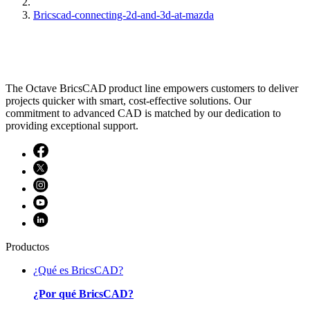
Bricscad-connecting-2d-and-3d-at-mazda
The Octave BricsCAD product line empowers customers to deliver
projects quicker with smart, cost-effective solutions. Our
commitment to advanced CAD is matched by our dedication to
providing exceptional support.
Productos
¿Qué es BricsCAD?
¿Por qué BricsCAD?