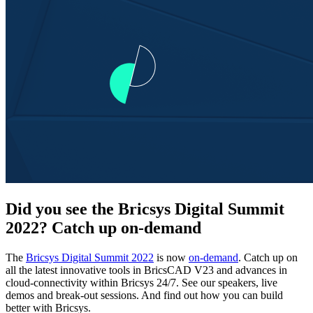
Did you see the Bricsys Digital Summit
2022? Catch up on-demand
The
Bricsys Digital Summit 2022
is now
on-demand
. Catch up on
all the latest innovative tools in BricsCAD V23 and advances in
cloud-connectivity within Bricsys 24/7. See our speakers, live
demos and break-out sessions. And find out how you can build
better with Bricsys.