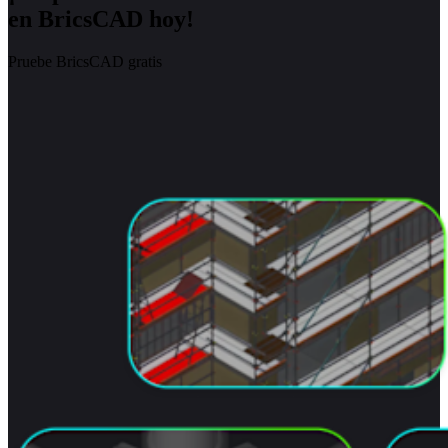
en BricsCAD hoy!
Pruebe BricsCAD gratis