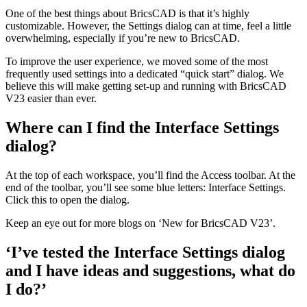
One of the best things about BricsCAD is that it’s highly
customizable. However, the Settings dialog can at time, feel a little
overwhelming, especially if you’re new to BricsCAD.
To improve the user experience, we moved some of the most
frequently used settings into a dedicated “quick start” dialog. We
believe this will make getting set-up and running with BricsCAD
V23 easier than ever.
Where can I find the Interface Settings
dialog?
At the top of each workspace, you’ll find the Access toolbar. At the
end of the toolbar, you’ll see some blue letters: Interface Settings.
Click this to open the dialog.
Keep an eye out for more blogs on ‘New for BricsCAD V23’.
‘I’ve tested the Interface Settings dialog
and I have ideas and suggestions, what do
I do?’