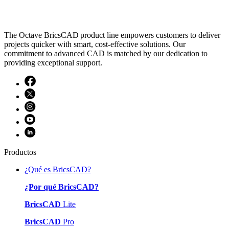
The Octave BricsCAD product line empowers customers to deliver
projects quicker with smart, cost-effective solutions. Our
commitment to advanced CAD is matched by our dedication to
providing exceptional support.
Productos
¿Qué es BricsCAD?
¿Por qué BricsCAD?
BricsCAD
Lite
BricsCAD
Pro