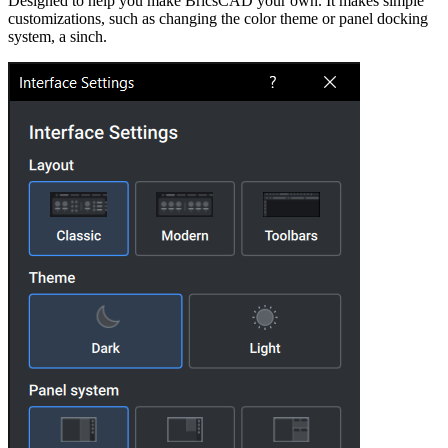
Designed to help you make BricsCAD your own. It makes simple
customizations, such as changing the color theme or panel docking
system, a sinch.