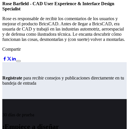
Rose Barfield
- CAD User Experience & Interface Design
Specialist
Rose es responsable de recibir los comentarios de los usuarios y
mejorar el producto BricsCAD. Antes de llegar a BricsCAD, era
usuaria de CAD y trabajó en las industrias automotriz, aeroespacial
y de defensa como ilustradora técnica. Le encanta descubrir cómo
funcionan las cosas, desmontarlas y (con suerte) volver a montarlas.
Compartir
Regístrate
para recibir consejos y publicaciones directamente en tu
bandeja de entrada
30 días de prueba
¡Empiece a diseñar