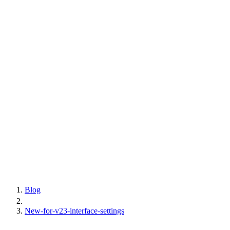
Blog
New-for-v23-interface-settings