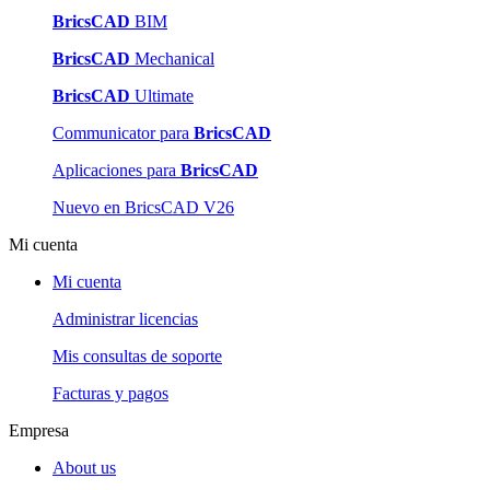
BricsCAD
BIM
BricsCAD
Mechanical
BricsCAD
Ultimate
Communicator para
BricsCAD
Aplicaciones para
BricsCAD
Nuevo en BricsCAD V26
Mi cuenta
Mi cuenta
Administrar licencias
Mis consultas de soporte
Facturas y pagos
Empresa
About us