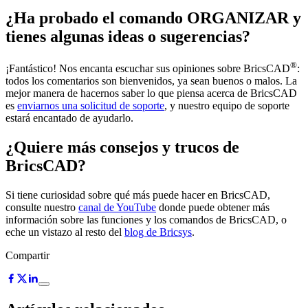
¿Ha probado el comando ORGANIZAR y
tienes algunas ideas o sugerencias?
®
¡Fantástico! Nos encanta escuchar sus opiniones sobre BricsCAD
:
todos los comentarios son bienvenidos, ya sean buenos o malos. La
mejor manera de hacernos saber lo que piensa acerca de BricsCAD
es
enviarnos una solicitud de soporte
, y nuestro equipo de soporte
estará encantado de ayudarlo.
¿Quiere más consejos y trucos de
BricsCAD?
Si tiene curiosidad sobre qué más puede hacer en BricsCAD,
consulte nuestro
canal de YouTube
donde puede obtener más
información sobre las funciones y los comandos de BricsCAD, o
eche un vistazo al resto del
blog de Bricsys
.
Compartir