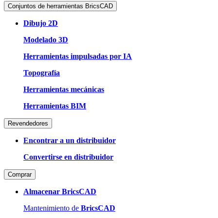
Conjuntos de herramientas BricsCAD
Dibujo 2D
Modelado 3D
Herramientas impulsadas por IA
Topografía
Herramientas mecánicas
Herramientas BIM
Revendedores
Encontrar a un distribuidor
Convertirse en distribuidor
Comprar
Almacenar BricsCAD
Mantenimiento de
BricsCAD