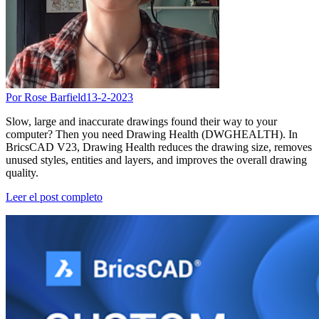
Por Rose Barfield
13-2-2023
Slow, large and inaccurate drawings found their way to your
computer? Then you need Drawing Health (DWGHEALTH). In
BricsCAD V23, Drawing Health reduces the drawing size, removes
unused styles, entities and layers, and improves the overall drawing
quality.
Leer el post completo