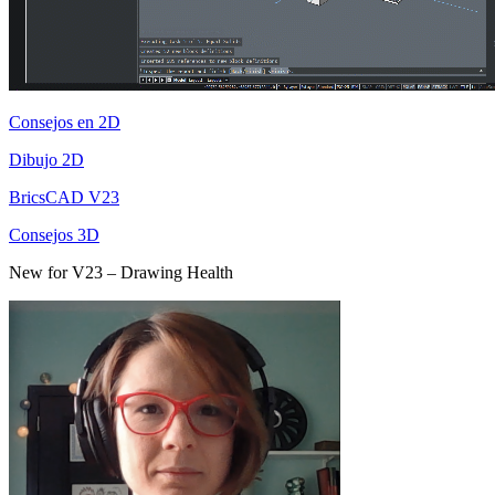
Consejos en 2D
Dibujo 2D
BricsCAD V23
Consejos 3D
New for V23 – Drawing Health