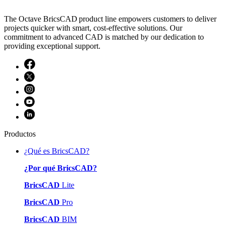
The Octave BricsCAD product line empowers customers to deliver
projects quicker with smart, cost-effective solutions. Our
commitment to advanced CAD is matched by our dedication to
providing exceptional support.
Productos
¿Qué es BricsCAD?
¿Por qué BricsCAD?
BricsCAD
Lite
BricsCAD
Pro
BricsCAD
BIM