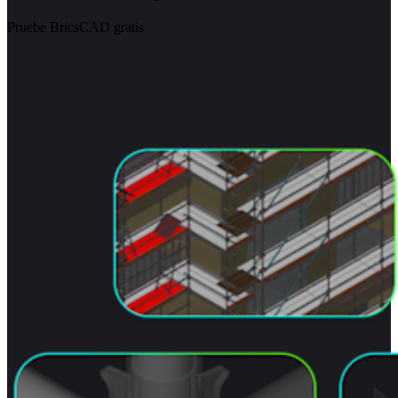
Pruebe BricsCAD gratis