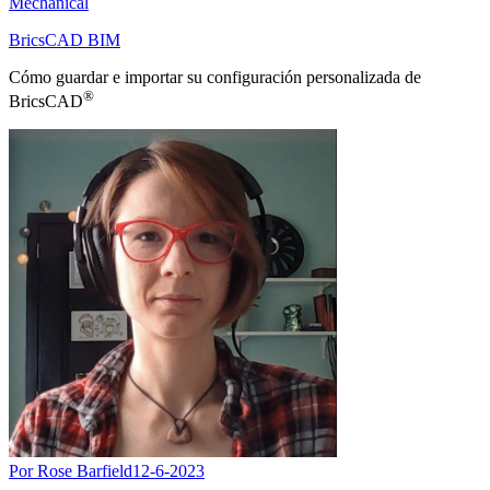
Mechanical
BricsCAD BIM
Cómo guardar e importar su configuración personalizada de
®
BricsCAD
Por Rose Barfield
12-6-2023