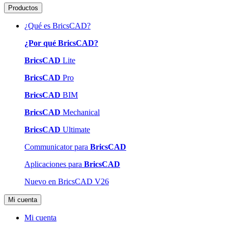
Productos
¿Qué es BricsCAD?
¿Por qué BricsCAD?
BricsCAD
Lite
BricsCAD
Pro
BricsCAD
BIM
BricsCAD
Mechanical
BricsCAD
Ultimate
Communicator para
BricsCAD
Aplicaciones para
BricsCAD
Nuevo en BricsCAD V26
Mi cuenta
Mi cuenta