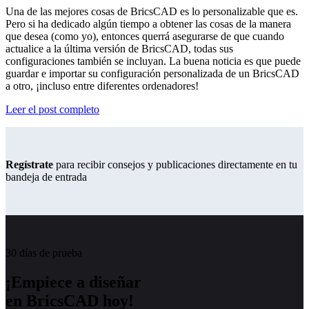
Una de las mejores cosas de BricsCAD es lo personalizable que es.
Pero si ha dedicado algún tiempo a obtener las cosas de la manera
que desea (como yo), entonces querrá asegurarse de que cuando
actualice a la última versión de BricsCAD, todas sus
configuraciones también se incluyan. La buena noticia es que puede
guardar e importar su configuración personalizada de un BricsCAD
a otro, ¡incluso entre diferentes ordenadores!
Leer el post completo
Regístrate
para recibir consejos y publicaciones directamente en tu
bandeja de entrada
30 días de prueba
¡Empiece a diseñar
en BricsCAD hoy!