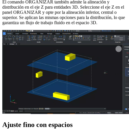
El comando ORGANIZAR también admite la alineación y
distribución en el eje Z para entidades 3D. Seleccione el eje Z en el
panel ORGANIZAR y opte por la alineación inferior, central o
superior. Se aplican las mismas opciones para la distribución, lo que
garantiza un flujo de trabajo fluido en el espacio 3D.
Ajuste fino con espacios