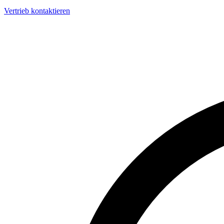
Vertrieb kontaktieren