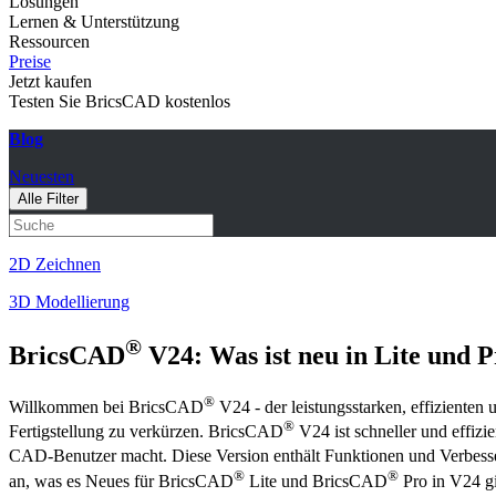
Lösungen
Lernen & Unterstützung
Ressourcen
Preise
Jetzt kaufen
Testen Sie BricsCAD kostenlos
Blog
Neuesten
Alle Filter
2D Zeichnen
3D Modellierung
®
BricsCAD
V24: Was ist neu in Lite und 
®
Willkommen bei BricsCAD
V24 - der leistungsstarken, effizienten
®
Fertigstellung zu verkürzen. BricsCAD
V24 ist schneller und effizi
CAD-Benutzer macht. Diese Version enthält Funktionen und Verbes
®
®
an, was es Neues für BricsCAD
Lite und BricsCAD
Pro in V24 gi