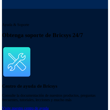
Ayuda & Soporte
Obtenga soporte de Bricsys 24/7
Centro de ayuda de Bricsys
Consulte la documentación de nuestros productos, preguntas
frecuentes, tutoriales, lecciones y mucho más
Visite nuestro centro de ayuda