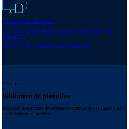
Herramienta de transferencia
Transfiera sin problemas los datos del proyecto desde y hacia
Bricsys 24/7
Infórmese sobre las herramientas de transferencia
Descargas
Biblioteca de plantillas
Aplique una estructura de carpetas de archivos que se adapte a las
necesidades de su proyecto.