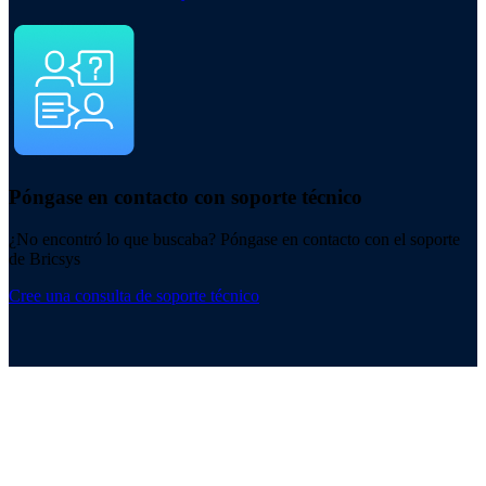
Póngase en contacto con soporte técnico
¿No encontró lo que buscaba? Póngase en contacto con el soporte
de Bricsys
Cree una consulta de soporte técnico