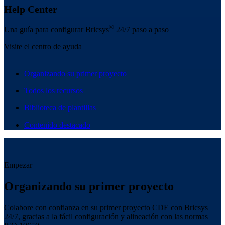
Help Center
®
Una guía para configurar Bricsys
24/7 paso a paso
Visite el centro de ayuda
Organizando su primer proyecto
Todos los recursos
Biblioteca de plantillas
Contenido destacado
Empezar
Organizando su primer proyecto
Colabore con confianza en su primer proyecto CDE con Bricsys
24/7, gracias a la fácil configuración y alineación con las normas