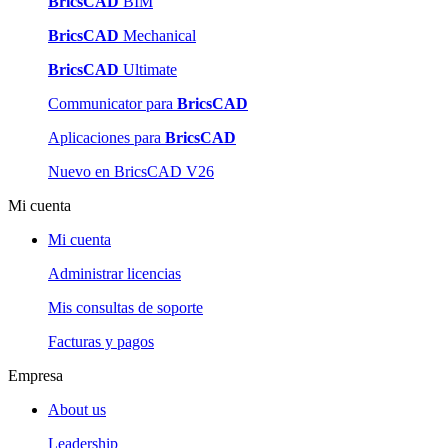
BricsCAD
BIM
BricsCAD
Mechanical
BricsCAD
Ultimate
Communicator para
BricsCAD
Aplicaciones para
BricsCAD
Nuevo en BricsCAD V26
Mi cuenta
Mi cuenta
Administrar licencias
Mis consultas de soporte
Facturas y pagos
Empresa
About us
Leadership