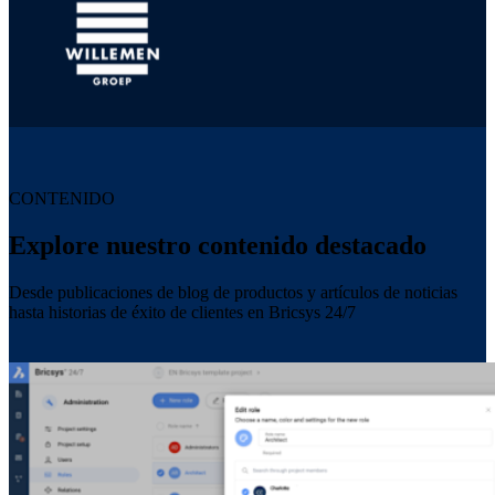
CONTENIDO
Explore nuestro contenido destacado
Desde publicaciones de blog de productos y artículos de noticias
hasta historias de éxito de clientes en Bricsys 24/7