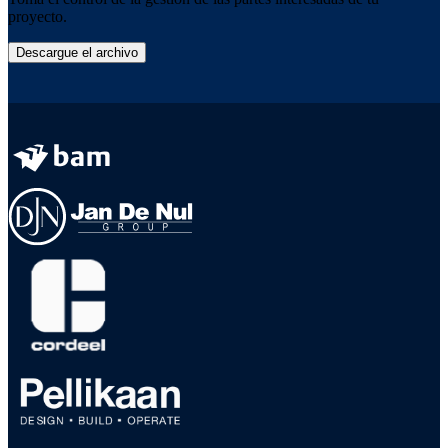
proyecto.
Descargue el archivo