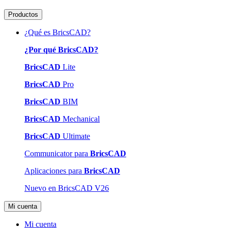
Productos
¿Qué es BricsCAD?
¿Por qué BricsCAD?
BricsCAD
Lite
BricsCAD
Pro
BricsCAD
BIM
BricsCAD
Mechanical
BricsCAD
Ultimate
Communicator para
BricsCAD
Aplicaciones para
BricsCAD
Nuevo en BricsCAD V26
Mi cuenta
Mi cuenta