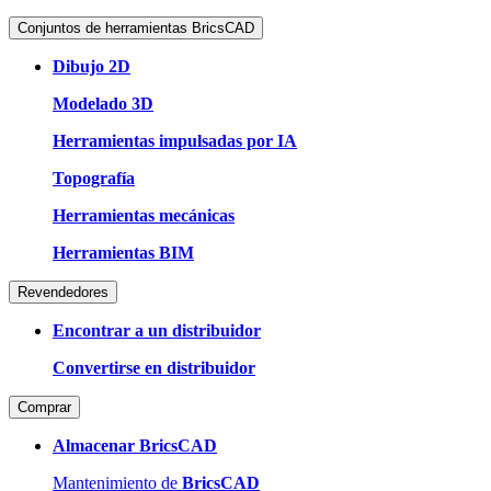
Conjuntos de herramientas BricsCAD
Dibujo 2D
Modelado 3D
Herramientas impulsadas por IA
Topografía
Herramientas mecánicas
Herramientas BIM
Revendedores
Encontrar a un distribuidor
Convertirse en distribuidor
Comprar
Almacenar BricsCAD
Mantenimiento de
BricsCAD