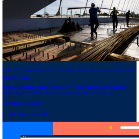
Franki Construct elevó el listón de la colaboración en proyectos con
®
Bricsys
24/7
Franki Construct utilizó Bricsys 24/7 para entregar un complejo
proyecto de Albert Canal de manera eficiente y a tiempo.
Historias de clientes
Leer la historia completa