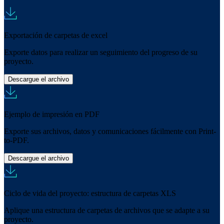
Exportación de carpetas de excel
Exporte datos para realizar un seguimiento del progreso de su
proyecto.
Descargue el archivo
Ejemplo de impresión en PDF
Exporte sus archivos, datos y comunicaciones fácilmente con Print-
to-PDF.
Descargue el archivo
Ciclo de vida del proyecto: estructura de carpetas XLS
Aplique una estructura de carpetas de archivos que se adapte a su
proyecto.