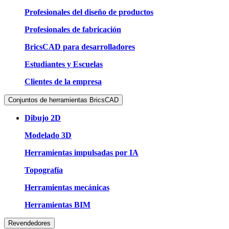
Profesionales del diseño de productos
Profesionales de fabricación
BricsCAD para desarrolladores
Estudiantes y Escuelas
Clientes de la empresa
Conjuntos de herramientas BricsCAD
Dibujo 2D
Modelado 3D
Herramientas impulsadas por IA
Topografía
Herramientas mecánicas
Herramientas BIM
Revendedores