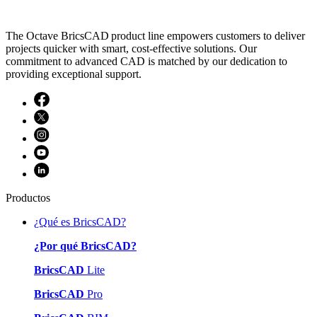
The Octave BricsCAD product line empowers customers to deliver
projects quicker with smart, cost-effective solutions. Our
commitment to advanced CAD is matched by our dedication to
providing exceptional support.
Productos
¿Qué es BricsCAD?
¿Por qué BricsCAD?
BricsCAD
Lite
BricsCAD
Pro