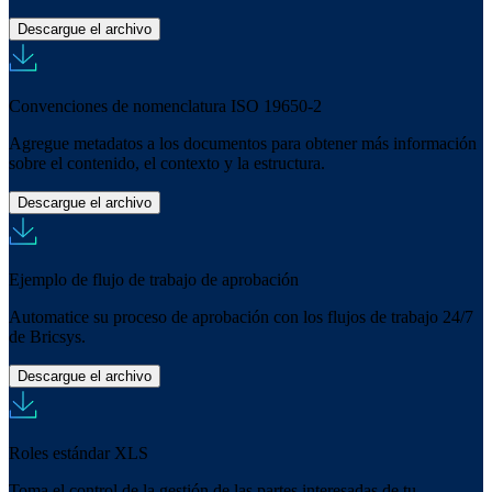
Descargue el archivo
Convenciones de nomenclatura ISO 19650-2
Agregue metadatos a los documentos para obtener más información
sobre el contenido, el contexto y la estructura.
Descargue el archivo
Ejemplo de flujo de trabajo de aprobación
Automatice su proceso de aprobación con los flujos de trabajo 24/7
de Bricsys.
Descargue el archivo
Roles estándar XLS
Toma el control de la gestión de las partes interesadas de tu