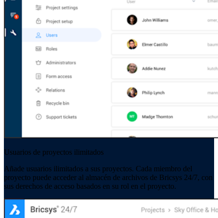
Usuarios de proyectos ilimitados
Añade usuarios ilimitados a sus proyectos. Cada miembro del
proyecto puede acceder al almacén de archivos de Bricsys 24/7, con
sus derechos de acceso basados en su rol en el proyecto.