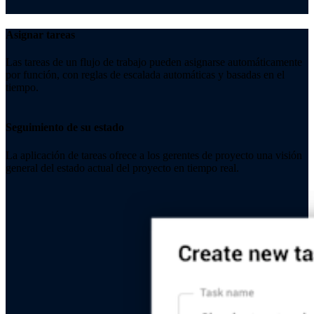
Asignar tareas
Las tareas de un flujo de trabajo pueden asignarse automáticamente
por función, con reglas de escalada automáticas y basadas en el
tiempo.
Seguimiento de su estado
La aplicación de tareas ofrece a los gerentes de proyecto una visión
general del estado actual del proyecto en tiempo real.