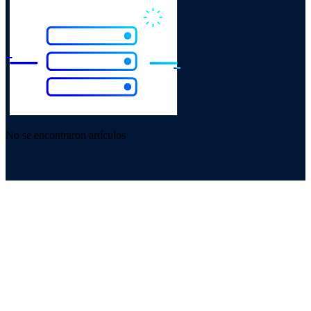
No se encontraron artículos