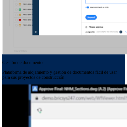
Gestión de documentos
Plataforma de alojamiento y gestión de documentos fácil de usar
para sus proyectos de construcción.