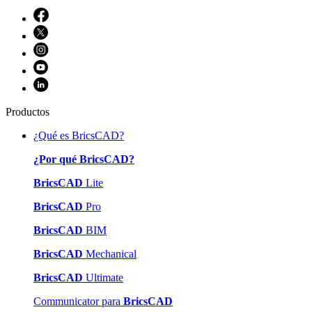
Productos
¿Qué es BricsCAD?
¿Por qué BricsCAD?
BricsCAD
Lite
BricsCAD
Pro
BricsCAD
BIM
BricsCAD
Mechanical
BricsCAD
Ultimate
Communicator para
BricsCAD