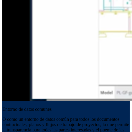
Entorno de datos comunes
O como un entorno de datos común para todos los documentos
contractuales, planos y flujos de trabajo de proyectos, lo que permite
la transparencia para todas las partes interesadas y el puente de las