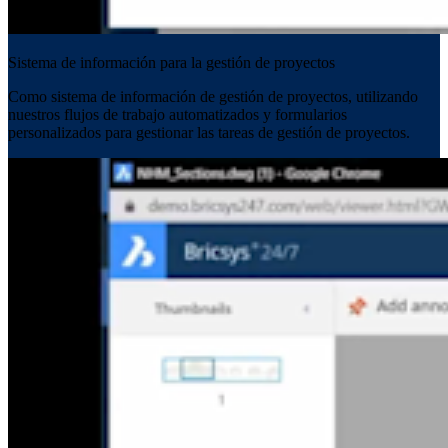
Sistema de información para la gestión de proyectos
Como sistema de información de gestión de proyectos, utilizando
nuestros flujos de trabajo automatizados y formularios
personalizados para gestionar las tareas de gestión de proyectos.