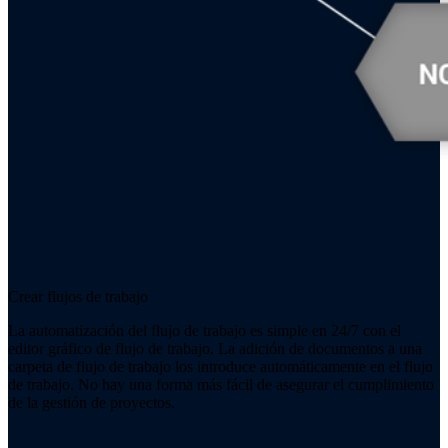
Crear flujos de trabajo
La automatización del flujo de trabajo es simple en 24/7 con el
editor gráfico de flujo de trabajo. La adición de documentos a una
carpeta de flujo de trabajo los introduce automáticamente en el flujo
de trabajo. No hay una forma más fácil de asegurar el cumplimiento
de la gestión de proyectos.