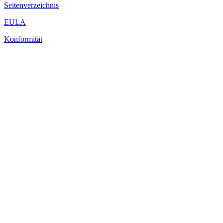
Seitenverzeichnis
EULA
Konformität