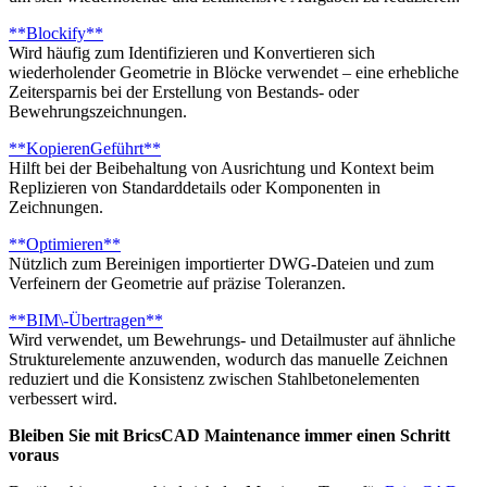
**Blockify**
Wird häufig zum Identifizieren und Konvertieren sich
wiederholender Geometrie in Blöcke verwendet – eine erhebliche
Zeitersparnis bei der Erstellung von Bestands- oder
Bewehrungszeichnungen.
**KopierenGeführt**
Hilft bei der Beibehaltung von Ausrichtung und Kontext beim
Replizieren von Standarddetails oder Komponenten in
Zeichnungen.
**Optimieren**
Nützlich zum Bereinigen importierter DWG-Dateien und zum
Verfeinern der Geometrie auf präzise Toleranzen.
**BIM\-Übertragen**
Wird verwendet, um Bewehrungs- und Detailmuster auf ähnliche
Strukturelemente anzuwenden, wodurch das manuelle Zeichnen
reduziert und die Konsistenz zwischen Stahlbetonelementen
verbessert wird.
Bleiben Sie mit BricsCAD Maintenance immer einen Schritt
voraus