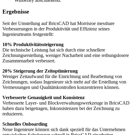
Wibberley abschließend.
Ergebnisse
Seit der Umstellung auf BricsCAD hat Morrisroe messbare
Verbesserungen in der Produktivität und Effizienz seines
Ingenieurteams festgestellt:
10% Produktivitätssteigerung
Die technische Leistung hat sich durch eine schnellere
Zeichnungserstellung, weniger Nacharbeit und eine reibungslosere
Zusammenarbeit verbessert.
20% Steigerung der Zeitoptimierung
Weniger Zeitaufwand für die Einrichtung und Bearbeitung von
Zeichnungen, sodass Ingenieure sich mehr auf die Erstellung von
Vermessungen und Qualitätskontrollen konzentrieren können.
Verbesserte Genauigkeit und Konsistenz
Verbesserte Layer- und Blockverwaltungswerkzeuge in BricsCAD
haben dazu beigetragen, Inkonsistenzen bei der Zeichnung zu
reduzieren.
Schnelles Onboarding
Neue Ingenieure können sich dank speziell für das Unternehmen
entwickelten Schulungen schnell in BricsCAD einarbeiten.