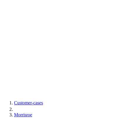
Customer-cases
Morrisroe