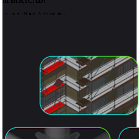
in BricsCAD!
Testen Sie BricsCAD kostenlos