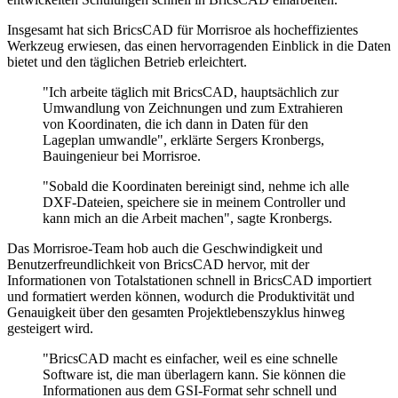
Insgesamt hat sich BricsCAD für Morrisroe als hocheffizientes
Werkzeug erwiesen, das einen hervorragenden Einblick in die Daten
bietet und den täglichen Betrieb erleichtert.
"Ich arbeite täglich mit BricsCAD, hauptsächlich zur
Umwandlung von Zeichnungen und zum Extrahieren
von Koordinaten, die ich dann in Daten für den
Lageplan umwandle", erklärte Sergers Kronbergs,
Bauingenieur bei Morrisroe.
"Sobald die Koordinaten bereinigt sind, nehme ich alle
DXF-Dateien, speichere sie in meinem Controller und
kann mich an die Arbeit machen", sagte Kronbergs.
Das Morrisroe-Team hob auch die Geschwindigkeit und
Benutzerfreundlichkeit von BricsCAD hervor, mit der
Informationen von Totalstationen schnell in BricsCAD importiert
und formatiert werden können, wodurch die Produktivität und
Genauigkeit über den gesamten Projektlebenszyklus hinweg
gesteigert wird.
"BricsCAD macht es einfacher, weil es eine schnelle
Software ist, die man überlagern kann. Sie können die
Informationen aus dem GSI-Format sehr schnell und