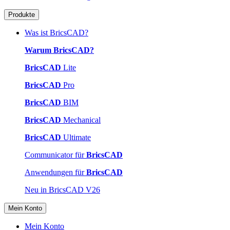
Produkte
Was ist BricsCAD?
Warum BricsCAD?
BricsCAD
Lite
BricsCAD
Pro
BricsCAD
BIM
BricsCAD
Mechanical
BricsCAD
Ultimate
Communicator für
BricsCAD
Anwendungen für
BricsCAD
Neu in BricsCAD V26
Mein Konto
Mein Konto