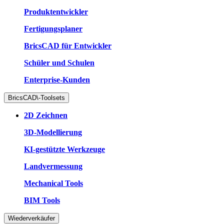
Produktentwickler
Fertigungsplaner
BricsCAD für Entwickler
Schüler und Schulen
Enterprise-Kunden
BricsCAD\-Toolsets
2D Zeichnen
3D-Modellierung
KI-gestützte Werkzeuge
Landvermessung
Mechanical Tools
BIM Tools
Wiederverkäufer