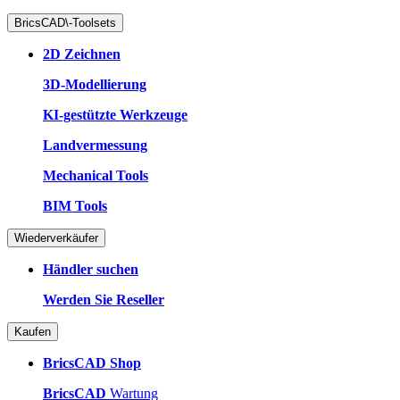
BricsCAD\-Toolsets
2D Zeichnen
3D-Modellierung
KI-gestützte Werkzeuge
Landvermessung
Mechanical Tools
BIM Tools
Wiederverkäufer
Händler suchen
Werden Sie Reseller
Kaufen
BricsCAD Shop
BricsCAD
Wartung