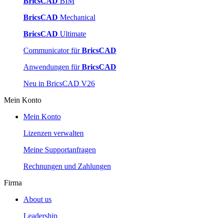
BricsCAD
BIM
BricsCAD
Mechanical
BricsCAD
Ultimate
Communicator für
BricsCAD
Anwendungen für
BricsCAD
Neu in BricsCAD V26
Mein Konto
Mein Konto
Lizenzen verwalten
Meine Supportanfragen
Rechnungen und Zahlungen
Firma
About us
Leadership