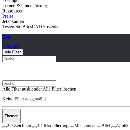
Lösungen
Lernen & Unterstützung
Ressourcen
Preise
Jetzt kaufen
Testen Sie BricsCAD kostenlos
Blog
Neuesten
Alle Filter
Alle Filter ausblenden
Alle Filter löschen
Keine Filter ausgewählt
Themen
2D Zeichnen
3D Modellierung
Mechanical
BIM
Applika