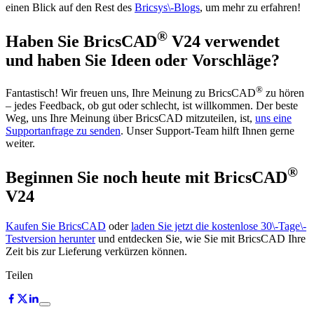
einen Blick auf den Rest des
Bricsys\-Blogs
, um mehr zu erfahren!
®
Haben Sie BricsCAD
V24 verwendet
und haben Sie Ideen oder Vorschläge?
®
Fantastisch! Wir freuen uns, Ihre Meinung zu BricsCAD
zu hören
– jedes Feedback, ob gut oder schlecht, ist willkommen. Der beste
Weg, uns Ihre Meinung über BricsCAD mitzuteilen, ist,
uns eine
Supportanfrage zu senden
. Unser Support-Team hilft Ihnen gerne
weiter.
®
Beginnen Sie noch heute mit BricsCAD
V24
Kaufen Sie BricsCAD
oder
laden Sie jetzt die kostenlose 30\-Tage\-
Testversion herunter
und entdecken Sie, wie Sie mit BricsCAD Ihre
Zeit bis zur Lieferung verkürzen können.
Teilen