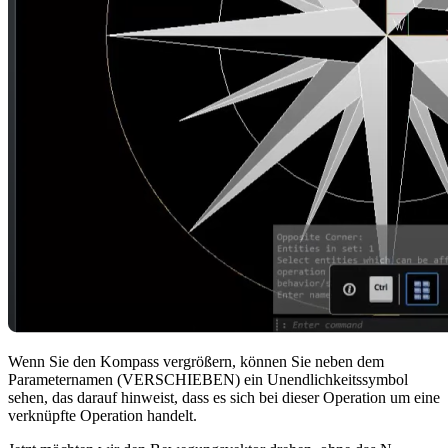
Wenn Sie den Kompass vergrößern, können Sie neben dem
Parameternamen (VERSCHIEBEN) ein Unendlichkeitssymbol
sehen, das darauf hinweist, dass es sich bei dieser Operation um eine
verknüpfte Operation handelt.