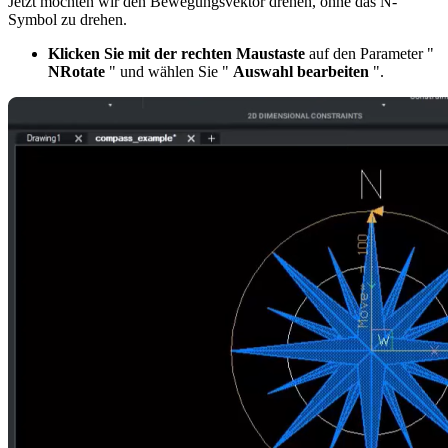
Jetzt möchten wir den Bewegungsvektor drehen, ohne das N-
Symbol zu drehen.
Klicken Sie mit der rechten Maustaste
auf den Parameter "
NRotate
" und wählen Sie "
Auswahl bearbeiten
".