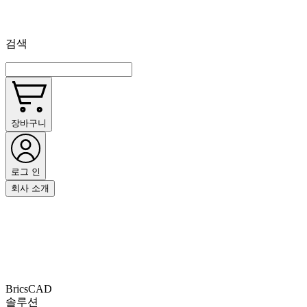
검색
장바구니
로그 인
회사 소개
BricsCAD
솔루션