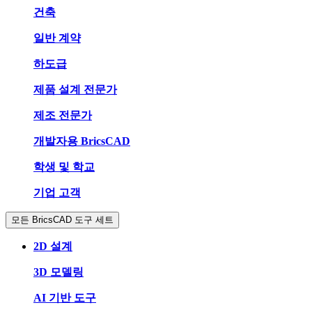
건축
일반 계약
하도급
제품 설계 전문가
제조 전문가
개발자용 BricsCAD
학생 및 학교
기업 고객
모든 BricsCAD 도구 세트
2D 설계
3D 모델링
AI 기반 도구