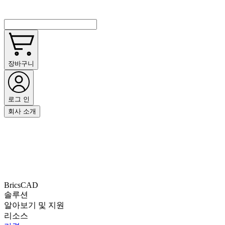
장바구니
로그 인
회사 소개
BricsCAD
솔루션
알아보기 및 지원
리소스