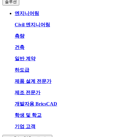
솔루션
엔지니어링
Civil 엔지니어링
측량
건축
일반 계약
하도급
제품 설계 전문가
제조 전문가
개발자용 BricsCAD
학생 및 학교
기업 고객