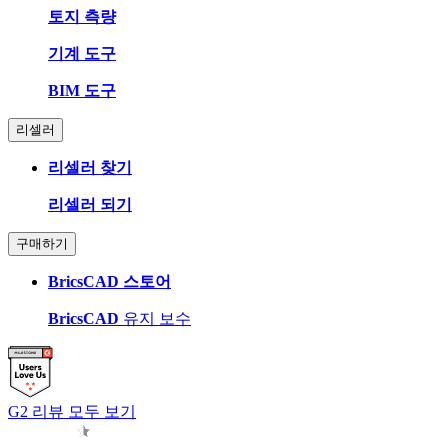
토지 측량
기계 도구
BIM 도구
리셀러
리셀러 찾기
리셀러 되기
구매하기
BricsCAD 스토어
BricsCAD
유지 보수
G2 리뷰 모두 보기