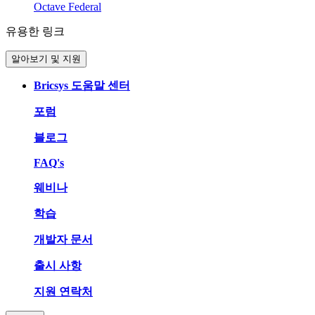
Octave Federal
유용한 링크
알아보기 및 지원
Bricsys 도움말 센터
포럼
블로그
FAQ's
웨비나
학습
개발자 문서
출시 사항
지원 연락처