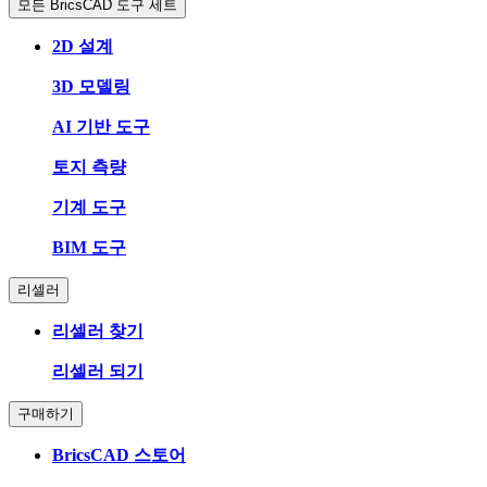
모든 BricsCAD 도구 세트
2D 설계
3D 모델링
AI 기반 도구
토지 측량
기계 도구
BIM 도구
리셀러
리셀러 찾기
리셀러 되기
구매하기
BricsCAD 스토어