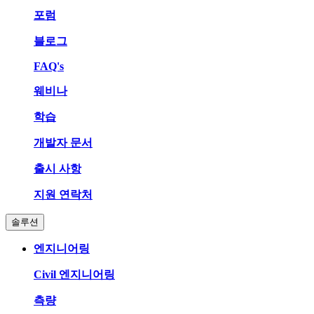
포럼
블로그
FAQ's
웨비나
학습
개발자 문서
출시 사항
지원 연락처
솔루션
엔지니어링
Civil 엔지니어링
측량