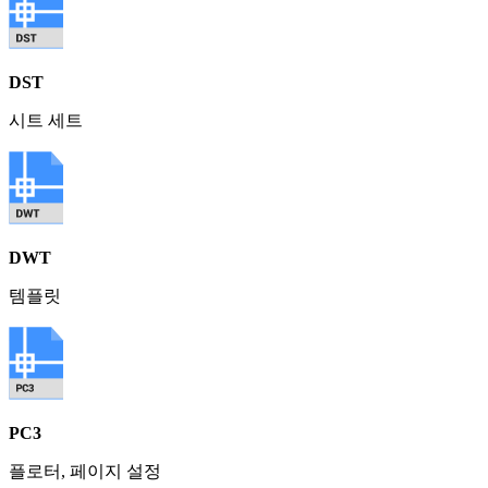
DST
시트 세트
DWT
템플릿
PC3
플로터, 페이지 설정