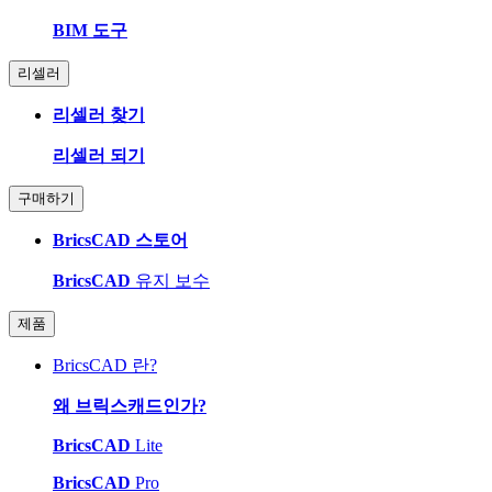
BIM 도구
리셀러
리셀러 찾기
리셀러 되기
구매하기
BricsCAD 스토어
BricsCAD
유지 보수
제품
BricsCAD 란?
왜 브릭스캐드인가?
BricsCAD
Lite
BricsCAD
Pro