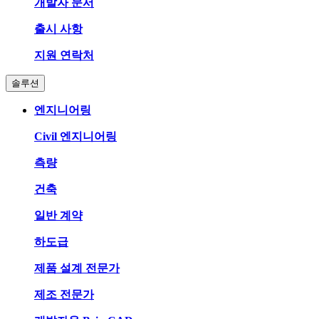
개발자 문서
출시 사항
지원 연락처
솔루션
엔지니어링
Civil 엔지니어링
측량
건축
일반 계약
하도급
제품 설계 전문가
제조 전문가