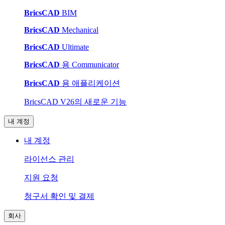
BricsCAD
BIM
BricsCAD
Mechanical
BricsCAD
Ultimate
BricsCAD
용 Communicator
BricsCAD
용 애플리케이션
BricsCAD V26의 새로운 기능
내 계정
내 계정
라이선스 관리
지원 요청
청구서 확인 및 결제
회사