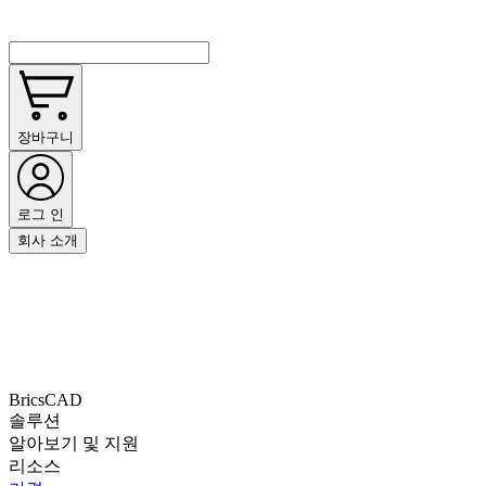
장바구니
로그 인
회사 소개
BricsCAD
솔루션
알아보기 및 지원
리소스