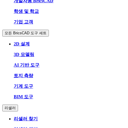
개발자용 BricsCAD
학생 및 학교
기업 고객
모든 BricsCAD 도구 세트
2D 설계
3D 모델링
AI 기반 도구
토지 측량
기계 도구
BIM 도구
리셀러
리셀러 찾기