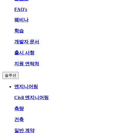
FAQ's
웨비나
학습
개발자 문서
출시 사항
지원 연락처
솔루션
엔지니어링
Civil 엔지니어링
측량
건축
일반 계약