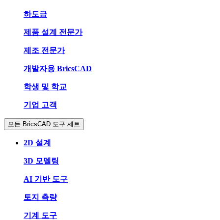
하도급
제품 설계 전문가
제조 전문가
개발자용 BricsCAD
학생 및 학교
기업 고객
모든 BricsCAD 도구 세트
2D 설계
3D 모델링
AI 기반 도구
토지 측량
기계 도구