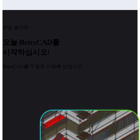
30일 평가판
오늘 BricsCAD를
시작하십시오!
BricsCAD를 무료로 이용해 보십시오.