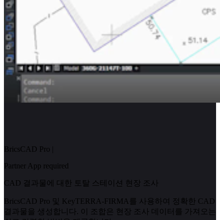
BricsCAD Pro
|
Partner App required
CAD 결과물에 대한 토탈 스테이션 현장 조사
BricsCAD Pro 및 KeyTERRA-FIRMA를 사용하여 정확한 CAD
결과물을 생성합니다. 이 조합은 현장 조사 데이터를 가져오는