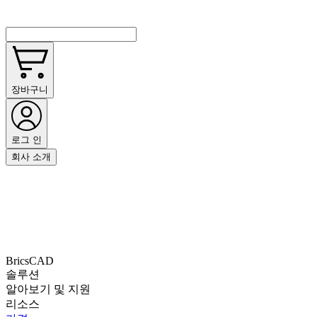
장바구니
로그 인
회사 소개
BricsCAD
솔루션
알아보기 및 지원
리소스