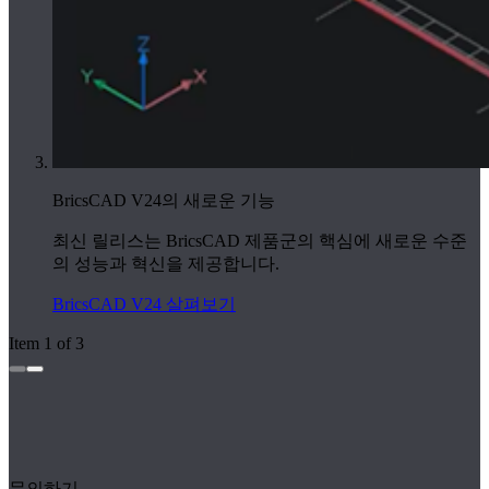
BricsCAD V24의 새로운 기능
최신 릴리스는 BricsCAD 제품군의 핵심에 새로운 수준
의 성능과 혁신을 제공합니다.
BricsCAD V24 살펴보기
Item 1 of 3
문의하기