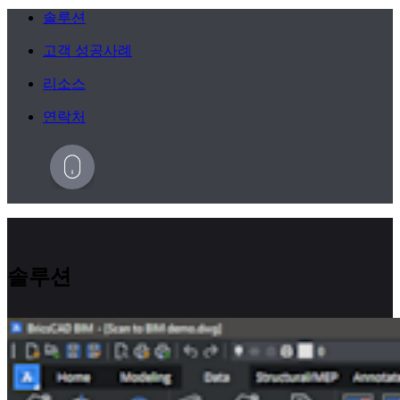
솔루션
고객 성공사례
리소스
연락처
솔루션