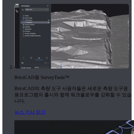
BricsCAD용 SurveyTools™
BricsCAD의 측량 도구 사용자들은 새로운 측량 도구응
용프로그램의 출시와 함께 워크플로우를 강화할 수 있습
니다.
뉴스 기사 읽기