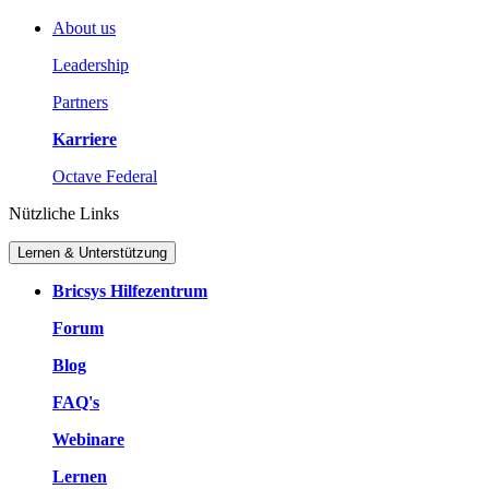
About us
Leadership
Partners
Karriere
Octave Federal
Nützliche Links
Lernen & Unterstützung
Bricsys Hilfezentrum
Forum
Blog
FAQ's
Webinare
Lernen