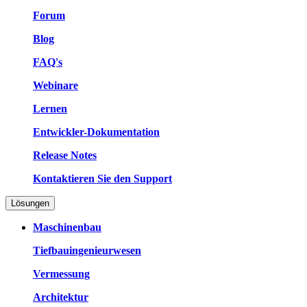
Forum
Blog
FAQ's
Webinare
Lernen
Entwickler-Dokumentation
Release Notes
Kontaktieren Sie den Support
Lösungen
Maschinenbau
Tiefbauingenieurwesen
Vermessung
Architektur