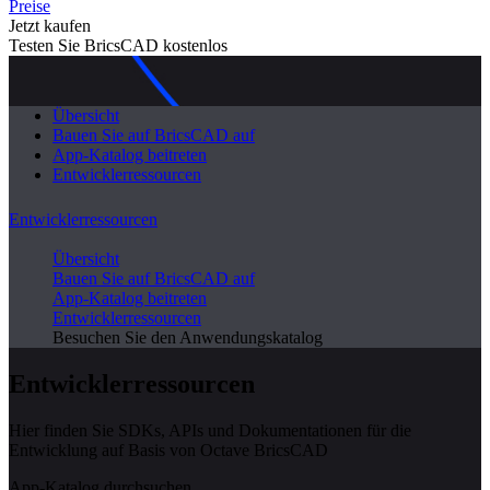
Preise
Jetzt kaufen
Testen Sie BricsCAD kostenlos
Übersicht
Bauen Sie auf BricsCAD auf
App-Katalog beitreten
Entwicklerressourcen
Entwicklerressourcen
Übersicht
Bauen Sie auf BricsCAD auf
App-Katalog beitreten
Entwicklerressourcen
Besuchen Sie den Anwendungskatalog
Entwicklerressourcen
Hier finden Sie SDKs, APIs und Dokumentationen für die
Entwicklung auf Basis von Octave BricsCAD
App-Katalog durchsuchen