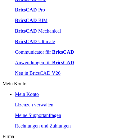
BricsCAD
Pro
BricsCAD
BIM
BricsCAD
Mechanical
BricsCAD
Ultimate
Communicator für
BricsCAD
Anwendungen für
BricsCAD
Neu in BricsCAD V26
Mein Konto
Mein Konto
Lizenzen verwalten
Meine Supportanfragen
Rechnungen und Zahlungen
Firma