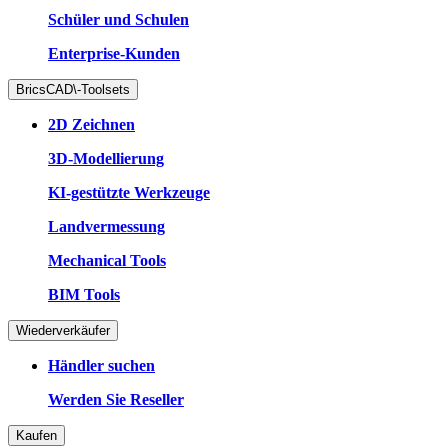
Schüler und Schulen
Enterprise-Kunden
BricsCAD\-Toolsets
2D Zeichnen
3D-Modellierung
KI-gestützte Werkzeuge
Landvermessung
Mechanical Tools
BIM Tools
Wiederverkäufer
Händler suchen
Werden Sie Reseller
Kaufen