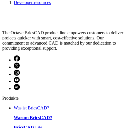
Developer-resources
The Octave BricsCAD product line empowers customers to deliver
projects quicker with smart, cost-effective solutions. Our
commitment to advanced CAD is matched by our dedication to
providing exceptional support.
Produkte
Was ist BricsCAD?
Warum BricsCAD?
BricsCAD
Lite