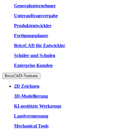
Generalunternehmer
Unterauftragsvergabe
Produktentwickler
Fertigungsplaner
BricsCAD für Entwickler
Schüler und Schulen
Enterprise-Kunden
BricsCAD\-Toolsets
2D Zeichnen
3D-Modellierung
KI-gestützte Werkzeuge
Landvermessung
Mechanical Tools