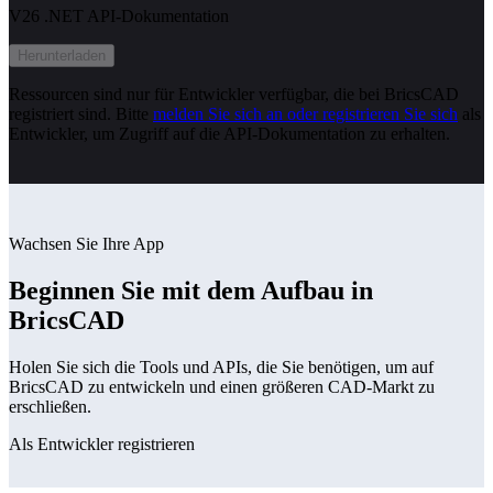
V26 .NET API-Dokumentation
Herunterladen
Ressourcen sind nur für Entwickler verfügbar, die bei BricsCAD
registriert sind. Bitte
melden Sie sich an oder registrieren Sie sich
als
Entwickler, um Zugriff auf die API-Dokumentation zu erhalten.
Wachsen Sie Ihre App
Beginnen Sie mit dem Aufbau in
BricsCAD
Holen Sie sich die Tools und APIs, die Sie benötigen, um auf
BricsCAD zu entwickeln und einen größeren CAD-Markt zu
erschließen.
Als Entwickler registrieren