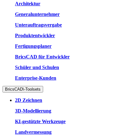
Architektur
Generalunternehmer
Unterauftragsvergabe
Produktentwickler
Fertigungsplaner
BricsCAD für Entwickler
Schüler und Schulen
Enterprise-Kunden
BricsCAD\-Toolsets
2D Zeichnen
3D-Modellierung
KI-gestützte Werkzeuge
Landvermessung