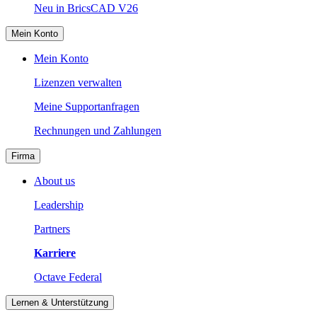
Neu in BricsCAD V26
Mein Konto
Mein Konto
Lizenzen verwalten
Meine Supportanfragen
Rechnungen und Zahlungen
Firma
About us
Leadership
Partners
Karriere
Octave Federal
Lernen & Unterstützung