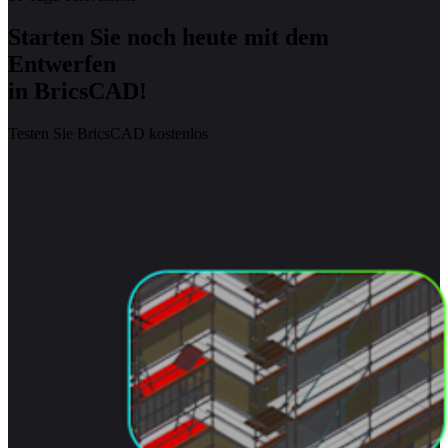
Starten Sie noch heute mit dem
Entwerfen
in BricsCAD!
Testen Sie BricsCAD kostenlos