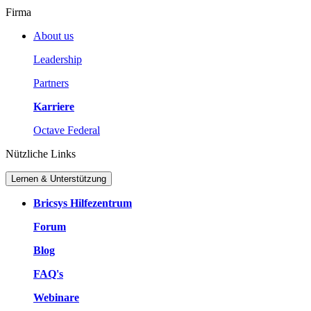
Firma
About us
Leadership
Partners
Karriere
Octave Federal
Nützliche Links
Lernen & Unterstützung
Bricsys Hilfezentrum
Forum
Blog
FAQ's
Webinare