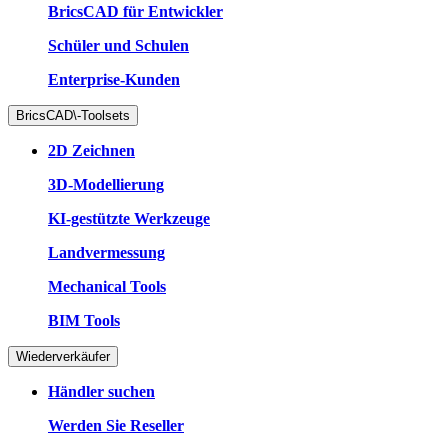
BricsCAD für Entwickler
Schüler und Schulen
Enterprise-Kunden
BricsCAD\-Toolsets
2D Zeichnen
3D-Modellierung
KI-gestützte Werkzeuge
Landvermessung
Mechanical Tools
BIM Tools
Wiederverkäufer
Händler suchen
Werden Sie Reseller