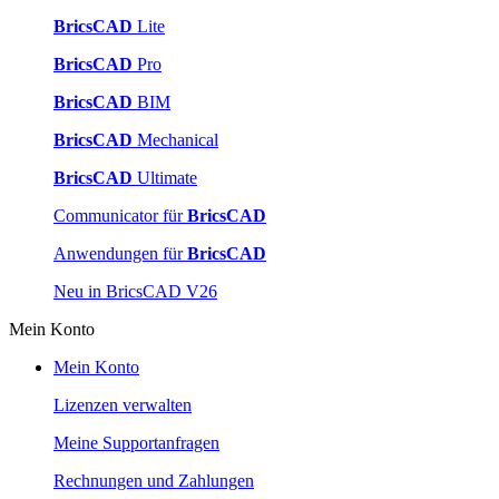
BricsCAD
Lite
BricsCAD
Pro
BricsCAD
BIM
BricsCAD
Mechanical
BricsCAD
Ultimate
Communicator für
BricsCAD
Anwendungen für
BricsCAD
Neu in BricsCAD V26
Mein Konto
Mein Konto
Lizenzen verwalten
Meine Supportanfragen
Rechnungen und Zahlungen