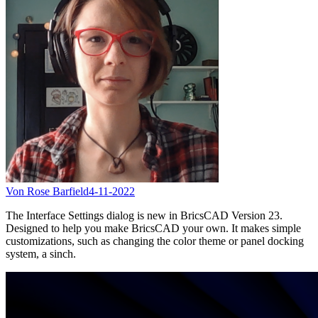
Von Rose Barfield
4-11-2022
The Interface Settings dialog is new in BricsCAD Version 23.
Designed to help you make BricsCAD your own. It makes simple
customizations, such as changing the color theme or panel docking
system, a sinch.