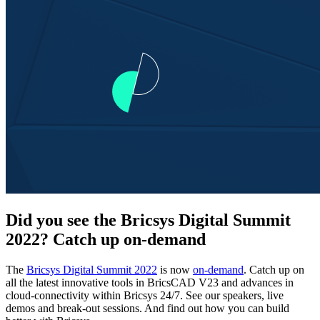
Did you see the Bricsys Digital Summit
2022? Catch up on-demand
The
Bricsys Digital Summit 2022
is now
on-demand
. Catch up on
all the latest innovative tools in BricsCAD V23 and advances in
cloud-connectivity within Bricsys 24/7. See our speakers, live
demos and break-out sessions. And find out how you can build