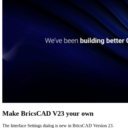
Make BricsCAD V23 your own
The Interface Settings dialog is new in BricsCAD Version 23.