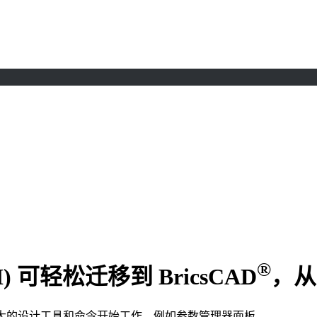
®
(IDH) 可轻松迁移到 BricsCAD
，从
大的设计工具和命令开始工作，例如参数管理器面板。