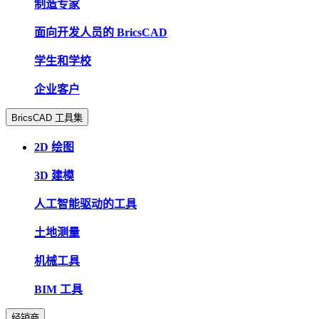
制造专家
面向开发人员的 BricsCAD
学生和学校
企业客户
BricsCAD 工具集
2D 绘图
3D 建模
人工智能驱动的工具
土地测量
机械工具
BIM 工具
经销商