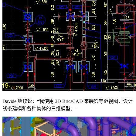
Davide 继续说：“我使用 3D BricsCAD 来装饰等距视图，设计
线条建模和各种物体的三维模型。”