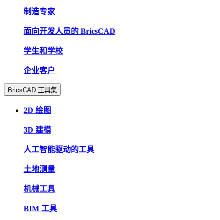
制造专家
面向开发人员的 BricsCAD
学生和学校
企业客户
BricsCAD 工具集
2D 绘图
3D 建模
人工智能驱动的工具
土地测量
机械工具
BIM 工具