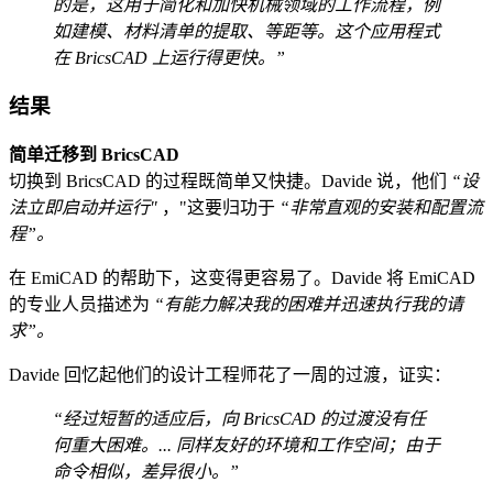
的是，这用于简化和加快机械领域的工作流程，例
如建模、材料清单的提取、等距等。这个应用程式
在 BricsCAD 上运行得更快。”
结果
简单迁移到 BricsCAD
切换到 BricsCAD 的过程既简单又快捷。Davide 说，他们
“设
法立即启动并运行"
，"这要归功于
“非常直观的安装和配置流
程”。
在 EmiCAD 的帮助下，这变得更容易了。Davide 将 EmiCAD
的专业人员描述为
“有能力解决我的困难并迅速执行我的请
求”。
Davide 回忆起他们的设计工程师花了一周的过渡，证实：
“经过短暂的适应后，向 BricsCAD 的过渡没有任
何重大困难。... 同样友好的环境和工作空间；由于
命令相似，差异很小。”