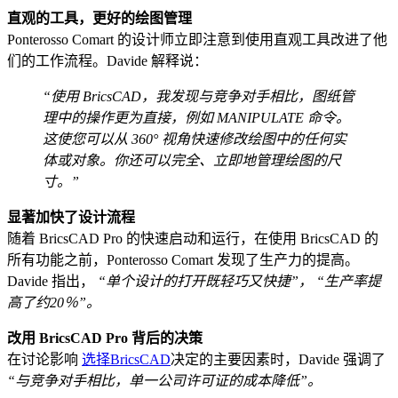
直观的工具，更好的绘图管理
Ponterosso Comart 的设计师立即注意到使用直观工具改进了他
们的工作流程。Davide 解释说：
“使用 BricsCAD，我发现与竞争对手相比，图纸管
理中的操作更为直接，例如 MANIPULATE 命令。
这使您可以从 360° 视角快速修改绘图中的任何实
体或对象。你还可以完全、立即地管理绘图的尺
寸。”
显著加快了设计流程
随着 BricsCAD Pro 的快速启动和运行，在使用 BricsCAD 的
所有功能之前，Ponterosso Comart 发现了生产力的提高。
Davide 指出，
“单个设计的打开既轻巧又快捷”，
“生产率提
高了约20％”。
改用 BricsCAD Pro 背后的决策
在讨论影响
选择BricsCAD
决定的主要因素时，Davide 强调了
“与竞争对手相比，单一公司许可证的成本降低”。