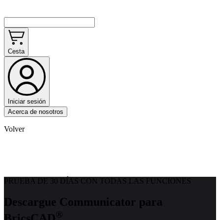
Cesta
Iniciar sesión
Acerca de nosotros
Volver
PRUEBA DE 30 DÍAS CON TODAS LAS FUNCIONES
Descargue Communicator para
®
BricsCAD