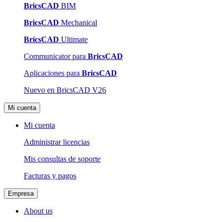
BricsCAD
BIM
BricsCAD
Mechanical
BricsCAD
Ultimate
Communicator para
BricsCAD
Aplicaciones para
BricsCAD
Nuevo en BricsCAD V26
Mi cuenta
Mi cuenta
Administrar licencias
Mis consultas de soporte
Facturas y pagos
Empresa
About us