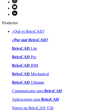
Productos
¿Qué es BricsCAD?
¿Por qué BricsCAD?
BricsCAD
Lite
BricsCAD
Pro
BricsCAD
BIM
BricsCAD
Mechanical
BricsCAD
Ultimate
Communicator para
BricsCAD
Aplicaciones para
BricsCAD
Nuevo en BricsCAD V26