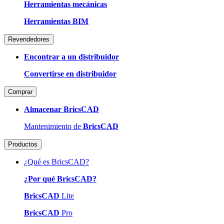
Herramientas mecánicas
Herramientas BIM
Revendedores
Encontrar a un distribuidor
Convertirse en distribuidor
Comprar
Almacenar BricsCAD
Mantenimiento de
BricsCAD
Productos
¿Qué es BricsCAD?
¿Por qué BricsCAD?
BricsCAD
Lite
BricsCAD
Pro