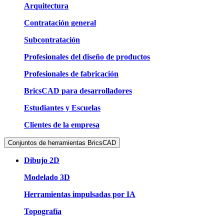
Arquitectura
Contratación general
Subcontratación
Profesionales del diseño de productos
Profesionales de fabricación
BricsCAD para desarrolladores
Estudiantes y Escuelas
Clientes de la empresa
Conjuntos de herramientas BricsCAD
Dibujo 2D
Modelado 3D
Herramientas impulsadas por IA
Topografía