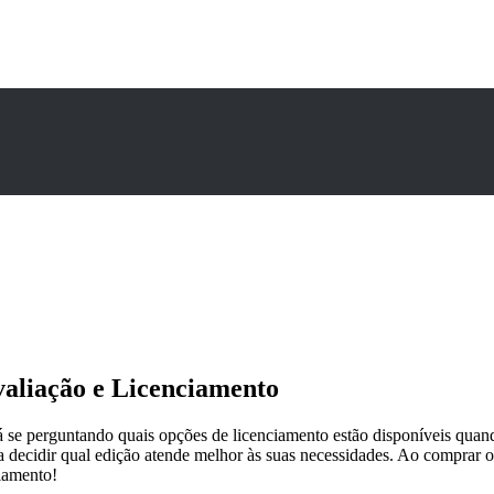
valiação e Licenciamento
se perguntando quais opções de licenciamento estão disponíveis quand
a decidir qual edição atende melhor às suas necessidades. Ao comprar 
iamento!