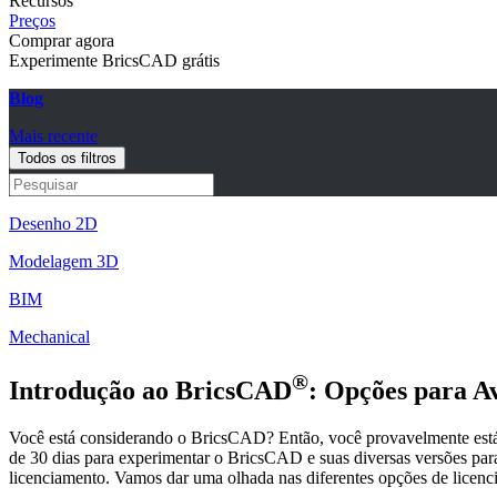
Recursos
Preços
Comprar agora
Experimente BricsCAD grátis
Blog
Mais recente
Todos os filtros
Desenho 2D
Modelagem 3D
BIM
Mechanical
®
Introdução ao BricsCAD
: Opções para A
Você está considerando o BricsCAD? Então, você provavelmente está 
de 30 dias para experimentar o BricsCAD e suas diversas versões par
licenciamento. Vamos dar uma olhada nas diferentes opções de licenc