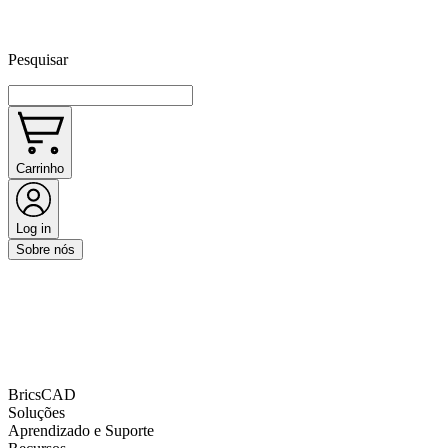
Pesquisar
Carrinho
Log in
Sobre nós
BricsCAD
Soluções
Aprendizado e Suporte