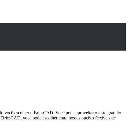
o você escolher o BricsCAD. Você pode aproveitar o teste gratuito
o BricsCAD, você pode escolher entre nossas opções flexíveis de