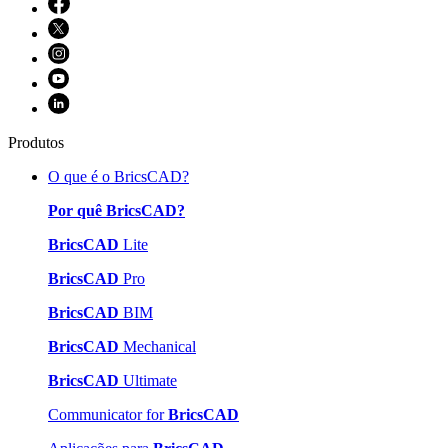
Produtos
O que é o BricsCAD?
Por quê BricsCAD?
BricsCAD
Lite
BricsCAD
Pro
BricsCAD
BIM
BricsCAD
Mechanical
BricsCAD
Ultimate
Communicator for
BricsCAD