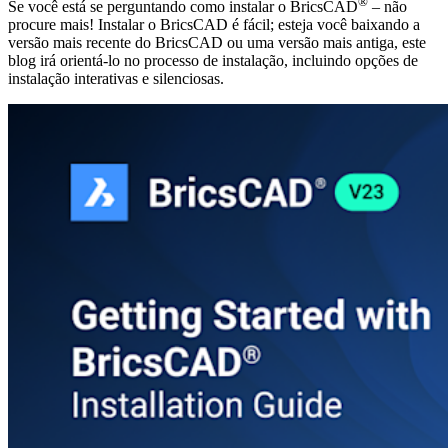
®
Se você está se perguntando como instalar o BricsCAD
– não
procure mais! Instalar o BricsCAD é fácil; esteja você baixando a
versão mais recente do BricsCAD ou uma versão mais antiga, este
blog irá orientá-lo no processo de instalação, incluindo opções de
instalação interativas e silenciosas.