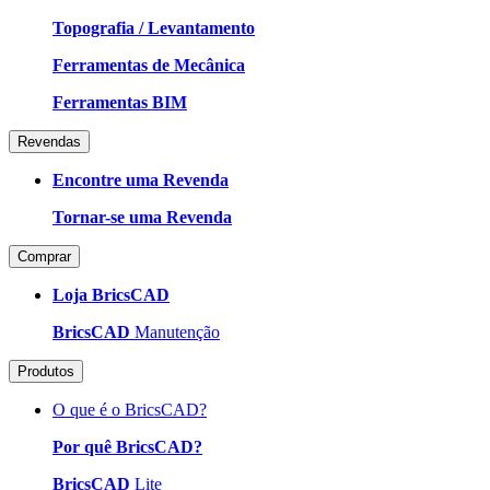
Topografia / Levantamento
Ferramentas de Mecânica
Ferramentas BIM
Revendas
Encontre uma Revenda
Tornar-se uma Revenda
Comprar
Loja BricsCAD
BricsCAD
Manutenção
Produtos
O que é o BricsCAD?
Por quê BricsCAD?
BricsCAD
Lite