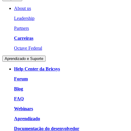
About us
Leadership
Partners
Carreiras
Octave Federal
Aprendizado e Suporte
Help Center da Bricsys
Forum
Blog
FAQ
Webinars
Aprendizado
Documentação do desenvolvedor