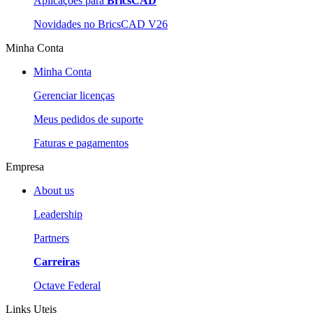
Aplicações para
BricsCAD
Novidades no BricsCAD V26
Minha Conta
Minha Conta
Gerenciar licenças
Meus pedidos de suporte
Faturas e pagamentos
Empresa
About us
Leadership
Partners
Carreiras
Octave Federal
Links Uteis