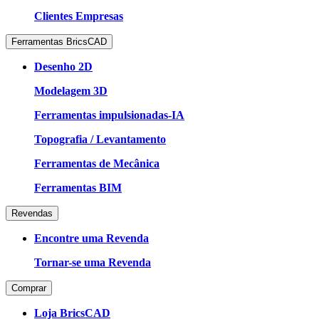
Clientes Empresas
Ferramentas BricsCAD
Desenho 2D
Modelagem 3D
Ferramentas impulsionadas-IA
Topografia / Levantamento
Ferramentas de Mecânica
Ferramentas BIM
Revendas
Encontre uma Revenda
Tornar-se uma Revenda
Comprar
Loja BricsCAD