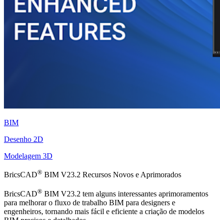
BIM
Desenho 2D
Modelagem 3D
®
BricsCAD
BIM V23.2 Recursos Novos e Aprimorados
®
BricsCAD
BIM V23.2 tem alguns interessantes aprimoramentos
para melhorar o fluxo de trabalho BIM para designers e
engenheiros, tornando mais fácil e eficiente a criação de modelos