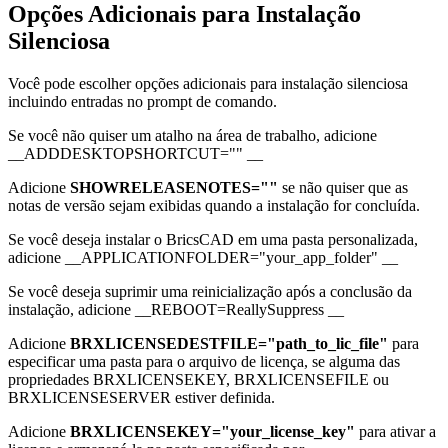
Opções Adicionais para Instalação
Silenciosa
Você pode escolher opções adicionais para instalação silenciosa
incluindo entradas no prompt de comando.
Se você não quiser um atalho na área de trabalho, adicione
__ADDDESKTOPSHORTCUT="" __
Adicione
SHOWRELEASENOTES=""
se não quiser que as
notas de versão sejam exibidas quando a instalação for concluída.
Se você deseja instalar o BricsCAD em uma pasta personalizada,
adicione __APPLICATIONFOLDER="your_app_folder" __
Se você deseja suprimir uma reinicialização após a conclusão da
instalação, adicione __REBOOT=ReallySuppress __
Adicione
BRXLICENSEDESTFILE="path_to_lic_file"
para
especificar uma pasta para o arquivo de licença, se alguma das
propriedades BRXLICENSEKEY, BRXLICENSEFILE ou
BRXLICENSESERVER estiver definida.
Adicione
BRXLICENSEKEY="your_license_key"
para ativar a