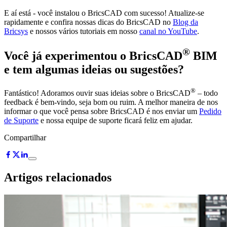
E aí está - você instalou o BricsCAD com sucesso! Atualize-se
rapidamente e confira nossas dicas do BricsCAD no
Blog da
Bricsys
e nossos vários tutoriais em nosso
canal no YouTube
.
®
Você já experimentou o BricsCAD
BIM
e tem algumas ideias ou sugestões?
®
Fantástico! Adoramos ouvir suas ideias sobre o BricsCAD
– todo
feedback é bem-vindo, seja bom ou ruim. A melhor maneira de nos
informar o que você pensa sobre BricsCAD é nos enviar um
Pedido
de Suporte
e nossa equipe de suporte ficará feliz em ajudar.
Compartilhar
Artigos relacionados