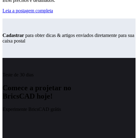
BIM precisos e detalhados.
Leia a postagem completa
Cadastrar
para obter dicas & artigos enviados diretamente para sua
caixa postal
Teste de 30 dias
Comece a projetar no
BricsCAD hoje!
Experimente BricsCAD grátis