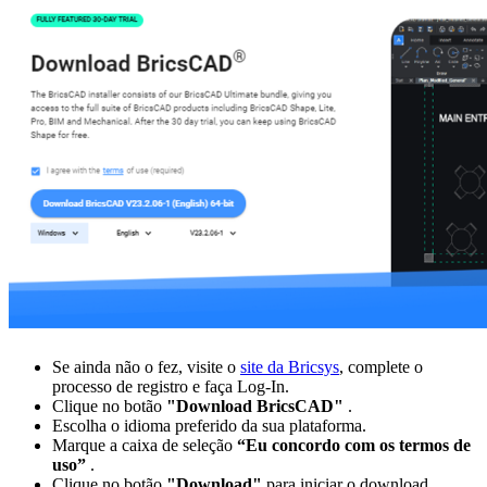
Se ainda não o fez, visite o
site da Bricsys
, complete o
processo de registro e faça Log-In.
Clique no botão
"Download BricsCAD"
.
Escolha o idioma preferido da sua plataforma.
Marque a caixa de seleção
“Eu concordo com os termos de
uso”
.
Clique no botão
"Download"
para iniciar o download.