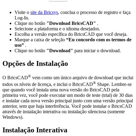
Visite o
site da Bricsys
, conclua o processo de registro e faça
Log-In.
Clique no botão
"Download BricsCAD"
.
Selecione a plataforma e o idioma desejados.
Escolha a versão específica do BricsCAD que você deseja.
Marque a caixa de seleção
“Eu concordo com os termos de
uso”
.
Clique no botão
"Download"
para iniciar o download.
Opções de Instalação
®
O BricsCAD
vem como um único arquivo de download que inclui
®
todos os níveis de licença, e inclui o BricsCAD
Shape. Lembre-se
que quando você instala uma nova versão do BricsCAD pela
primeira vez, você pode executar um modo de teste (trial) de 30 dias
e instalar cada nova versão principal junto com uma versão principal
anterior, sem que haja interferência. Você pode instalar o BricsCAD
através de instalação interativa ou instalação silenciosa (somente
Windows).
Instalação Interativa