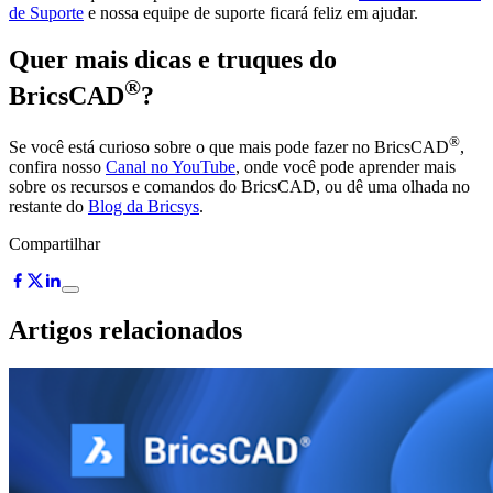
de Suporte
e nossa equipe de suporte ficará feliz em ajudar.
Quer mais dicas e truques do
®
BricsCAD
?
®
Se você está curioso sobre o que mais pode fazer no BricsCAD
,
confira nosso
Canal no YouTube
, onde você pode aprender mais
sobre os recursos e comandos do BricsCAD, ou dê uma olhada no
restante do
Blog da Bricsys
.
Compartilhar
Artigos relacionados