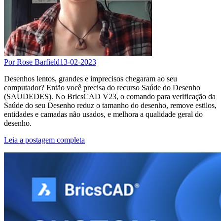
Por Rose Barfield
13-02-2023
Desenhos lentos, grandes e imprecisos chegaram ao seu
computador? Então você precisa do recurso Saúde do Desenho
(SAUDEDES). No BricsCAD V23, o comando para verificação da
Saúde do seu Desenho reduz o tamanho do desenho, remove estilos,
entidades e camadas não usados, e melhora a qualidade geral do
desenho.
Leia a postagem completa