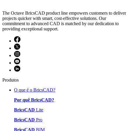
The Octave BricsCAD product line empowers customers to deliver
projects quicker with smart, cost-effective solutions. Our
commitment to advanced CAD is matched by our dedication to
providing exceptional support.
Produtos
O que é o BricsCAD?
Por quê BricsCAD?
BricsCAD
Lite
BricsCAD
Pro
BricsCAD
BIM