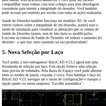
compartilhar essas rotinas com seus colegas para uma abordagem
consistente para manter a integridade do desenho. Você também
pode acessar um relatório por escrito com todas as ações realizadas.
Saúde do Desenho também funciona em modelos 3D. Se você
estiver curioso sobre a integridade de um desenho, poderá usar o
modo de simulação para visualizar as alterações que as rotinas de
Saúde do Desenho fariam, sem de fato fazer as modificações.
Executar as rotinas de Saúde do Desenho vai reduzir o tamanho do
desenho - o que traz outro aumento na sua produtividade!
5. Nova Seleção por Laço
Você pediu, e nós entregamos! BricsCAD V23.2 agora tem uma
ferramenta de seleção por laço. Esta opção fornece uma seleção
mais precisa de entidades. Pela Barra de Espaço você pode alternar
entre os modos de janela, cruzada, e cerca. Para habilitar o laço no
BricsCAD V23, navegue até o menu de configurações e marque a
opção quatro no menu suspenso "Escolha automática".