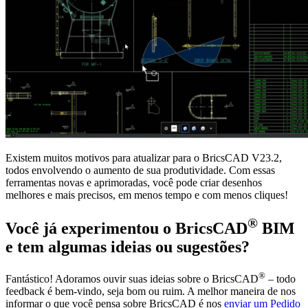
Existem muitos motivos para atualizar para o BricsCAD V23.2,
todos envolvendo o aumento de sua produtividade. Com essas
ferramentas novas e aprimoradas, você pode criar desenhos
melhores e mais precisos, em menos tempo e com menos cliques!
®
Você já experimentou o BricsCAD
BIM
e tem algumas ideias ou sugestões?
®
Fantástico! Adoramos ouvir suas ideias sobre o BricsCAD
– todo
feedback é bem-vindo, seja bom ou ruim. A melhor maneira de nos
informar o que você pensa sobre BricsCAD é nos
enviar um Pedido