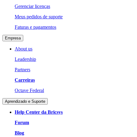
Gerenciar licenças
Meus pedidos de suporte
Faturas e pagamentos
Empresa
About us
Leadership
Partners
Carreiras
Octave Federal
Aprendizado e Suporte
Help Center da Bricsys
Forum
Blog