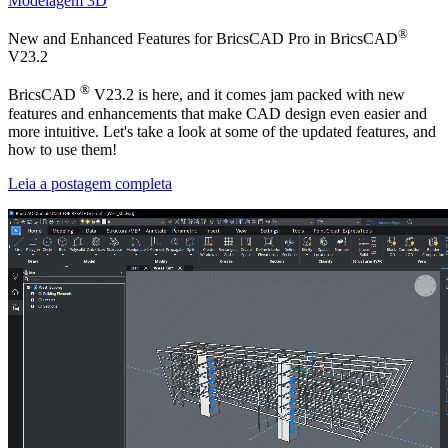
Modelagem 3D
®
New and Enhanced Features for BricsCAD Pro in BricsCAD
V23.2
®
BricsCAD
V23.2 is here, and it comes jam packed with new
features and enhancements that make CAD design even easier and
more intuitive. Let's take a look at some of the updated features, and
how to use them!
Leia a postagem completa