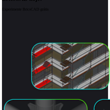
Experimente BricsCAD grátis