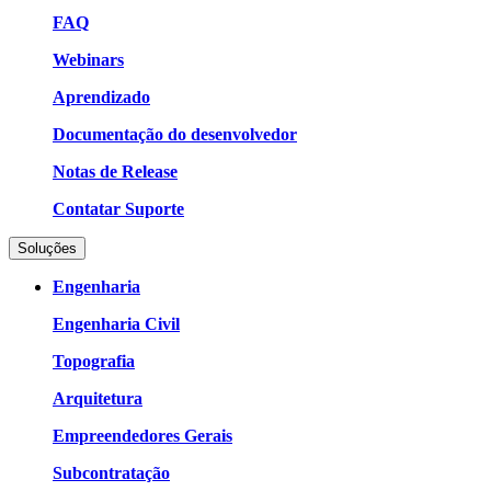
FAQ
Webinars
Aprendizado
Documentação do desenvolvedor
Notas de Release
Contatar Suporte
Soluções
Engenharia
Engenharia Civil
Topografia
Arquitetura
Empreendedores Gerais
Subcontratação