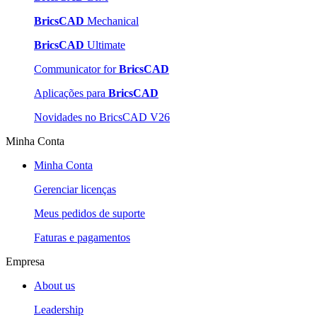
BricsCAD
Mechanical
BricsCAD
Ultimate
Communicator for
BricsCAD
Aplicações para
BricsCAD
Novidades no BricsCAD V26
Minha Conta
Minha Conta
Gerenciar licenças
Meus pedidos de suporte
Faturas e pagamentos
Empresa
About us
Leadership