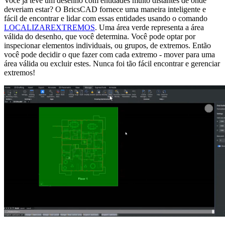
Você já teve um desenho com entidades muito distantes de onde
deveriam estar? O BricsCAD fornece uma maneira inteligente e
fácil de encontrar e lidar com essas entidades usando o comando
LOCALIZAREXTREMOS
. Uma área verde representa a área
válida do desenho, que você determina. Você pode optar por
inspecionar elementos individuais, ou grupos, de extremos. Então
você pode decidir o que fazer com cada extremo - mover para uma
área válida ou excluir estes. Nunca foi tão fácil encontrar e gerenciar
extremos!