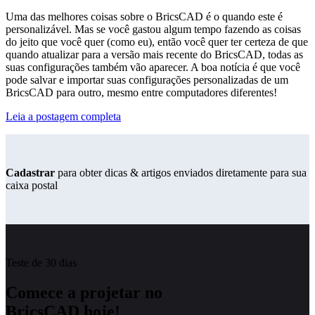
Uma das melhores coisas sobre o BricsCAD é o quando este é
personalizável. Mas se você gastou algum tempo fazendo as coisas
do jeito que você quer (como eu), então você quer ter certeza de que
quando atualizar para a versão mais recente do BricsCAD, todas as
suas configurações também vão aparecer. A boa notícia é que você
pode salvar e importar suas configurações personalizadas de um
BricsCAD para outro, mesmo entre computadores diferentes!
Leia a postagem completa
Cadastrar
para obter dicas & artigos enviados diretamente para sua
caixa postal
Teste de 30 dias
Comece a projetar no
BricsCAD hoje!