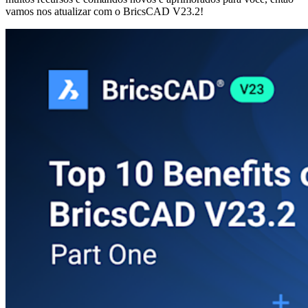
vamos nos atualizar com o BricsCAD V23.2!