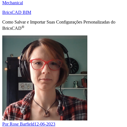
Mechanical
BricsCAD BIM
Como Salvar e Importar Suas Configurações Personalizadas do
®
BricsCAD
Por Rose Barfield
12-06-2023