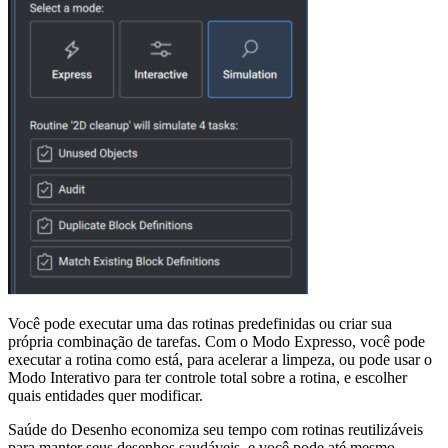
Você pode executar uma das rotinas predefinidas ou criar sua
própria combinação de tarefas. Com o Modo Expresso, você pode
executar a rotina como está, para acelerar a limpeza, ou pode usar o
Modo Interativo para ter controle total sobre a rotina, e escolher
quais entidades quer modificar.
Saúde do Desenho economiza seu tempo com rotinas reutilizáveis
para manter seus desenhos saudáveis, e você pode até mesmo