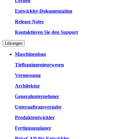
Lernen
Entwickler-Dokumentation
Release Notes
Kontaktieren Sie den Support
Lösungen
Maschinenbau
Tiefbauingenieurwesen
Vermessung
Architektur
Generalunternehmer
Unterauftragsvergabe
Produktentwickler
Fertigungsplaner
BricsCAD für Entwickler