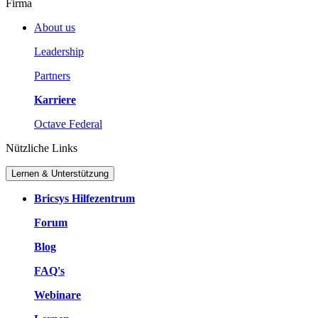
Firma
About us
Leadership
Partners
Karriere
Octave Federal
Nützliche Links
Lernen & Unterstützung
Bricsys Hilfezentrum
Forum
Blog
FAQ's
Webinare