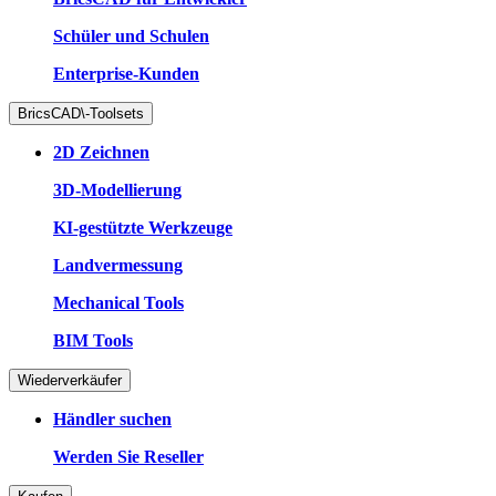
Schüler und Schulen
Enterprise-Kunden
BricsCAD\-Toolsets
2D Zeichnen
3D-Modellierung
KI-gestützte Werkzeuge
Landvermessung
Mechanical Tools
BIM Tools
Wiederverkäufer
Händler suchen
Werden Sie Reseller