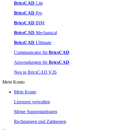
BricsCAD
Lite
BricsCAD
Pro
BricsCAD
BIM
BricsCAD
Mechanical
BricsCAD
Ultimate
Communicator für
BricsCAD
Anwendungen für
BricsCAD
Neu in BricsCAD V26
Mein Konto
Mein Konto
Lizenzen verwalten
Meine Supportanfragen
Rechnungen und Zahlungen