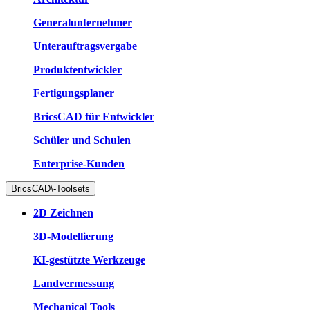
Generalunternehmer
Unterauftragsvergabe
Produktentwickler
Fertigungsplaner
BricsCAD für Entwickler
Schüler und Schulen
Enterprise-Kunden
BricsCAD\-Toolsets
2D Zeichnen
3D-Modellierung
KI-gestützte Werkzeuge
Landvermessung
Mechanical Tools