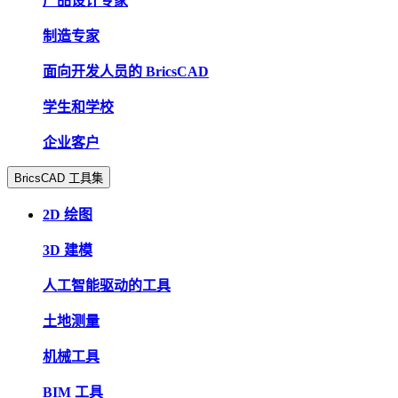
产品设计专家
制造专家
面向开发人员的 BricsCAD
学生和学校
企业客户
BricsCAD 工具集
2D 绘图
3D 建模
人工智能驱动的工具
土地测量
机械工具
BIM 工具