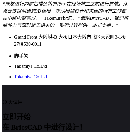
“能够进行内部扫描还将有助于在现场施工之前进行前装。从
点云数据创建到3D建模，规划模型设计和构建的所有工作都
在小组内部完成，”
Takemura说道。
“借助BricsCAD，我们将
能够为与临时施工相关的一系列过程提供一站式支持。”
Grand Front 大阪塔-B 大楼日本大阪市北区大冢町3-1楼
27楼530-0011
脚手架
Takamiya Co.Ltd
Takamiya Co.Ltd
30 天试用
立即开始
在 BricsCAD 中进行设计！