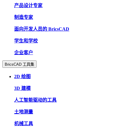
产品设计专家
制造专家
面向开发人员的 BricsCAD
学生和学校
企业客户
BricsCAD 工具集
2D 绘图
3D 建模
人工智能驱动的工具
土地测量
机械工具