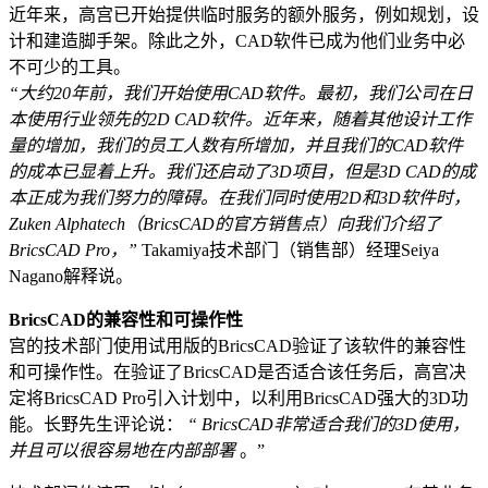
近年来，高宫已开始提供临时服务的额外服务，例如规划，设
计和建造脚手架。除此之外，CAD软件已成为他们业务中必
不可少的工具。
“大约20年前，我们开始使用CAD软件。最初，我们公司在日
本使用行业领先的2D CAD软件。近年来，随着其他设计工作
量的增加，我们的员工人数有所增加，并且我们的CAD软件
的成本已显着上升。我们还启动了3D项目，但是3D CAD的成
本正成为我们努力的障碍。在我们同时使用2D和3D软件时，
Zuken Alphatech（BricsCAD的官方销售点）向我们介绍了
BricsCAD Pro，”
Takamiya技术部门（销售部）经理Seiya
Nagano解释说。
BricsCAD的兼容性和可操作性
宫的技术部门使用试用版的BricsCAD验证了该软件的兼容性
和可操作性。在验证了BricsCAD是否适合该任务后，高宫决
定将BricsCAD Pro引入计划中，以利用BricsCAD强大的3D功
能。长野先生评论说：
“ BricsCAD非常适合我们的3D使用，
并且可以很容易地在内部部署
。”