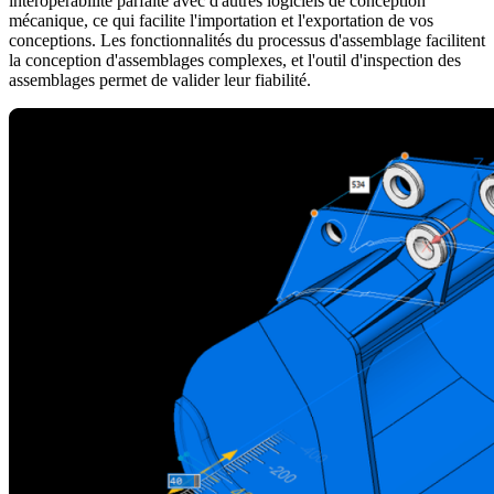
interopérabilité parfaite avec d'autres logiciels de conception
mécanique, ce qui facilite l'importation et l'exportation de vos
conceptions. Les fonctionnalités du processus d'assemblage facilitent
la conception d'assemblages complexes, et l'outil d'inspection des
assemblages permet de valider leur fiabilité.