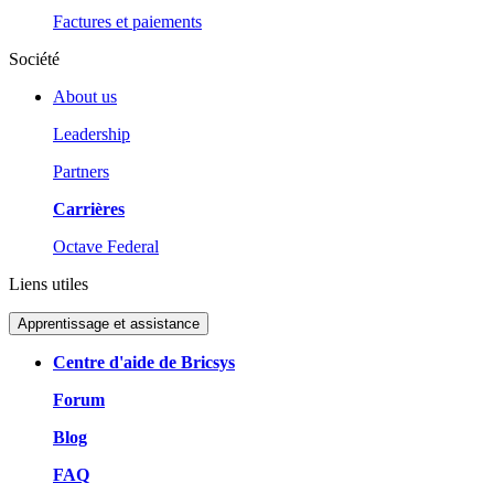
Factures et paiements
Société
About us
Leadership
Partners
Carrières
Octave Federal
Liens utiles
Apprentissage et assistance
Centre d'aide de Bricsys
Forum
Blog
FAQ