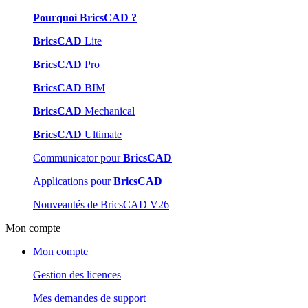
Pourquoi BricsCAD ?
BricsCAD
Lite
BricsCAD
Pro
BricsCAD
BIM
BricsCAD
Mechanical
BricsCAD
Ultimate
Communicator pour
BricsCAD
Applications pour
BricsCAD
Nouveautés de BricsCAD V26
Mon compte
Mon compte
Gestion des licences
Mes demandes de support