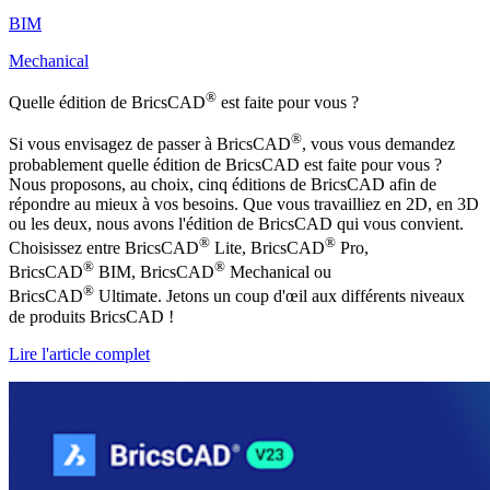
BIM
Mechanical
®
Quelle édition de BricsCAD
est faite pour vous ?
®
Si vous envisagez de passer à BricsCAD
, vous vous demandez
probablement quelle édition de BricsCAD est faite pour vous ?
Nous proposons, au choix, cinq éditions de BricsCAD afin de
répondre au mieux à vos besoins. Que vous travailliez en 2D, en 3D
ou les deux, nous avons l'édition de BricsCAD qui vous convient.
®
®
Choisissez entre BricsCAD
Lite, BricsCAD
Pro,
®
®
BricsCAD
BIM, BricsCAD
Mechanical ou
®
BricsCAD
Ultimate. Jetons un coup d'œil aux différents niveaux
de produits BricsCAD !
Lire l'article complet