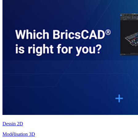
Dessin 2D
Modélisation 3D