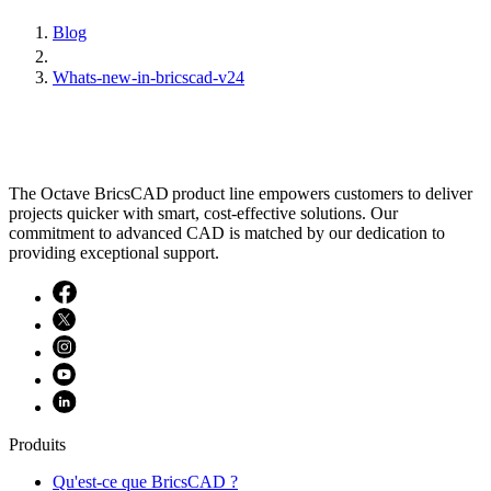
Blog
Whats-new-in-bricscad-v24
The Octave BricsCAD product line empowers customers to deliver
projects quicker with smart, cost-effective solutions. Our
commitment to advanced CAD is matched by our dedication to
providing exceptional support.
Produits
Qu'est-ce que BricsCAD ?