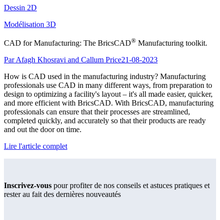
Dessin 2D
Modélisation 3D
®
CAD for Manufacturing: The BricsCAD
Manufacturing toolkit.
Par Afagh Khosravi and Callum Price
21-08-2023
How is CAD used in the manufacturing industry? Manufacturing
professionals use CAD in many different ways, from preparation to
design to optimizing a facility's layout – it's all made easier, quicker,
and more efficient with BricsCAD. With BricsCAD, manufacturing
professionals can ensure that their processes are streamlined,
completed quickly, and accurately so that their products are ready
and out the door on time.
Lire l'article complet
Inscrivez-vous
pour profiter de nos conseils et astuces pratiques et
rester au fait des dernières nouveautés