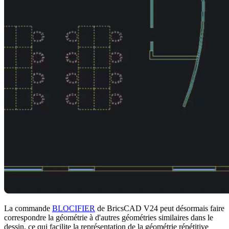
La commande
BLOCIFIER
de BricsCAD V24 peut désormais faire
correspondre la géométrie à d'autres géométries similaires dans le
dessin, ce qui facilite la représentation de la géométrie répétitive