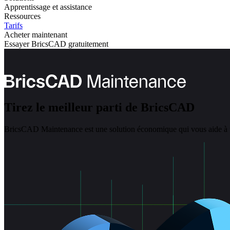
Apprentissage et assistance
Ressources
Tarifs
Acheter maintenant
Essayer BricsCAD gratuitement
Tirez le meilleur parti de BricsCAD
BricsCAD Maintenance est une solution économique qui vous aide à tir