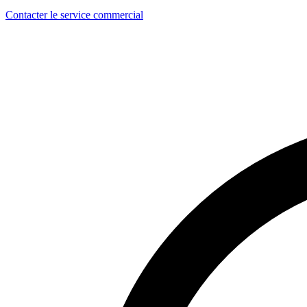
Contacter le service commercial