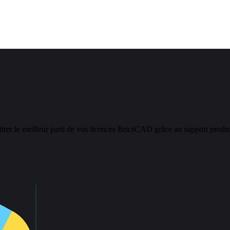
er le meilleur parti de vos licences BricsCAD grâce au support produit