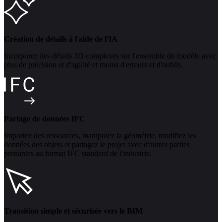
Création de détails à l'aide de l'IA
Incorporez des détails 3D complexes sur l'ensemble du modèle avec
plus de précision et d'agilité et moins d'erreurs et d'oublis.
Partage de données IFC
Importez des ressources, manipulez la géométrie, modifiez les
données des objets et partagez le projet avec d'autres parties
prenantes au format IFC standard de l'industrie.
Transition simple et sécurisée vers le BIM