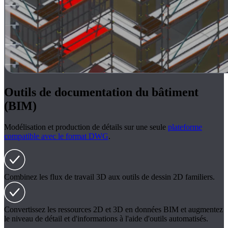
Outils de documentation du bâtiment
(BIM)
Modélisation et production de détails sur une seule
plateforme
compatible avec le format DWG
.
Combinez les flux de travail 3D aux outils de dessin 2D familiers.
Convertissez les ressources 2D et 3D en données BIM et augmentez
le niveau de détail et d'informations à l'aide d'outils automatisés.