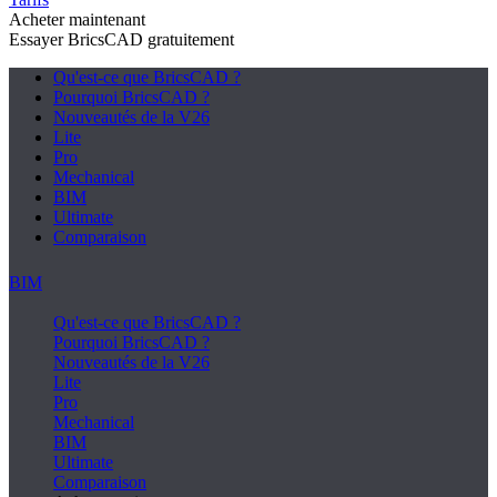
Acheter maintenant
Essayer BricsCAD gratuitement
Qu'est-ce que BricsCAD ?
Pourquoi BricsCAD ?
Nouveautés de la V26
Lite
Pro
Mechanical
BIM
Ultimate
Comparaison
BIM
Qu'est-ce que BricsCAD ?
Pourquoi BricsCAD ?
Nouveautés de la V26
Lite
Pro
Mechanical
BIM
Ultimate
Comparaison