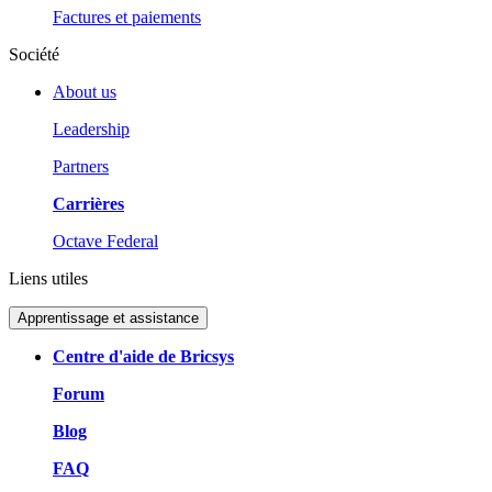
Factures et paiements
Société
About us
Leadership
Partners
Carrières
Octave Federal
Liens utiles
Apprentissage et assistance
Centre d'aide de Bricsys
Forum
Blog
FAQ