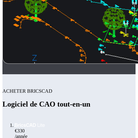
ACHETER BRICSCAD
Logiciel de CAO tout-en-un
€330
/année