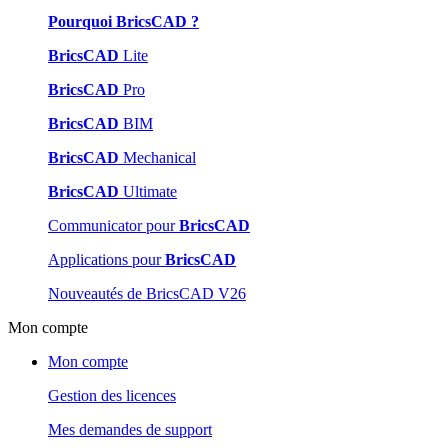
Pourquoi BricsCAD ?
BricsCAD
Lite
BricsCAD
Pro
BricsCAD
BIM
BricsCAD
Mechanical
BricsCAD
Ultimate
Communicator pour
BricsCAD
Applications pour
BricsCAD
Nouveautés de BricsCAD V26
Mon compte
Mon compte
Gestion des licences
Mes demandes de support