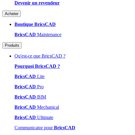
Devenir un revendeur
Acheter
Boutique BricsCAD
BricsCAD
Maintenance
Produits
Qu'est-ce que BricsCAD ?
Pourquoi BricsCAD ?
BricsCAD
Lite
BricsCAD
Pro
BricsCAD
BIM
BricsCAD
Mechanical
BricsCAD
Ultimate
Communicator pour
BricsCAD