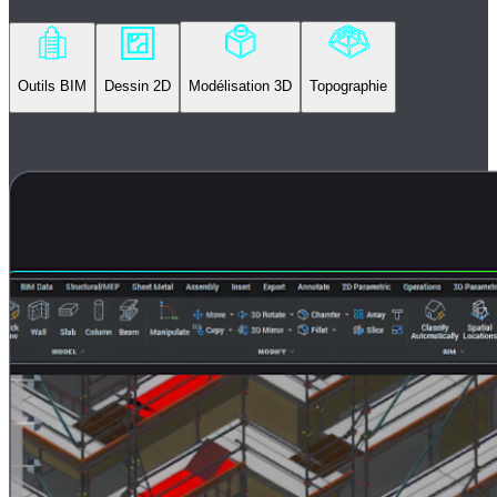
Outils BIM
Dessin 2D
Modélisation 3D
Topographie