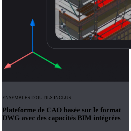
ENSEMBLES D'OUTILS INCLUS
Plateforme de CAO basée sur le format
DWG avec des capacités BIM intégrées