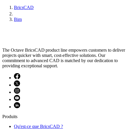
BricsCAD
Bim
The Octave BricsCAD product line empowers customers to deliver
projects quicker with smart, cost-effective solutions. Our
commitment to advanced CAD is matched by our dedication to
providing exceptional support.
Produits
Qu'est-ce que BricsCAD ?