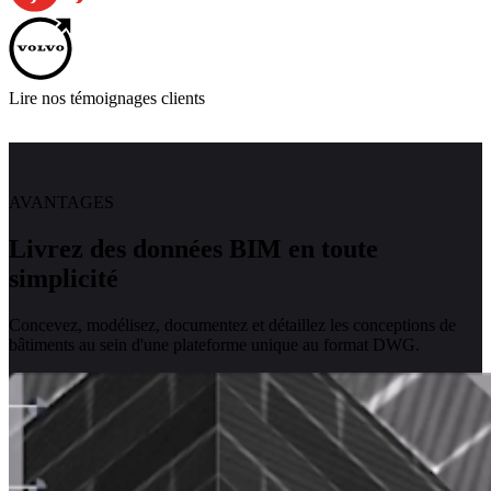
Lire nos témoignages clients
AVANTAGES
Livrez des données BIM en toute
simplicité
Concevez, modélisez, documentez et détaillez les conceptions de
bâtiments au sein d'une plateforme unique au format DWG.