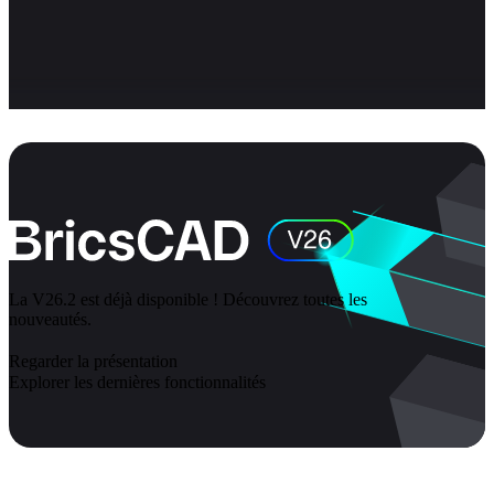
La V26.2 est déjà disponible ! Découvrez toutes les
nouveautés.
Regarder la présentation
Explorer les dernières fonctionnalités