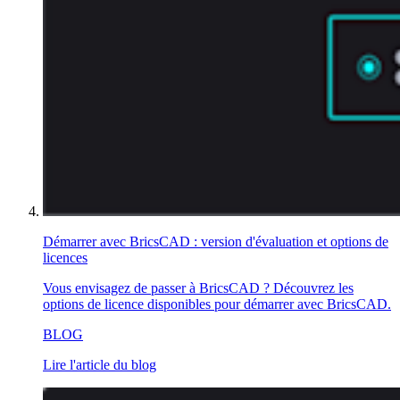
Démarrer avec BricsCAD : version d'évaluation et options de
licences
Vous envisagez de passer à BricsCAD ? Découvrez les
options de licence disponibles pour démarrer avec BricsCAD.
BLOG
Lire l'article du blog