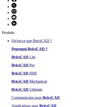
Produits
Qu'est-ce que BricsCAD ?
Pourquoi BricsCAD ?
BricsCAD
Lite
BricsCAD
Pro
BricsCAD
BIM
BricsCAD
Mechanical
BricsCAD
Ultimate
Communicator pour
BricsCAD
Applications pour
BricsCAD