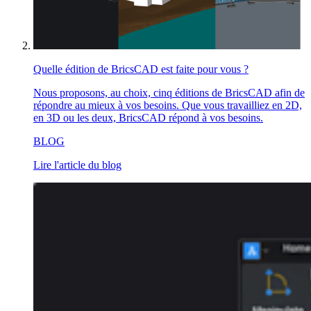
Quelle édition de BricsCAD est faite pour vous ?
Nous proposons, au choix, cinq éditions de BricsCAD afin de
répondre au mieux à vos besoins. Que vous travailliez en 2D,
en 3D ou les deux, BricsCAD répond à vos besoins.
BLOG
Lire l'article du blog