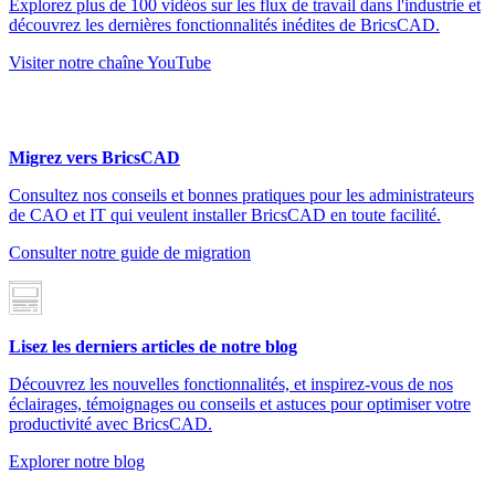
Explorez plus de 100 vidéos sur les flux de travail dans l'industrie et
découvrez les dernières fonctionnalités inédites de BricsCAD.
Visiter notre chaîne YouTube
Migrez vers BricsCAD
Consultez nos conseils et bonnes pratiques pour les administrateurs
de CAO et IT qui veulent installer BricsCAD en toute facilité.
Consulter notre guide de migration
Lisez les derniers articles de notre blog
Découvrez les nouvelles fonctionnalités, et inspirez-vous de nos
éclairages, témoignages ou conseils et astuces pour optimiser votre
productivité avec BricsCAD.
Explorer notre blog