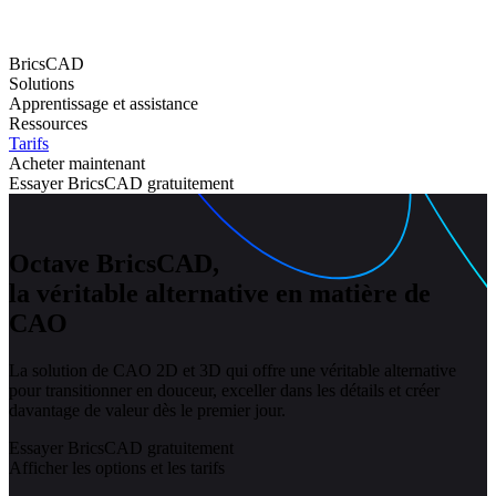
BricsCAD
Solutions
Apprentissage et assistance
Ressources
Tarifs
Acheter maintenant
Essayer BricsCAD gratuitement
Octave BricsCAD,
la véritable alternative en matière de
CAO
La solution de CAO 2D et 3D qui offre une véritable alternative
pour transitionner en douceur, exceller dans les détails et créer
davantage de valeur dès le premier jour.
Essayer BricsCAD gratuitement
Afficher les options et les tarifs