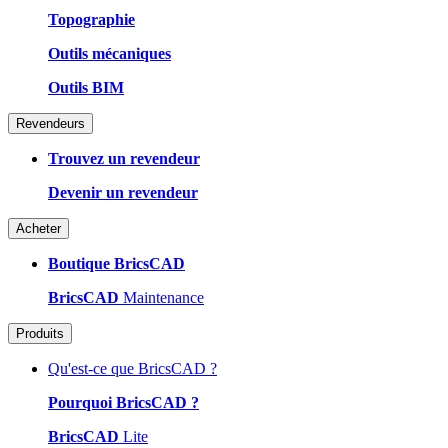
Topographie
Outils mécaniques
Outils BIM
Revendeurs
Trouvez un revendeur
Devenir un revendeur
Acheter
Boutique BricsCAD
BricsCAD
Maintenance
Produits
Qu'est-ce que BricsCAD ?
Pourquoi BricsCAD ?
BricsCAD
Lite