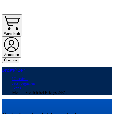
Warenkorb
Anmelden
Über uns
®
Bricsys
24/7
Übersicht
Jetzt beginnen
Apps
Melden Sie sich bei Bricsys 24/7 an