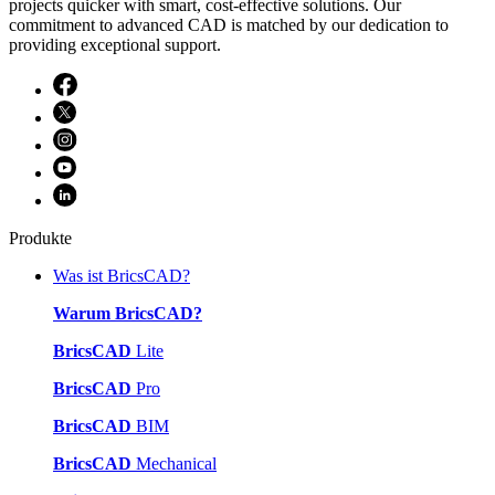
projects quicker with smart, cost-effective solutions. Our
commitment to advanced CAD is matched by our dedication to
providing exceptional support.
Produkte
Was ist BricsCAD?
Warum BricsCAD?
BricsCAD
Lite
BricsCAD
Pro
BricsCAD
BIM
BricsCAD
Mechanical