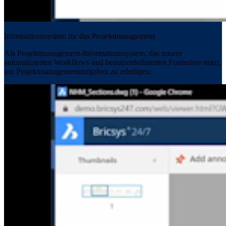
Informationssystem für das Projektmanagement
Als Projektmanagement-Informationssystem, das unsere
automatisierten Workflows und benutzerdefinierten Formulare nutzt,
um Projektmanagementaufgaben zu erledigen.