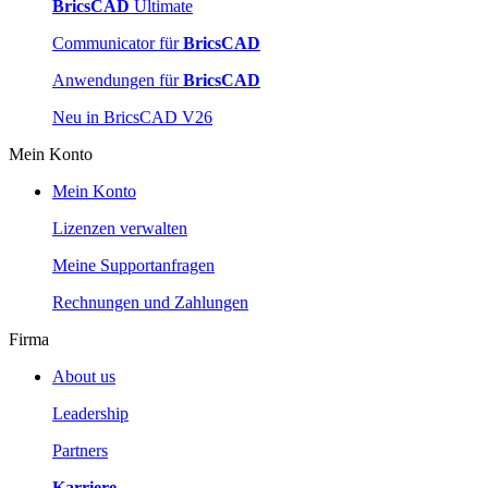
BricsCAD
Ultimate
Communicator für
BricsCAD
Anwendungen für
BricsCAD
Neu in BricsCAD V26
Mein Konto
Mein Konto
Lizenzen verwalten
Meine Supportanfragen
Rechnungen und Zahlungen
Firma
About us
Leadership
Partners
Karriere