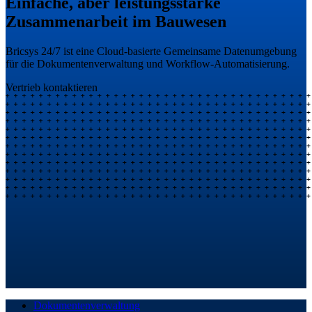
Einfache, aber leistungsstarke
Zusammenarbeit im Bauwesen
Bricsys 24/7 ist eine Cloud-basierte Gemeinsame Datenumgebung
für die Dokumentenverwaltung und Workflow-Automatisierung.
Vertrieb kontaktieren
Dokumentenverwaltung