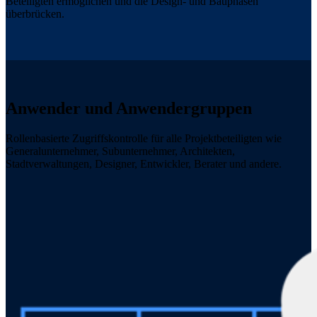
Beteiligten ermöglichen und die Design- und Bauphasen
überbrücken.
Anwender und Anwendergruppen
Rollenbasierte Zugriffskontrolle für alle Projektbeteiligten wie
Generalunternehmer, Subunternehmer, Architekten,
Stadtverwaltungen, Designer, Entwickler, Berater und andere.