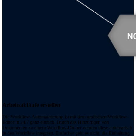
Arbeitsabläufe erstellen
Die Workflow-Automatisierung ist mit dem grafischen Workflow-
Editor in 24/7 ganz einfach. Durch das Hinzufügen von
Dokumenten zu einem Workflow-Ordner werden diese automatisch
in den Workflow integriert. Einfacher geht es nicht, die Einhaltung