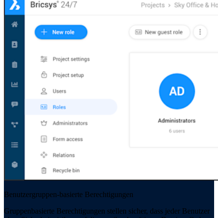
Benutzergruppen-basierte Berechtigungen
Gruppenbasierte Berechtigungen stellen sicher, dass jeder Benutzer