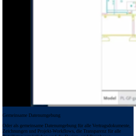
Gemeinsame Datenumgebung
Oder als gemeinsame Datenumgebung für alle Vertragsdokumente,
Zeichnungen und Projekt-Workflows, die Transparenz für alle