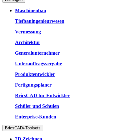
Maschinenbau
Tiefbauingenieurwesen
Vermessung
Architektur
Generalunternehmer
Unterauftragsvergabe
Produktentwickler
Fertigungsplaner
BricsCAD für Entwickler
Schüler und Schulen
Enterprise-Kunden
BricsCAD\-Toolsets
2D Zeichnen