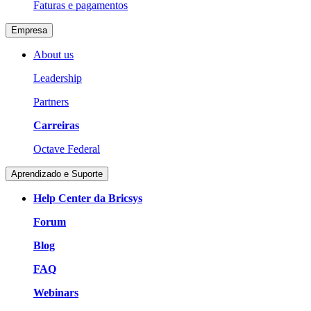
Faturas e pagamentos
Empresa
About us
Leadership
Partners
Carreiras
Octave Federal
Aprendizado e Suporte
Help Center da Bricsys
Forum
Blog
FAQ
Webinars