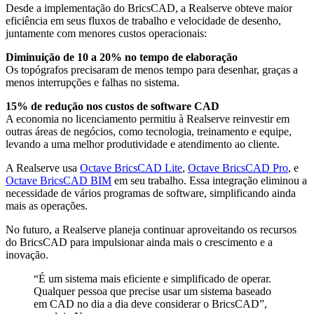
Desde a implementação do BricsCAD, a Realserve obteve maior
eficiência em seus fluxos de trabalho e velocidade de desenho,
juntamente com menores custos operacionais:
Diminuição de 10 a 20% no tempo de elaboração
Os topógrafos precisaram de menos tempo para desenhar, graças a
menos interrupções e falhas no sistema.
15% de redução nos custos de software CAD
A economia no licenciamento permitiu à Realserve reinvestir em
outras áreas de negócios, como tecnologia, treinamento e equipe,
levando a uma melhor produtividade e atendimento ao cliente.
A Realserve usa
Octave BricsCAD Lite
,
Octave BricsCAD Pro
, e
Octave BricsCAD BIM
em seu trabalho. Essa integração eliminou a
necessidade de vários programas de software, simplificando ainda
mais as operações.
No futuro, a Realserve planeja continuar aproveitando os recursos
do BricsCAD para impulsionar ainda mais o crescimento e a
inovação.
“É um sistema mais eficiente e simplificado de operar.
Qualquer pessoa que precise usar um sistema baseado
em CAD no dia a dia deve considerar o BricsCAD”,