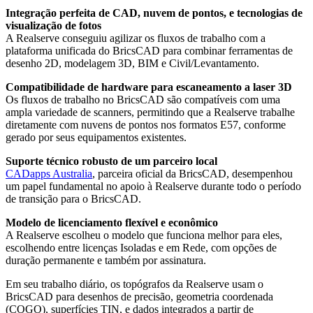
Integração perfeita de CAD, nuvem de pontos, e tecnologias de
visualização de fotos
A Realserve conseguiu agilizar os fluxos de trabalho com a
plataforma unificada do BricsCAD para combinar ferramentas de
desenho 2D, modelagem 3D, BIM e Civil/Levantamento.
Compatibilidade de hardware para escaneamento a laser 3D
Os fluxos de trabalho no BricsCAD são compatíveis com uma
ampla variedade de scanners, permitindo que a Realserve trabalhe
diretamente com nuvens de pontos nos formatos E57, conforme
gerado por seus equipamentos existentes.
Suporte técnico robusto de um parceiro local
CADapps Australia
, parceira oficial da BricsCAD, desempenhou
um papel fundamental no apoio à Realserve durante todo o período
de transição para o BricsCAD.
Modelo de licenciamento flexível e econômico
A Realserve escolheu o modelo que funciona melhor para eles,
escolhendo entre licenças Isoladas e em Rede, com opções de
duração permanente e também por assinatura.
Em seu trabalho diário, os topógrafos da Realserve usam o
BricsCAD para desenhos de precisão, geometria coordenada
(COGO), superfícies TIN, e dados integrados a partir de