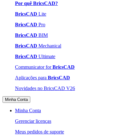
Por quê BricsCAD?
BricsCAD
Lite
BricsCAD
Pro
BricsCAD
BIM
BricsCAD
Mechanical
BricsCAD
Ultimate
Communicator for
BricsCAD
Aplicações para
BricsCAD
Novidades no BricsCAD V26
Minha Conta
Minha Conta
Gerenciar licenças
Meus pedidos de suporte