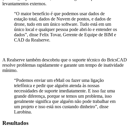
levantamentos externos.
“O maior benefício é que podemos usar dados de
estação total, dados de Nuvem de pontos, e dados de
drone, tudo em um único software. Tudo está em um
único local e qualquer pessoa pode abri-lo e entender os
dados”, disse Felix Tovar, Gerente de Equipe de BIM e
CAD da Realserve.
A Realserve também descobriu que o suporte técnico do BricsCAD
resolve problemas rapidamente e garante um tempo de inatividade
mínimo.
“Podemos enviar um eMail ou fazer uma ligação
telefônica e pedir que alguém atenda às nossas
necessidades de suporte imediatamente. E isso faz uma
grande diferença, porque se temos um problema, isso
geralmente significa que alguém não pode trabalhar em
um projeto e isso está nos custando dinheiro”, disse
Larobina.
Resultados