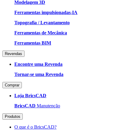
Modelagem 3D
Ferramentas impulsionadas-IA
Topografia / Levantamento
Ferramentas de Mecânica
Ferramentas BIM
Revendas
Encontre uma Revenda
Tornar-se uma Revenda
Comprar
Loja BricsCAD
BricsCAD
Manutenção
Produtos
O que é o BricsCAD?