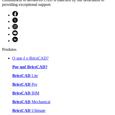
providing exceptional support.
Produtos
O que é o BricsCAD?
Por quê BricsCAD?
BricsCAD
Lite
BricsCAD
Pro
BricsCAD
BIM
BricsCAD
Mechanical
BricsCAD
Ultimate