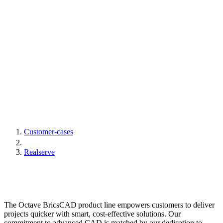
Customer-cases
Realserve
The Octave BricsCAD product line empowers customers to deliver
projects quicker with smart, cost-effective solutions. Our
commitment to advanced CAD is matched by our dedication to