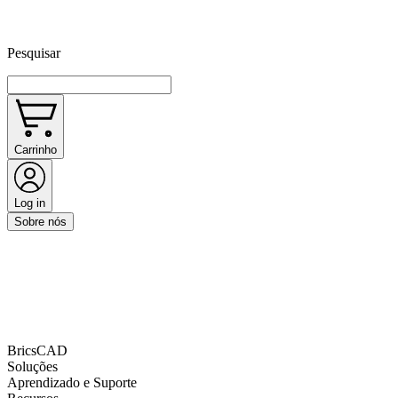
Pesquisar
Carrinho
Log in
Sobre nós
BricsCAD
Soluções
Aprendizado e Suporte