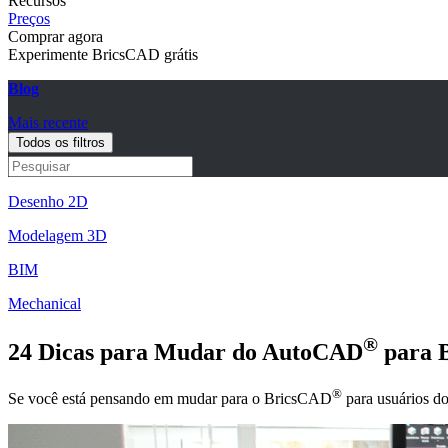
Recursos
Preços
Comprar agora
Experimente BricsCAD grátis
Blog
Mais recente
Todos os filtros
Desenho 2D
Modelagem 3D
BIM
Mechanical
®
24 Dicas para Mudar do AutoCAD
para 
®
Se você está pensando em mudar para o BricsCAD
para usuários 