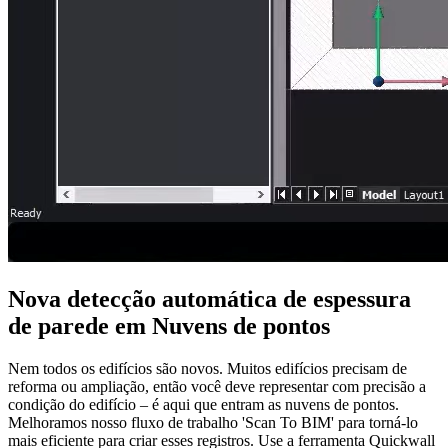
Nova detecção automática de espessura
de parede em Nuvens de pontos
Nem todos os edifícios são novos. Muitos edifícios precisam de
reforma ou ampliação, então você deve representar com precisão a
condição do edifício – é aqui que entram as nuvens de pontos.
Melhoramos nosso fluxo de trabalho 'Scan To BIM' para torná-lo
mais eficiente para criar esses registros. Use a ferramenta Quickwall