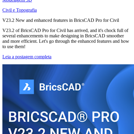
Civil e Topografia
V23.2 New and enhanced features in BricsCAD Pro for Civil
V23.2 of BricsCAD Pro for Civil has arrived, and it's chock full of
several enhancements to make designing in BricsCAD smoother
and more efficient. Let's go through the enhanced features and how
to use them!
Leia a postagem completa