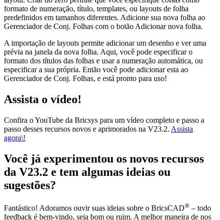
formato de numeração, título, templates, ou layouts de folha
predefinidos em tamanhos diferentes. Adicione sua nova folha ao
Gerenciador de Conj. Folhas com o botão Adicionar nova folha.
A importação de layouts permite adicionar um desenho e ver uma
prévia na janela da nova folha. Aqui, você pode especificar o
formato dos títulos das folhas e usar a numeração automática, ou
especificar a sua própria. Então você pode adicionar esta ao
Gerenciador de Conj. Folhas, e está pronto para uso!
Assista o vídeo!
Confira o YouTube da Bricsys para um vídeo completo e passo a
passo desses recursos novos e aprimorados na V23.2.
Assista
agora\!
Você já experimentou os novos recursos
da V23.2 e tem algumas ideias ou
sugestões?
®
Fantástico! Adoramos ouvir suas ideias sobre o BricsCAD
– todo
feedback é bem-vindo, seja bom ou ruim. A melhor maneira de nos