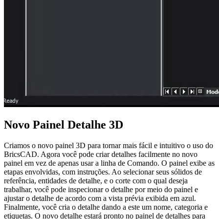
Novo Painel Detalhe 3D
Criamos o novo painel 3D para tornar mais fácil e intuitivo o uso do
BricsCAD. Agora você pode criar detalhes facilmente no novo
painel em vez de apenas usar a linha de Comando. O painel exibe as
etapas envolvidas, com instruções. Ao selecionar seus sólidos de
referência, entidades de detalhe, e o corte com o qual deseja
trabalhar, você pode inspecionar o detalhe por meio do painel e
ajustar o detalhe de acordo com a vista prévia exibida em azul.
Finalmente, você cria o detalhe dando a este um nome, categoria e
etiquetas. O novo detalhe estará pronto no painel de detalhes para