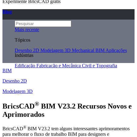
Experimente BricsCAD grátis
Blog
Mais recente
Tópicos
Desenho 2D
Modelagem 3D
Mechanical
BIM
Aplicações
Indústrias
Edificação
Fabricação e Mecânica
Civil e Topografia
BIM
Desenho 2D
Modelagem 3D
®
BricsCAD
BIM V23.2 Recursos Novos e
Aprimorados
®
BricsCAD
BIM V23.2 tem alguns interessantes aprimoramentos
para melhorar o fluxo de trabalho BIM para designers e