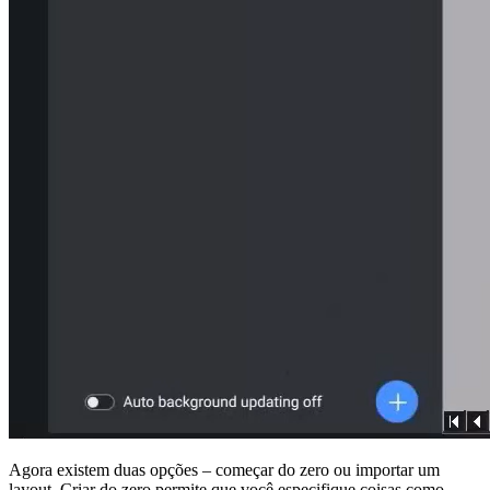
Agora existem duas opções – começar do zero ou importar um
layout. Criar do zero permite que você especifique coisas como