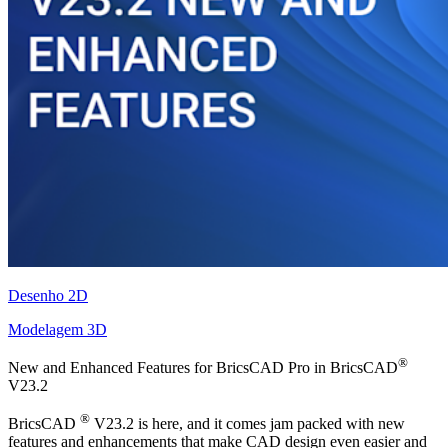
Desenho 2D
Modelagem 3D
®
New and Enhanced Features for BricsCAD Pro in BricsCAD
V23.2
®
BricsCAD
V23.2 is here, and it comes jam packed with new
features and enhancements that make CAD design even easier and