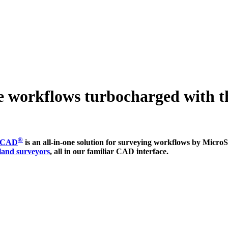
 workflows turbocharged with th
®
csCAD
is an all-in-one solution for surveying workflows by Micro
land surveyors
, all in our familiar CAD interface.