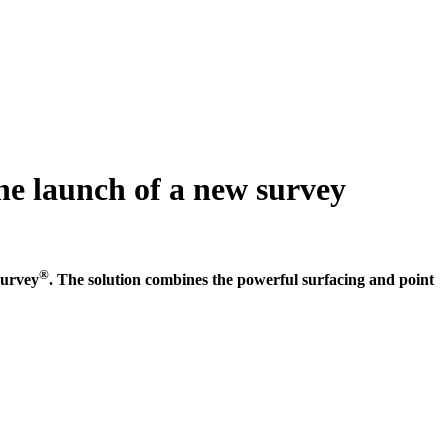
e launch of a new survey
®
Survey
. The solution combines the powerful surfacing and point