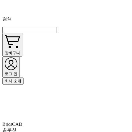
검색
장바구니
로그 인
회사 소개
BricsCAD
솔루션