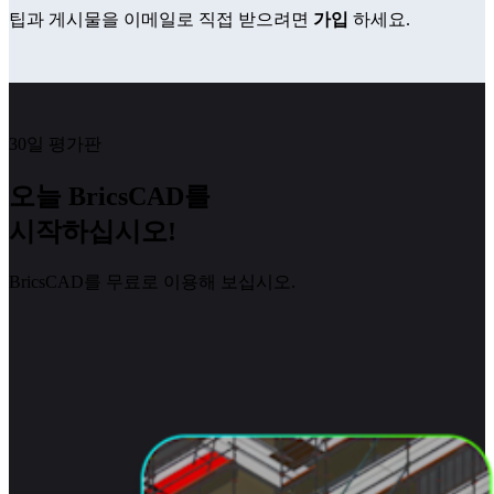
팁과 게시물을 이메일로 직접 받으려면
가입
하세요.
30일 평가판
오늘 BricsCAD를
시작하십시오!
BricsCAD를 무료로 이용해 보십시오.