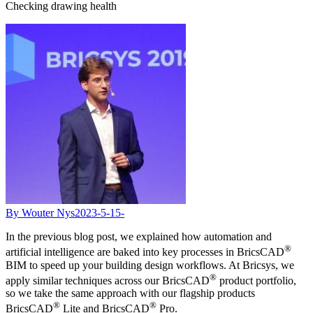
Checking drawing health
By Wouter Nys
2023-5-15-
In the previous blog post, we explained how automation and
®
artificial intelligence are baked into key processes in BricsCAD
BIM to speed up your building design workflows. At Bricsys, we
®
apply similar techniques across our BricsCAD
product portfolio,
so we take the same approach with our flagship products
®
®
BricsCAD
Lite and BricsCAD
Pro.