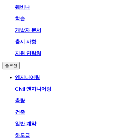
웨비나
학습
개발자 문서
출시 사항
지원 연락처
솔루션
엔지니어링
Civil 엔지니어링
측량
건축
일반 계약
하도급