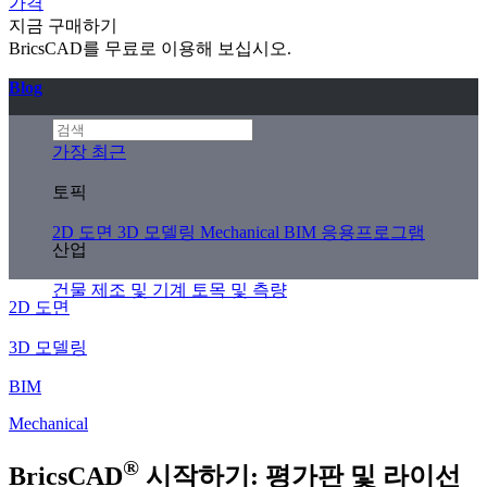
가격
지금 구매하기
BricsCAD를 무료로 이용해 보십시오.
Blog
가장 최근
토픽
2D 도면
3D 모델링
Mechanical
BIM
응용프로그램
산업
건물
제조 및 기계
토목 및 측량
2D 도면
3D 모델링
BIM
Mechanical
®
BricsCAD
시작하기: 평가판 및 라이선