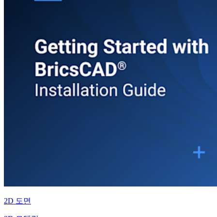
2D 도면