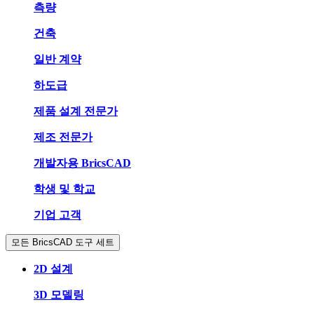
측량
건축
일반 계약
하도급
제품 설계 전문가
제조 전문가
개발자용 BricsCAD
학생 및 학교
기업 고객
모든 BricsCAD 도구 세트
2D 설계
3D 모델링