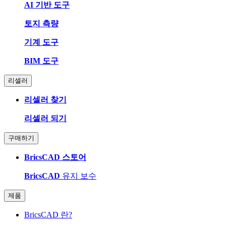
AI 기반 도구
토지 측량
기계 도구
BIM 도구
리셀러
리셀러 찾기
리셀러 되기
구매하기
BricsCAD 스토어
BricsCAD
유지 보수
제품
BricsCAD 란?