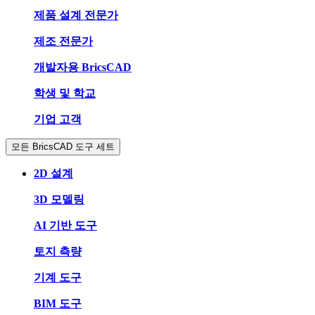
제품 설계 전문가
제조 전문가
개발자용 BricsCAD
학생 및 학교
기업 고객
모든 BricsCAD 도구 세트
2D 설계
3D 모델링
AI 기반 도구
토지 측량
기계 도구
BIM 도구