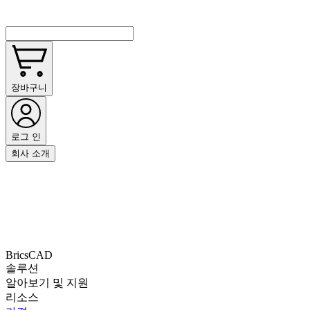
장바구니
로그 인
회사 소개
BricsCAD
솔루션
알아보기 및 지원
리소스