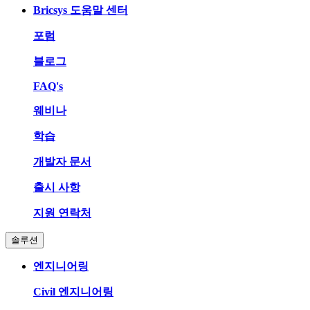
Bricsys 도움말 센터
포럼
블로그
FAQ's
웨비나
학습
개발자 문서
출시 사항
지원 연락처
솔루션
엔지니어링
Civil 엔지니어링