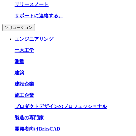
リリースノート
サポートに連絡する。
ソリューション
エンジニアリング
土木工学
測量
建築
建設企業
施工企業
プロダクトデザインのプロフェッショナル
製造の専門家
開発者向けBricsCAD