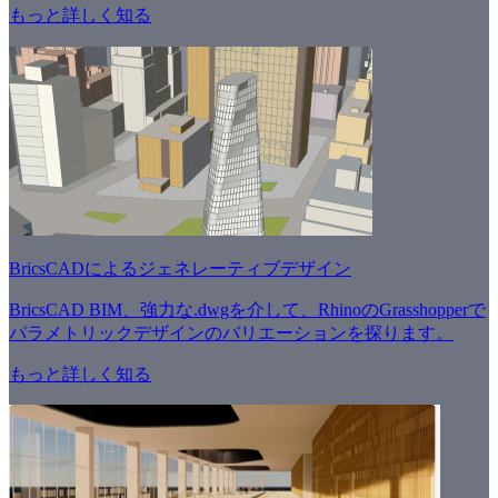
もっと詳しく知る
BricsCADによるジェネレーティブデザイン
BricsCAD BIM、強力な.dwgを介して、RhinoのGrasshopperで
パラメトリックデザインのバリエーションを探ります。
もっと詳しく知る