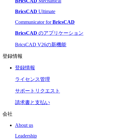
BricsCAD
Mechanical
BricsCAD
Ultimate
Communicator for
BricsCAD
BricsCAD
のアプリケーション
BricsCAD V26の新機能
登録情報
登録情報
ライセンス管理
サポートリクエスト
請求書と支払い
会社
About us
Leadership