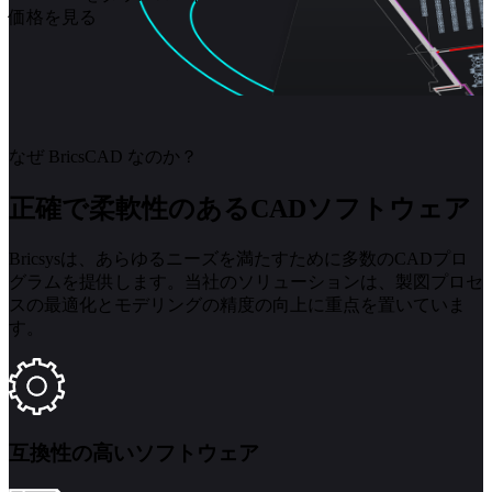
価格を見る
なぜ BricsCAD なのか？
正確で柔軟性のあるCADソフトウェア
Bricsysは、あらゆるニーズを満たすために多数のCADプロ
グラムを提供します。当社のソリューションは、製図プロセ
スの最適化とモデリングの精度の向上に重点を置いていま
す。
互換性の高いソフトウェア