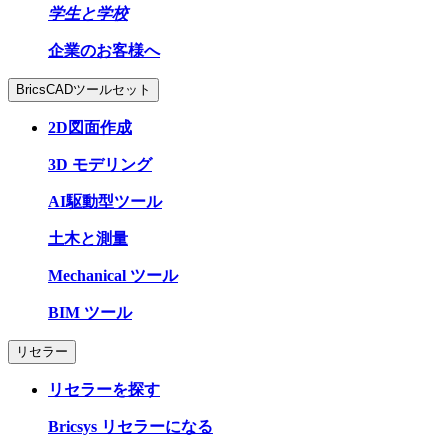
学生と学校
企業のお客様へ
BricsCADツールセット
2D図面作成
3D モデリング
AI駆動型ツール
土木と測量
Mechanical ツール
BIM ツール
リセラー
リセラーを探す
Bricsys リセラーになる