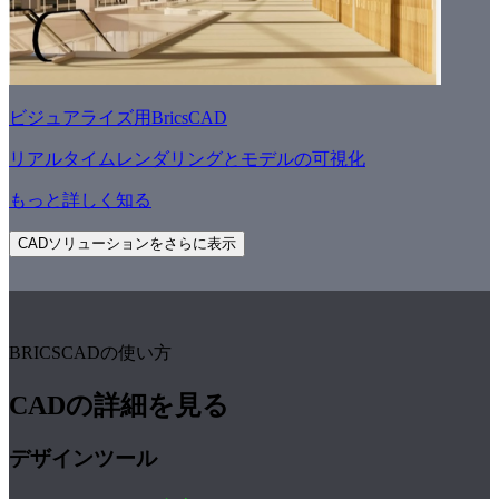
ビジュアライズ用BricsCAD
リアルタイムレンダリングとモデルの可視化
もっと詳しく知る
CADソリューションをさらに表示
BRICSCADの使い方
CADの詳細を見る
デザインツール