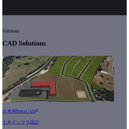
Solutions
CAD Solutions
®
土木用BricsCAD
土木インフラ設計