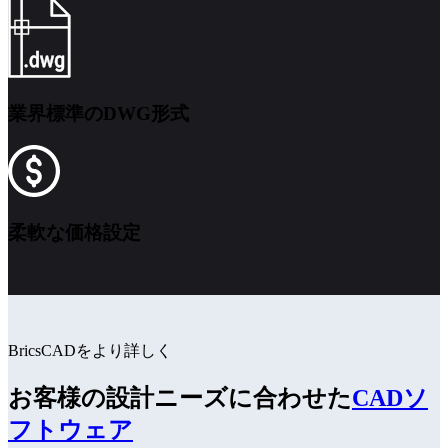
業界標準のDWG形式
柔軟な価格設定
BricsCADをより詳しく
お客様の設計ニーズに合わせた
CADソ
フトウェア