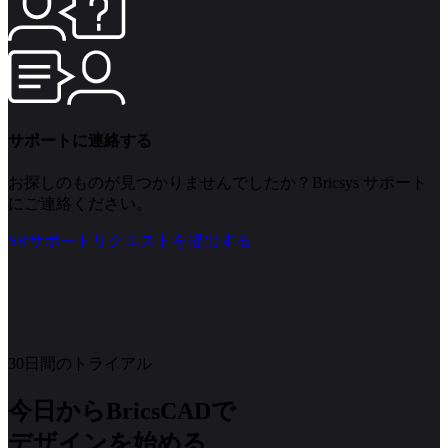
サポートに連絡する
お探しのものが見つかりませんでしたか？Bricsys サポート
にご連絡ください。
SRサポートリクエストを提出する
30日間のトライアル
今日からBricsCADで
デザインを始める