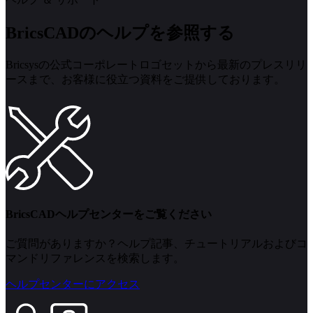
BricsCADのヘルプを参照する
Bricsysの公式コーポレートロゴセットから最新のプレスリリ
ースまで、お客様に役立つ資料をご提供しております。
BricsCADヘルプセンターをご覧ください
ご質問がありますか？ヘルプ記事、チュートリアルおよびコ
マンドリファレンスを検索します。
ヘルプセンターにアクセス