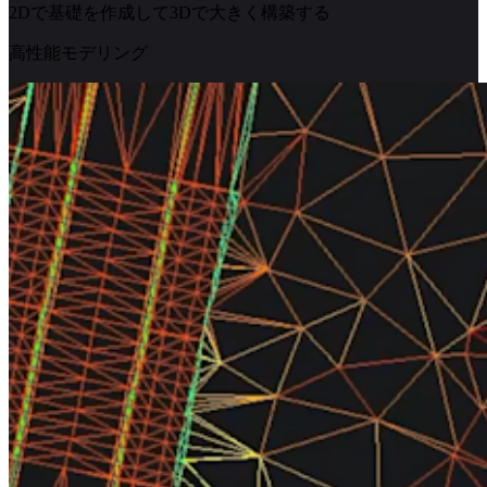
2Dで基礎を作成して3Dで大きく構築する
高性能モデリング