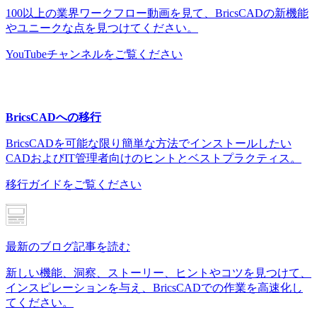
100以上の業界ワークフロー動画を見て、BricsCADの新機能
やユニークな点を見つけてください。
YouTubeチャンネルをご覧ください
BricsCADへの移行
BricsCADを可能な限り簡単な方法でインストールしたい
CADおよびIT管理者向けのヒントとベストプラクティス。
移行ガイドをご覧ください
最新のブログ記事を読む
新しい機能、洞察、ストーリー、ヒントやコツを見つけて、
インスピレーションを与え、BricsCADでの作業を高速化し
てください。