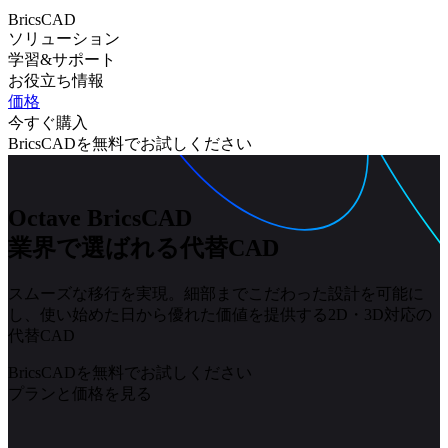
BricsCAD
ソリューション
学習&サポート
お役立ち情報
価格
今すぐ購入
BricsCADを無料でお試しください
Octave BricsCAD
業界で選ばれる代替CAD
スムーズな移行を実現。細部までこだわった設計を可能に
し、使い始めた日から優れた価値を提供する2D・3D対応の
代替CAD
BricsCADを無料でお試しください
プランと価格を見る