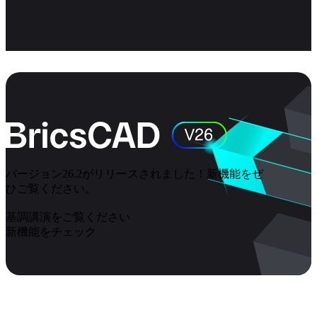
バージョン26.2がリリースされました！新機能をぜ
ひご覧ください。
基調講演をご覧ください
新機能をチェック