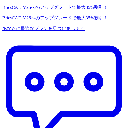
BricsCAD V26へのアップグレードで最大35%割引！
BricsCAD V26へのアップグレードで最大35%割引！
あなたに最適なプランを見つけましょう