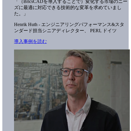
「（BricsCADを導入することで）変化する市場のニー
ズに最適に対応できる技術的な変革を求めていまし
た。」
Henrik Huth - エンジニアリングパフォーマンス&スタ
ンダード担当シニアディレクター、
PERI, ドイツ
導入事例を読む