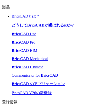
製品
BricsCADとは？
どうしてBricsCADが選ばれるのか?
BricsCAD
Lite
BricsCAD
Pro
BricsCAD
BIM
BricsCAD
Mechanical
BricsCAD
Ultimate
Communicator for
BricsCAD
BricsCAD
のアプリケーション
BricsCAD V26の新機能
登録情報