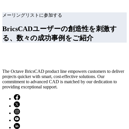
メーリングリストに参加する
BricsCADユーザーの創造性を刺激す
る、数々の成功事例をご紹介
The Octave BricsCAD product line empowers customers to deliver
projects quicker with smart, cost-effective solutions. Our
commitment to advanced CAD is matched by our dedication to
providing exceptional support.