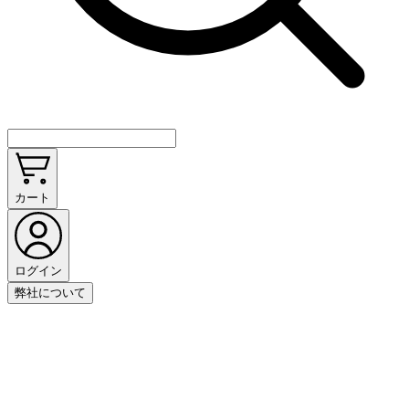
カート
ログイン
弊社について