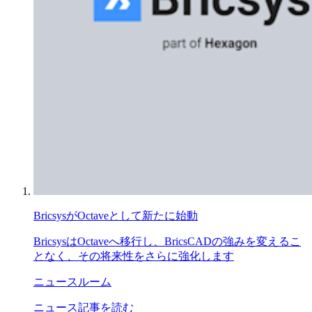
BricsysがOctaveとして新たに始動
BricsysはOctaveへ移行し、BricsCADの強みを変えるこ
となく、その将来性をさらに強化します
ニュースルーム
ニュース記事を読む