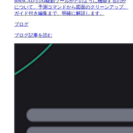
BricsCAD のAI駆動ツールがどのように機能するのか
について、予測コマンドから図面のクリーンアップ、
ガイド付き編集まで、明確に解説します。
ブログ
ブログ記事を読む