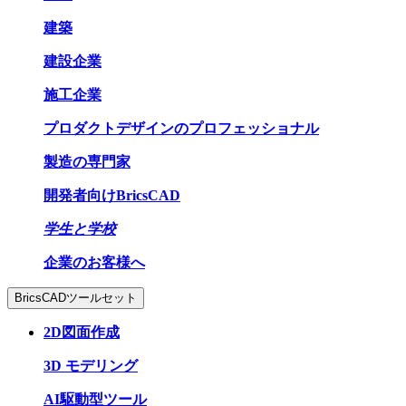
建築
建設企業
施工企業
プロダクトデザインのプロフェッショナル
製造の専門家
開発者向けBricsCAD
学生と学校
企業のお客様へ
BricsCADツールセット
2D図面作成
3D モデリング
AI駆動型ツール