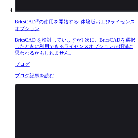
®
BricsCAD
の使用を開始する: 体験版およびライセンス
オプション
BricsCAD を検討していますか? 次に、BricsCADを選択
したときに利用できるライセンスオプションが疑問に
思われるかもしれません。
ブログ
ブログ記事を読む