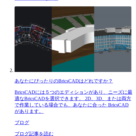
あなたにぴったりのBricsCADはどれですか？
BricsCADには５つのエディションがあり、ニーズに最
適なBricsCADを選択できます。 2D、3D、または両方
で作業している場合でも、あなたに合った BricsCAD
があります。
ブログ
ブログ記事を読む