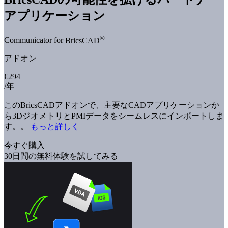
アプリケーション
®
Communicator for
BricsCAD
アドオン
€294
/年
このBricsCADアドオンで、主要なCADアプリケーションか
ら3DジオメトリとPMIデータをシームレスにインポートしま
す。。
もっと詳しく
今すぐ購入
30日間の無料体験を試してみる