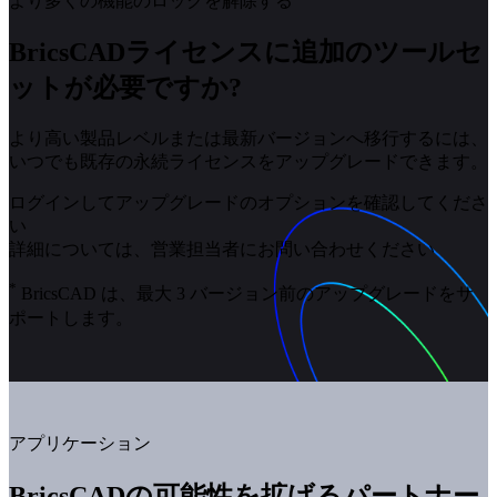
より多くの機能のロックを解除する
BricsCADライセンスに追加のツールセ
ットが必要ですか?
より高い製品レベルまたは最新バージョンへ移行するには、
いつでも既存の永続ライセンスをアップグレードできます。
ログインしてアップグレードのオプションを確認してくださ
い
詳細については、営業担当者にお問い合わせください
*
BricsCAD は、最大 3 バージョン前のアップグレードをサ
ポートします。
アプリケーション
BricsCADの可能性を拡げるパートナー