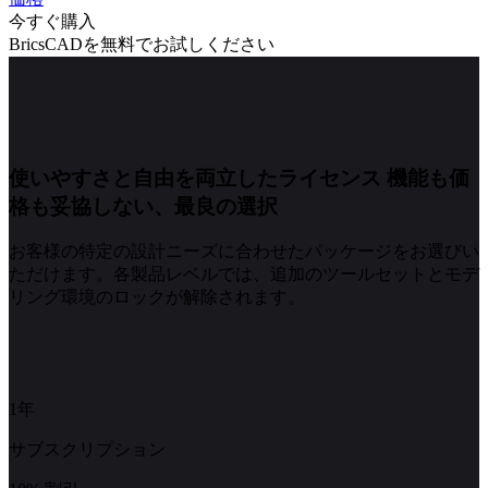
今すぐ購入
BricsCADを無料でお試しください
使いやすさと自由を両立したライセンス
機能も価
格も妥協しない、最良の選択
お客様の特定の設計ニーズに合わせたパッケージをお選びい
ただけます。各製品レベルでは、追加のツールセットとモデ
リング環境のロックが解除されます。
1年
サブスクリプション