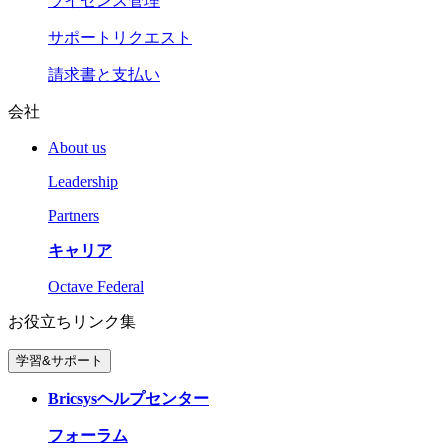
ライセンス管理
サポートリクエスト
請求書と支払い
会社
About us
Leadership
Partners
キャリア
Octave Federal
お役立ちリンク集
学習&サポート
Bricsysヘルプセンター
フォーラム