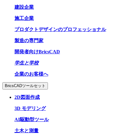
建設企業
施工企業
プロダクトデザインのプロフェッショナル
製造の専門家
開発者向けBricsCAD
学生と学校
企業のお客様へ
BricsCADツールセット
2D図面作成
3D モデリング
AI駆動型ツール
土木と測量