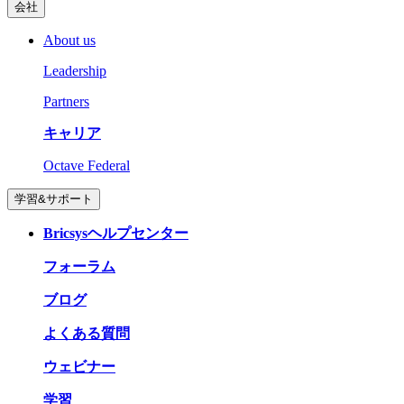
会社
About us
Leadership
Partners
キャリア
Octave Federal
学習&サポート
Bricsysヘルプセンター
フォーラム
ブログ
よくある質問
ウェビナー
学習