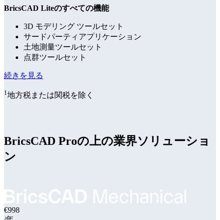
BricsCAD Liteのすべての機能
3D モデリング ツールセット
サードパーティアプリケーション
土地測量ツールセット
点群ツールセット
続きを見る
1
地方税または関税を除く
BricsCAD Proの上の業界ソリューショ
ン
€998
/年