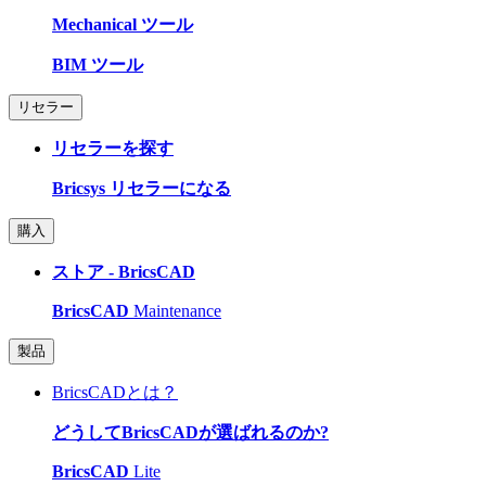
Mechanical ツール
BIM ツール
リセラー
リセラーを探す
Bricsys リセラーになる
購入
ストア - BricsCAD
BricsCAD
Maintenance
製品
BricsCADとは？
どうしてBricsCADが選ばれるのか?
BricsCAD
Lite