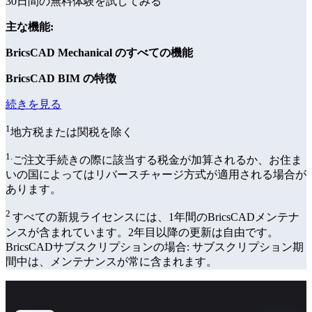
30日間の無料体験を試してみる
主な機能:
BricsCAD Mechanical のすべての機能
BricsCAD BIM の特徴
続きを見る
1
地方税または関税を除く
1.
ご注文手続きの際に該当する税金が加算されるか、お住ま
いの国によってはリバースチャージ方式が適用される場合が
あります。
2
すべての新規ライセンスには、1年間のBricsCADメンテナ
ンスが含まれています。2年目以降の更新は自由です。
BricsCADサブスクリプションの場合: サブスクリプション期
間中は、メンテナンスが常に含まれます。