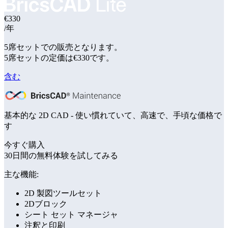
€330
/年
5席セットでの販売となります。
5席セットの定価は€330です
。
含む
基本的な 2D CAD - 使い慣れていて、高速で、手頃な価格で
す
今すぐ購入
30日間の無料体験を試してみる
主な機能:
2D 製図ツールセット
2Dブロック
シート セット マネージャ
注釈と印刷