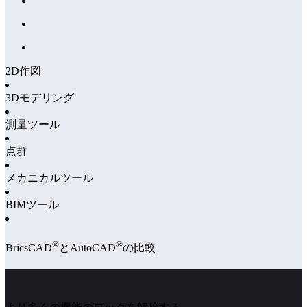
2D作図
3Dモデリング
測量ツール
点群
メカニカルツール
BIMツール
®
®
BricsCAD
とAutoCAD
の比較