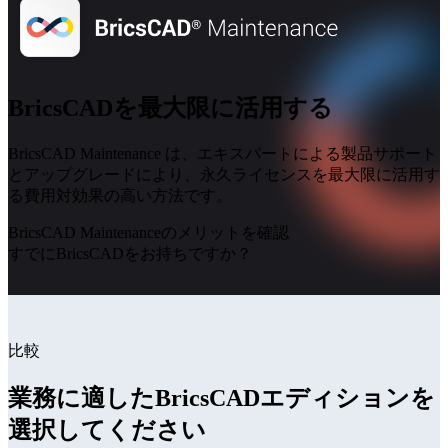
BricsCADを最大限に活用する
BricsCAD Maintenance は、エキスパートによる製品サポート
とアップグレードにより、永久ライセンスを最大限に活用す
る費用対効果の高い方法です。
BricsCAD Maintenanceのメリットを確認
すでにBricsCADをお持ちですか？
比較
業務に適したBricsCADエディションを
選択してください