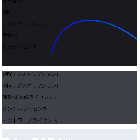
10% 割引
3年
サブスクリプション
無期限
永続ライセンス
1年
(サブスクリプション)
3年
(サブスクリプション)
無期限
(永続ライセンス)
シングルライセンス
ネットワークライセンス