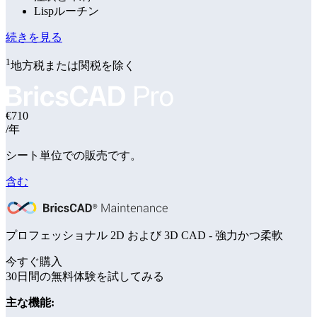
Lispルーチン
続きを見る
1
地方税または関税を除く
€710
/年
シート単位での販売です。
含む
プロフェッショナル 2D および 3D CAD - 強力かつ柔軟
今すぐ購入
30日間の無料体験を試してみる
主な機能: