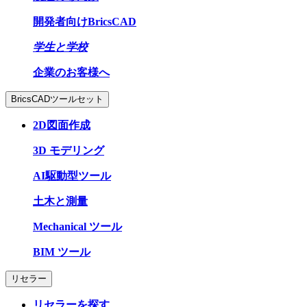
開発者向けBricsCAD
学生と学校
企業のお客様へ
BricsCADツールセット
2D図面作成
3D モデリング
AI駆動型ツール
土木と測量
Mechanical ツール
BIM ツール
リセラー
リセラーを探す