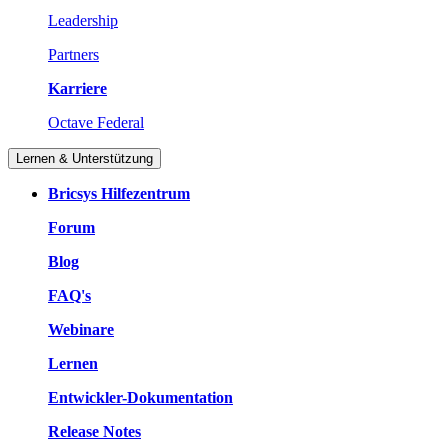
Leadership
Partners
Karriere
Octave Federal
Lernen & Unterstützung
Bricsys Hilfezentrum
Forum
Blog
FAQ's
Webinare
Lernen
Entwickler-Dokumentation
Release Notes