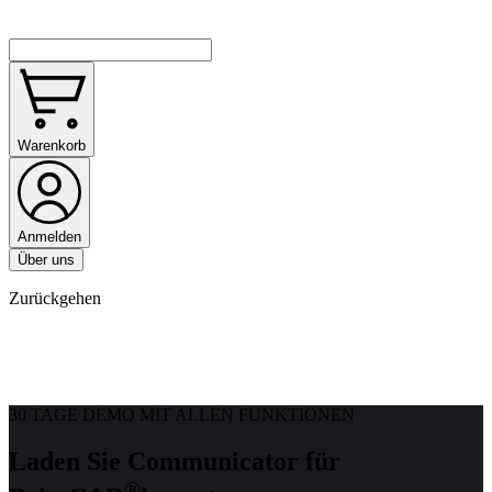
Warenkorb
Anmelden
Über uns
Zurückgehen
30 TAGE DEMO MIT ALLEN FUNKTIONEN
Laden Sie Communicator für
®