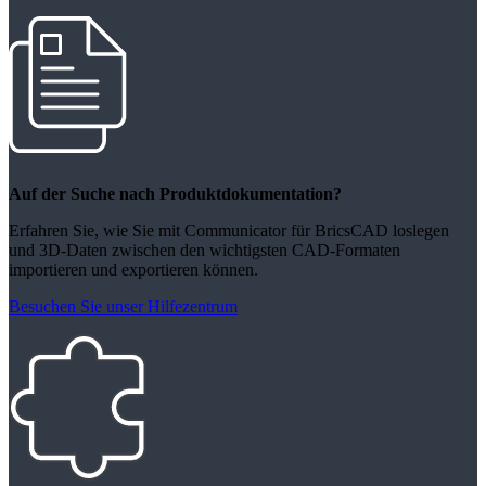
Auf der Suche nach Produktdokumentation?
Erfahren Sie, wie Sie mit Communicator für BricsCAD loslegen
und 3D-Daten zwischen den wichtigsten CAD-Formaten
importieren und exportieren können.
Besuchen Sie unser Hilfezentrum