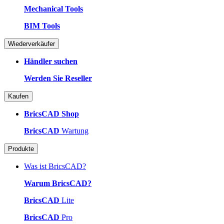
Mechanical Tools
BIM Tools
Wiederverkäufer
Händler suchen
Werden Sie Reseller
Kaufen
BricsCAD Shop
BricsCAD
Wartung
Produkte
Was ist BricsCAD?
Warum BricsCAD?
BricsCAD
Lite
BricsCAD
Pro