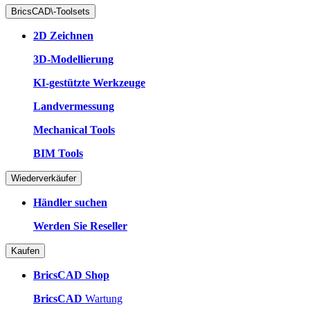
BricsCAD\-Toolsets
2D Zeichnen
3D-Modellierung
KI-gestützte Werkzeuge
Landvermessung
Mechanical Tools
BIM Tools
Wiederverkäufer
Händler suchen
Werden Sie Reseller
Kaufen
BricsCAD Shop
BricsCAD
Wartung