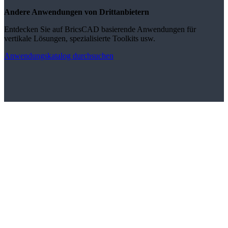
Andere Anwendungen von Drittanbietern
Entdecken Sie auf BricsCAD basierende Anwendungen für
vertikale Lösungen, spezialisierte Toolkits usw.
Anwendungskatalog durchsuchen