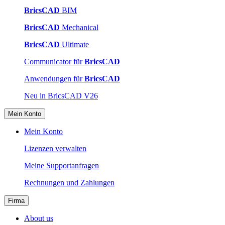
BricsCAD
BIM
BricsCAD
Mechanical
BricsCAD
Ultimate
Communicator für
BricsCAD
Anwendungen für
BricsCAD
Neu in BricsCAD V26
Mein Konto
Mein Konto
Lizenzen verwalten
Meine Supportanfragen
Rechnungen und Zahlungen
Firma
About us