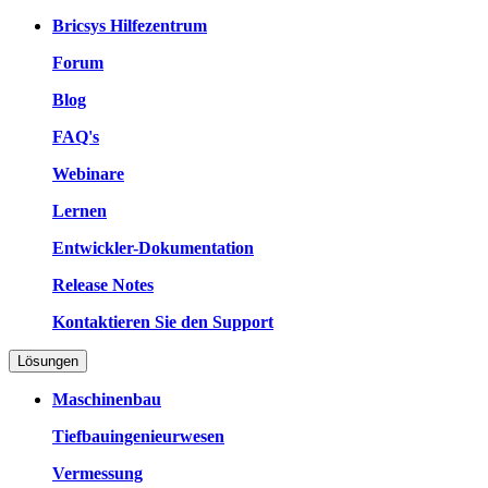
Bricsys Hilfezentrum
Forum
Blog
FAQ's
Webinare
Lernen
Entwickler-Dokumentation
Release Notes
Kontaktieren Sie den Support
Lösungen
Maschinenbau
Tiefbauingenieurwesen
Vermessung