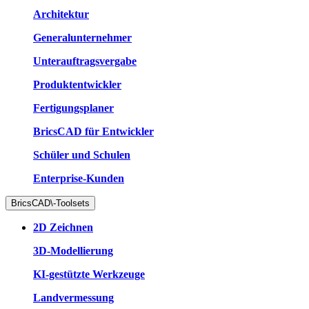
Architektur
Generalunternehmer
Unterauftragsvergabe
Produktentwickler
Fertigungsplaner
BricsCAD für Entwickler
Schüler und Schulen
Enterprise-Kunden
BricsCAD\-Toolsets
2D Zeichnen
3D-Modellierung
KI-gestützte Werkzeuge
Landvermessung