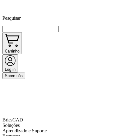
Pesquisar
Carrinho
Log in
Sobre nós
BricsCAD
Soluções
Aprendizado e Suporte