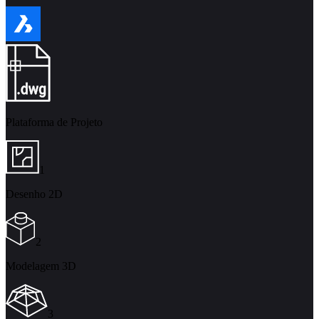
Plataforma de Projeto
1
Desenho 2D
2
Modelagem 3D
3