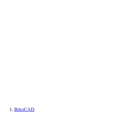
BricsCAD