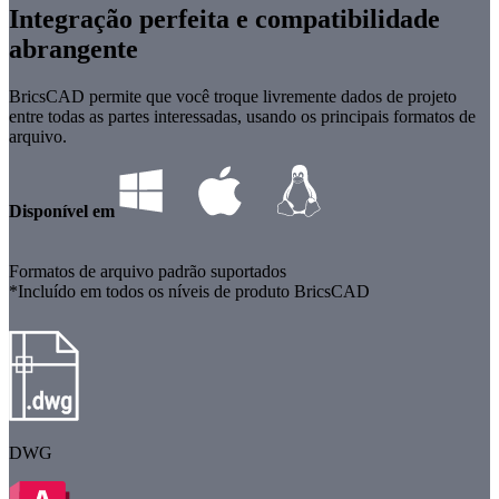
Integração perfeita e compatibilidade
abrangente
BricsCAD permite que você troque livremente dados de projeto
entre todas as partes interessadas, usando os principais formatos de
arquivo.
Disponível em
Formatos de arquivo padrão suportados
*Incluído em todos os níveis de produto BricsCAD
DWG