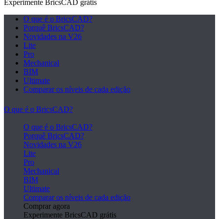
Experimente BricsCAD grátis
O que é o BricsCAD?
Porquê BricsCAD?
Novidades na V26
Lite
Pro
Mechanical
BIM
Ultimate
Comparar os níveis de cada edição
O que é o BricsCAD?
O que é o BricsCAD?
Porquê BricsCAD?
Novidades na V26
Lite
Pro
Mechanical
BIM
Ultimate
Comparar os níveis de cada edição
Comprar agora
Experimente BricsCAD grátis