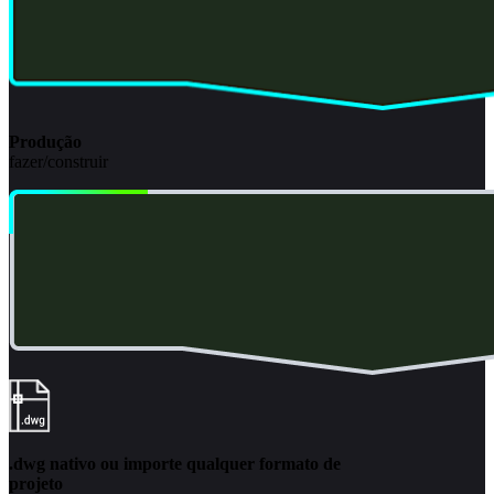
Produção
fazer/construir
.dwg nativo ou importe qualquer formato de
projeto