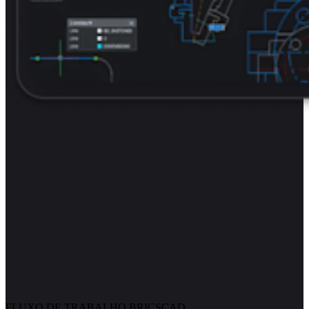
FLUXO DE TRABALHO BRICSCAD