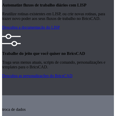
Automatize fluxos de trabalho diários com LISP
Reutilize rotinas existentes em LISP, ou crie novas rotinas, para
trazer novo poder aos seus fluxos de trabalho no BricsCAD.
Descubra a documentação do LISP
Trabalhe do jeito que você quiser no BricsCAD
Traga seus menus atuais, scripts de comando, personalizações e
templates para o BricsCAD.
Descubra as personalizações do BricsCAD
troca de dados