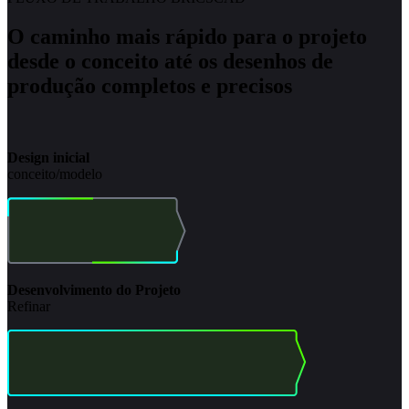
O caminho mais rápido para o projeto
desde o conceito até os desenhos de
produção completos e precisos
Design inicial
conceito/modelo
Desenvolvimento do Projeto
Refinar