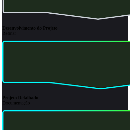
Desenvolvimento do Projeto
Refinar
Projeto Detalhado
Documentação