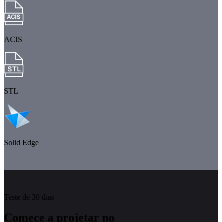
ACIS
STL
Solid Edge
Teste de 30 dias
Comece a projetar no