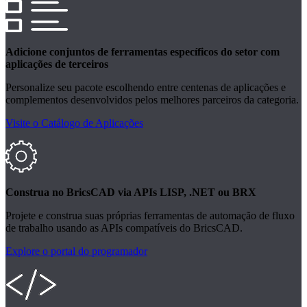
Adicione conjuntos de ferramentas específicos do setor com
aplicações de terceiros
Personalize seu pacote escolhendo entre centenas de aplicações e
complementos desenvolvidos pelos melhores parceiros da categoria.
Visite o Catálogo de Aplicações
Construa no BricsCAD via APIs LISP, .NET ou BRX
Projete e construa suas próprias ferramentas de automação de fluxo
de trabalho usando as APIs compatíveis do BricsCAD.
Explore o portal do programador