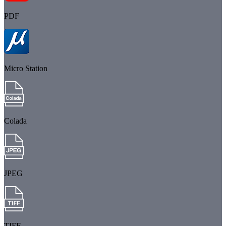
PDF
Micro Station
Colada
JPEG
TIFF