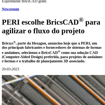
Experimente BricsCAD grátis
Newsroom
®
PERI escolhe BricsCAD
para
agilizar o fluxo do projeto
®
Bricsys
, parte da Hexagon, anunciou hoje que a PERI, um
dos principais fabricantes e fornecedores de sistemas de formas
®
e andaimes, selecionou o BricsCAD
como sua solução CAD
(Computer-Aided Design) preferida, para projetos de andaimes
e formas e o trabalho de planejamento 3D associado.
20-03-2023