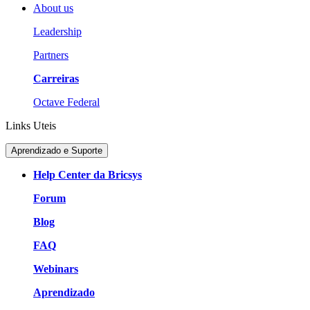
About us
Leadership
Partners
Carreiras
Octave Federal
Links Uteis
Aprendizado e Suporte
Help Center da Bricsys
Forum
Blog
FAQ
Webinars
Aprendizado