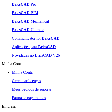
BricsCAD
Pro
BricsCAD
BIM
BricsCAD
Mechanical
BricsCAD
Ultimate
Communicator for
BricsCAD
Aplicações para
BricsCAD
Novidades no BricsCAD V26
Minha Conta
Minha Conta
Gerenciar licenças
Meus pedidos de suporte
Faturas e pagamentos
Empresa