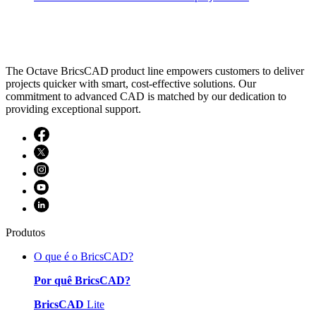
The Octave BricsCAD product line empowers customers to deliver
projects quicker with smart, cost-effective solutions. Our
commitment to advanced CAD is matched by our dedication to
providing exceptional support.
Produtos
O que é o BricsCAD?
Por quê BricsCAD?
BricsCAD
Lite