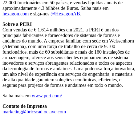
22.000 funcionários em 50 países, e vendas líquidas anuais de
aproximadamente 4,3 bilhões de Euros. Saiba mais em
hexagon.com
e siga-nos
@HexagonAB
.
Sobre a PERI
Com vendas de € 1.614 milhões em 2021, a PERI é um dos
principais fabricantes e fornecedores de sistemas de formas e
andaimes do mundo. A empresa familiar, com sede em Weissenhorn
(Alemanha), com uma força de trabalho de cerca de 9.100
funcionários, mais de 60 subsidiárias e mais de 160 instalações de
armazenagem, oferece aos seus clientes equipamentos de sistema
inovadores e serviços abrangentes relacionados a todos os aspectos
da tecnologia de formas e andaimes. Uma poderosa força inovadora,
um alto nível de experiência em serviços de engenharia, e materiais
de alta qualidade garantem soluções econômicas, eficientes, e
seguras para projetos de formas e andaimes em todo o mundo.
Saiba mais em
www.peri.com/
Contato de Imprensa
marketing@bricscad.octave.com